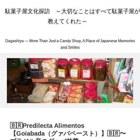
駄菓子屋文化探訪 ～大切なことはすべて駄菓子屋が
教えてくれた～
Dagashiya — More Than Just a Candy Shop, A Place of Japanese Memories
and Smiles
🇧🇷Predilecta Alimentos
【Goiabada（グァバペースト）】🇧🇷〜