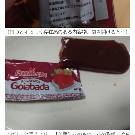
（持つとずっしり存在感のある内容物。袋を開けると‥）
（ゼリーと言うより、【羊羹】そのもの。その形状・柔ら