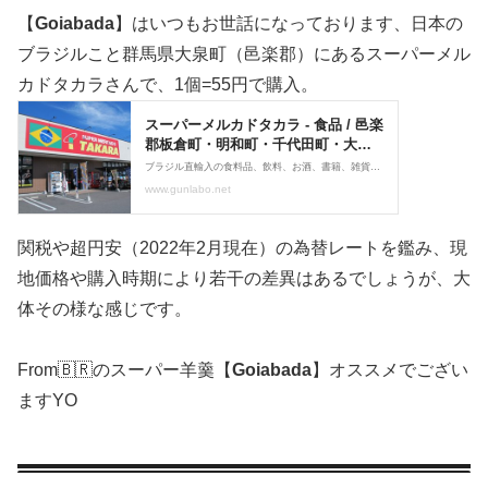
【
Goiabada
】はいつもお世話になっております、日本の
ブラジルこと群馬県大泉町（邑楽郡）にあるスーパーメル
カドタカラさんで、1個=55円で購入。
関税や超円安（2022年2月現在）の為替レートを鑑み、現
地価格や購入時期により若干の差異はあるでしょうが、大
体その様な感じです。
From🇧🇷のスーパー羊羹【
Goiabada
】オススメでござい
ますYO