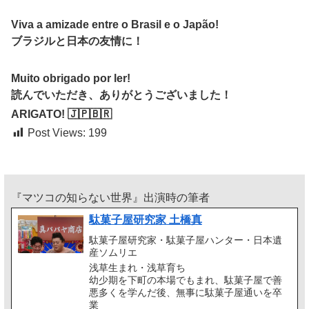
Viva a amizade entre o Brasil e o Japão!
ブラジルと日本の友情に！
Muito obrigado por ler!
読んでいただき、ありがとうございました！
ARIGATO! 🇯🇵🇧🇷
Post Views:
199
『マツコの知らない世界』出演時の筆者
駄菓子屋研究家 土橋真
駄菓子屋研究家・駄菓子屋ハンター・日本遺
産ソムリエ
浅草生まれ・浅草育ち
幼少期を下町の本場でもまれ、駄菓子屋で善
悪多くを学んだ後、無事に駄菓子屋通いを卒
業