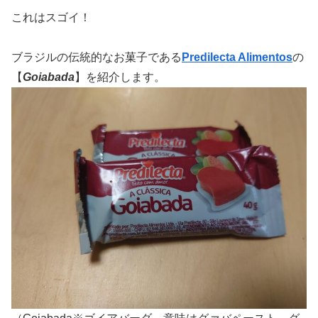
これはスゴイ！
ブラジルの伝統的なお菓子である
Predilecta Alimentos
の
【
Goiabada
】を紹介します。