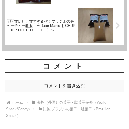
🇧🇷甘いぜ。甘すぎるぜ！ブラジルのチ
ューチュー🇧🇷 〜Duce Mania【 CHUP
CHUP DOCE DE LEITE】〜
コメント
コメントを書き込む
ホーム
海外（外国）の菓子・駄菓子紹介（World-
Snack/Candy)
🇧🇷ブラジルの菓子・駄菓子（Brazilian-
Snack）