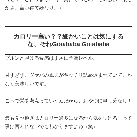
かさ。言い得て妙なり。）
カロリー高い？？細かいことは気にする
な、それGoiababa Goiababa
プルンと弾ける食感はまさに羊羹レベル。
甘すぎず、グァバの風味がギッチリ詰め込まれていて、か
なり美味しいです。
こへで栄養満点っていうんだから、おやつに申し分なし！
最も食べ過ぎはカロリー過多になるから気をつけろ！って
事は言われないでもわかりますよね（笑）