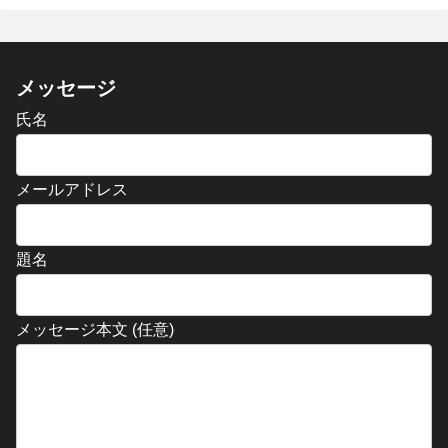
メッセージ
氏名
メールアドレス
題名
メッセージ本文 (任意)