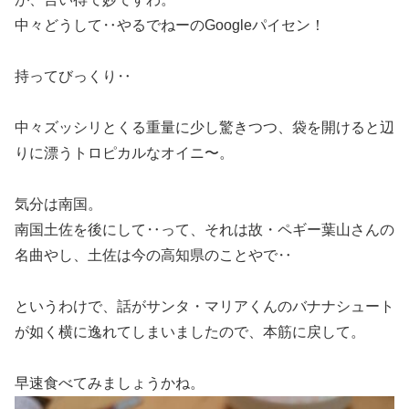
中々どうして‥やるでねーのGoogleパイセン！
持ってびっくり‥
中々ズッシリとくる重量に少し驚きつつ、袋を開けると辺
りに漂うトロピカルなオイニ〜。
気分は南国。
南国土佐を後にして‥って、それは故・ペギー葉山さんの
名曲やし、土佐は今の高知県のことやで‥
というわけで、話がサンタ・マリアくんのバナナシュート
が如く横に逸れてしまいましたので、本筋に戻して。
早速食べてみましょうかね。