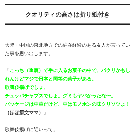
クオリティの高さは折り紙付き
大陸・中国の東北地方での駐在経験のある友人が言ってい
た事を思い出します。
「
こっち（重慶）で手に入るお菓子の中で、パクリかもし
れんけどマジで日本と同等の菓子がある。
歌舞伎揚げでしょ、
チュッパチャプスでしょ。グミもヤバかったな〜。
パッケージは中華だけど、中はモノホンの味クリソツよ！
（ほぼ原文ママ）
」
歌舞伎揚げに近いって。