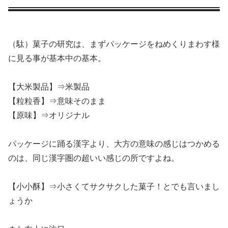
（駄）菓子の研究は、まずパッケージをねめくりまわす様
に見る事が基本中の基本。
【大米製品】⇒米製品
【粒粒香】⇒意味そのまま
【原味】⇒オリジナル
パッケージに踊る漢字より、大方の意味の感じはつかめる
のは、同じ漢字圏の超いい感じの所ですよね。
【小小酥】⇒小さくてサクサクした菓子！とでも言いまし
ょうか