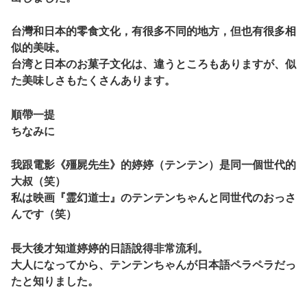
台灣和日本的零食文化，有很多不同的地方，但也有很多相
似的美味。
台湾と日本のお菓子文化は、違うところもありますが、似
た美味しさもたくさんあります。
順帶一提
ちなみに
我跟電影《殭屍先生》的婷婷（テンテン）是同一個世代的
大叔（笑）
私は映画『霊幻道士』のテンテンちゃんと同世代のおっさ
んです（笑）
長大後才知道婷婷的日語說得非常流利。
大人になってから、テンテンちゃんが日本語ペラペラだっ
たと知りました。