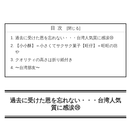
目次
過去に受けた恩を忘れない・・・台湾人気質に感涙😢
【小小酥】＝小さくてサクサク菓子【旺仔】＝旺旺の坊
や
クオリティの高さは折り紙付き
〜台湾朋友〜
過去に受けた恩を忘れない・・・台湾人気
質に感涙😢