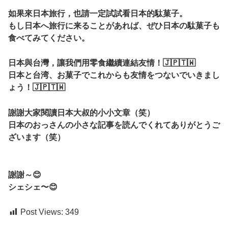
如果來日本旅行，也請一定試試看日本的駄菓子。
もし日本へ旅行に来ることがあれば、ぜひ日本の駄菓子も
食べてみてください。
日本與台灣，讓我們用零食繼續連結友情！🇯🇵🇹🇼
日本と台湾、お菓子でこれからも友情をつないでいきまし
ょう！🇯🇵🇹🇼
謝謝大家閱讀日本大叔的小小文章（笑）
日本のおっさんの小さな記事を読んでくれてありがとうご
ざいます（笑）
謝謝～😊
シェシェ〜😊
Post Views:
349