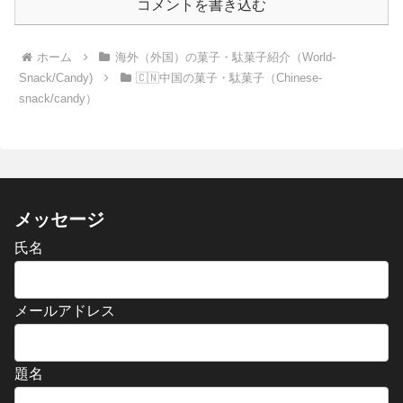
コメントを書き込む
ホーム
海外（外国）の菓子・駄菓子紹介（World-
Snack/Candy)
🇨🇳中国の菓子・駄菓子（Chinese-
snack/candy）
メッセージ
氏名
メールアドレス
題名