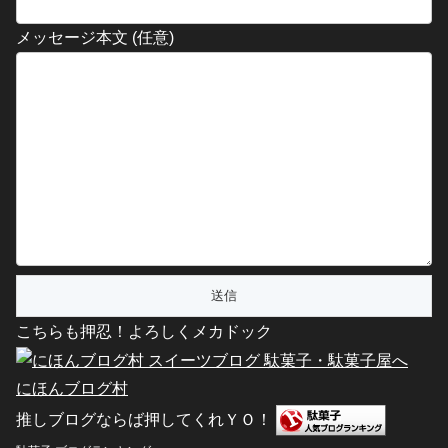
メッセージ本文 (任意)
こちらも押忍！よろしくメカドック
にほんブログ村
推しブログならば押してくれＹＯ！