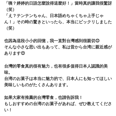
「咦？婷婷的日語怎麼說得這麼好！」當時真的讓我很驚訝
（笑）
「え？テンテンちゃん、日本語めちゃくちゃ上手じゃ
ん！」その時の驚きといったら、本当にビックリしました
（笑）
也因為這段小小的回憶，我一直對台灣感到很親切😊
そんな小さな思い出もあって、私は昔から台湾に親近感が
あります😊
台灣的零食真的很有魅力，也有很多值得日本人認識的美
味。
台湾のお菓子は本当に魅力的で、日本人にも知ってほしい
美味しいものがたくさんあります。
如果大家有推薦的台灣零食，也請告訴我！
もしおすすめの台湾のお菓子があれば、ぜひ教えてくださ
い！