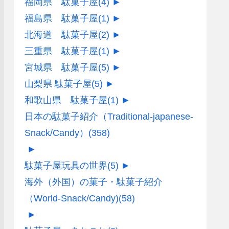
福岡県 駄菓子屋
(4)
►
福島県 駄菓子屋
(1)
►
北海道 駄菓子屋
(2)
►
三重県 駄菓子屋
(1)
►
宮城県 駄菓子屋
(5)
►
山梨県 駄菓子屋
(5)
►
和歌山県 駄菓子屋
(1)
►
日本の駄菓子紹介（Traditional-japanese-
Snack/Candy）
(358)
►
駄菓子屋玩具の世界
(5)
►
海外（外国）の菓子・駄菓子紹介
（World-Snack/Candy)
(58)
►