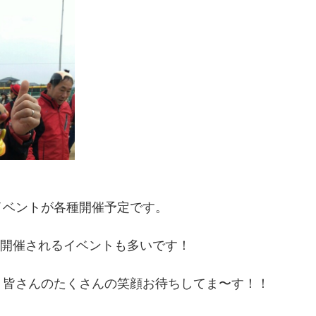
イベントが各種開催予定です。
）に開催されるイベントも多いです！
、皆さんのたくさんの笑顔お待ちしてま〜す！！