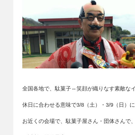
全国各地で、駄菓子⇔笑顔が織りなす素敵な
休日に合わせる意味で3/8（土）・3/9（日
お近くの会場で、駄菓子屋さん・団体さんで