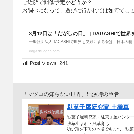
ご近所で開催予定かどうか？
お調べになって、遊びに行かれては如何でし
Post Views:
241
『マツコの知らない世界』出演時の筆者
駄菓子屋研究家 土橋真
駄菓子屋研究家・駄菓子屋ハンタ
浅草生まれ・浅草育ち
幼少期を下町の本場でもまれ、駄菓