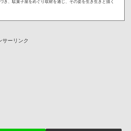
づき、駄菓子屋をめぐり取材を通じ、その姿を生き生きと描く
ンサーリンク