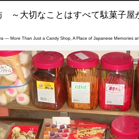
訪 ～大切なことはすべて駄菓子屋
a — More Than Just a Candy Shop, A Place of Japanese Memories an