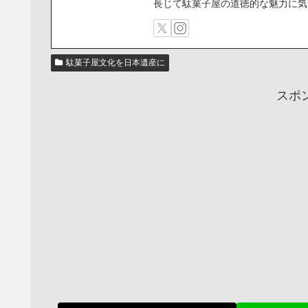
長じて駄菓子屋の道徳的な魅力に気
駄菓子屋文化を日本遺産に
スポ