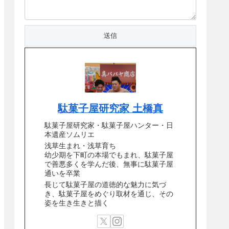
駄菓子屋研究家 土橋真
駄菓子屋研究家・駄菓子屋ハンター・日
本遺産ソムリエ
浅草生まれ・浅草育ち
幼少期を下町の本場でもまれ、駄菓子屋
で善悪多くを学んだ後、無事に駄菓子屋
通いを卒業
長じて駄菓子屋の道徳的な魅力に気づ
き、駄菓子屋をめぐり取材を通じ、その
姿を生き生きと描く