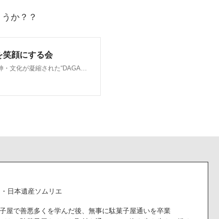
ょうか？？
ー・日本遺産ソムリエ
子屋で善悪多くを学んだ後、無事に駄菓子屋通いを卒業