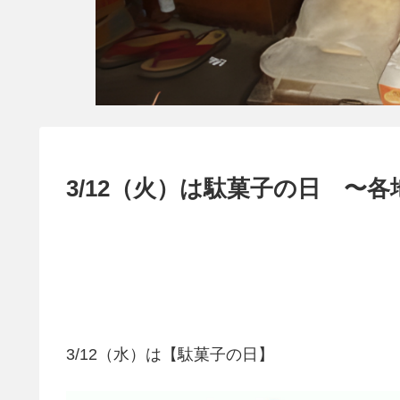
3/12（火）は駄菓子の日 〜
3/12（水）は【駄菓子の日】