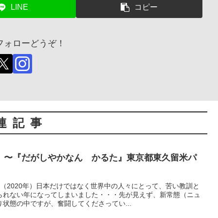
LINE
コピー
フォローどうぞ！
連記事
 〜『だがしやかなん かるた』東京都東久留米パ
（2020年）日本だけではなく世界中の人々にとって、苦い教訓と
られない年になってしまいました・・・先が見えず、新常態（ニュ
状態の中ですが、奮闘してくださってい...