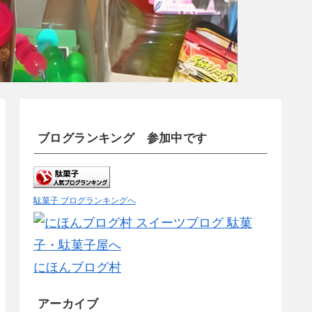
ブログランキング 参加中です
駄菓子 ブログランキングへ
にほんブログ村
アーカイブ