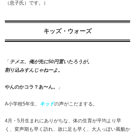
（息子氏）です。）
キッズ・ウォーズ
「
テメエ、俺が先に50円置いたろうが。
割り込みすんじゃねーよ。
やんのかコラ？あ〜ん。
」
A小学校5年生、
キッド
の声がこだまする。
4月・5月生まれにありがちな、体の生育が平均より早
く、変声期も早く訪れ、故に足も早く、大人っぽい風貌か