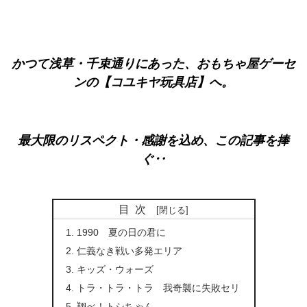
かつて浅草・千束通りにあった、おもちゃ屋ゲーセ
ンの【コユキヤ玩具店】へ。
最大限のリスペクト・感謝を込め、この記事を捧
ぐ‥
目次
1990 夏の日の君に
仁義なき戦い多発エリア
キッズ・ウォーズ
トラ・トラ・トラ 我奇襲に失敗セリ
翔べ！トシちゃん