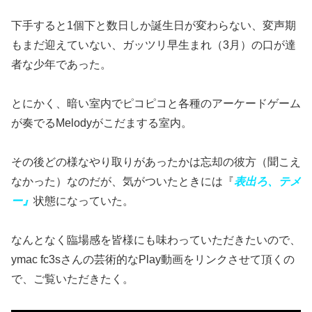
下手すると1個下と数日しか誕生日が変わらない、変声期
もまだ迎えていない、ガッツリ早生まれ（3月）の口が達
者な少年であった。
とにかく、暗い室内でピコピコと各種のアーケードゲーム
が奏でるMelodyがこだまする室内。
その後どの様なやり取りがあったかは忘却の彼方（聞こえ
なかった）なのだが、気がついたときには『
表出ろ、テメ
ー』
状態になっていた。
なんとなく臨場感を皆様にも味わっていただきたいので、
ymac fc3sさんの芸術的なPlay動画をリンクさせて頂くの
で、ご覧いただきたく。