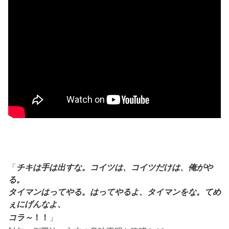
「
チキは手は出すな。コイツは、コイツだけは、俺がや
る。
タイマンはってやる。はってやるよ、タイマンをな。てめ
ぇにげんなよ、
コラ～
！！
」