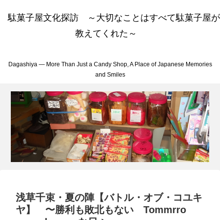
駄菓子屋文化探訪 ～大切なことはすべて駄菓子屋が
教えてくれた～
Dagashiya — More Than Just a Candy Shop, A Place of Japanese Memories
and Smiles
浅草千束・夏の陣【バトル・オブ・コユキ
ヤ】 〜勝利も敗北もない Tommrro