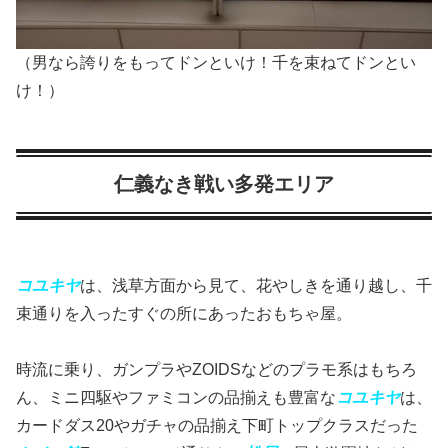
（男なら誇りをもってドンといけ！千を束ねてドンとい
け！）
仁義なき戦い多発エリア
コユキヤ
は、浅草方面から見て、花やしきを通り越し、千
束通りを入ったすぐの所にあったおもちゃ屋。
時流に乗り、ガンプラやZOIDSなどのプラモ系はもちろ
ん、ミニ四駆やファミコンの品揃えも豊富な
コユキヤ
は、
カードダス20やガチャの品揃え下町トップクラスだった