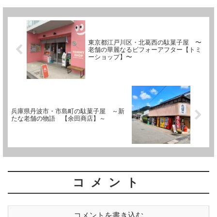
た次第です。...
東京都江戸川区・北葛西の駄菓子屋 〜
老舗の華麗なるビフォーアフター【トミ
ーショップ】〜
兵庫県丹波市・市島町の駄菓子屋 ～新
たな老舗の物語 【余田商店】～
コメント
コメントを書き込む