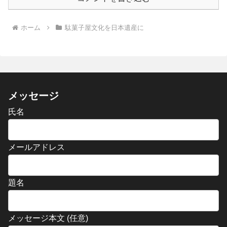
ホーム
駄菓子屋文化を日本遺産に
メッセージ
氏名
メールアドレス
題名
メッセージ本文 (任意)