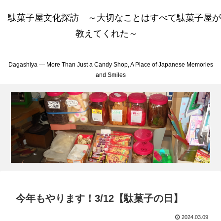
駄菓子屋文化探訪 ～大切なことはすべて駄菓子屋が
教えてくれた～
Dagashiya — More Than Just a Candy Shop, A Place of Japanese Memories
and Smiles
今年もやります！3/12【駄菓子の日】
2024.03.09