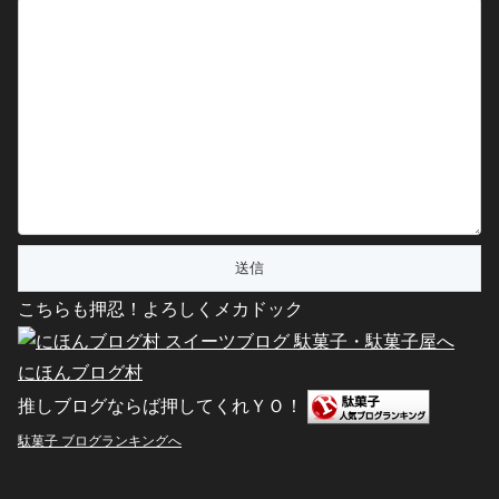
こちらも押忍！よろしくメカドック
にほんブログ村
推しブログならば押してくれＹＯ！
駄菓子 ブログランキングへ