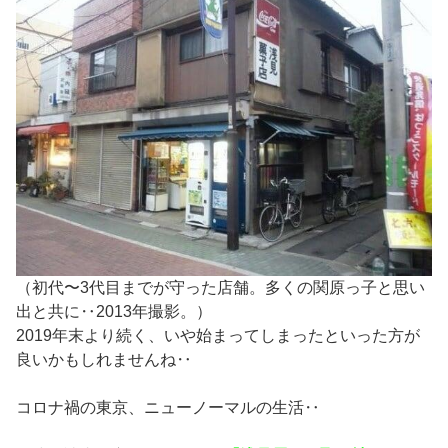
（初代〜3代目までが守った店舗。多くの関原っ子と思い
出と共に‥2013年撮影。）
2019年末より続く、いや始まってしまったといった方が
良いかもしれませんね‥
コロナ禍の東京、ニューノーマルの生活‥