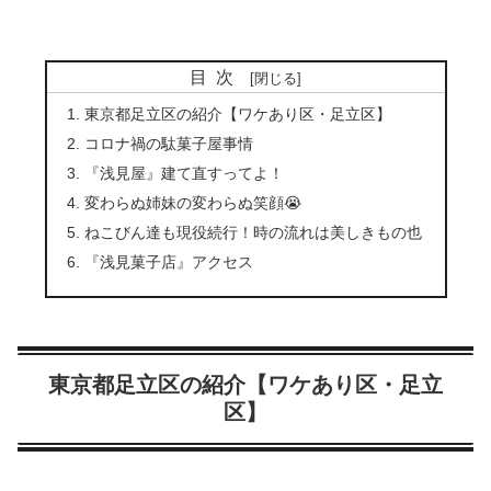
目次
東京都足立区の紹介【ワケあり区・足立区】
コロナ禍の駄菓子屋事情
『浅見屋』建て直すってよ！
変わらぬ姉妹の変わらぬ笑顔😭
ねこびん達も現役続行！時の流れは美しきもの也
『浅見菓子店』アクセス
東京都足立区の紹介【ワケあり区・足立
区】