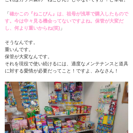
「
確かこの『ねこびん』は、祖母が浅草で購入したもので
す。今は中々見る機会ってないですよね。保管が大変だ
し、何より重いからね(笑)
」
そうなんです。
重いんです。
保管が大変なんです。
それを現役で使い続けるには、適度なメンテナンスと道具
に対する愛情が必要だってこと！ですよ、みなさん！