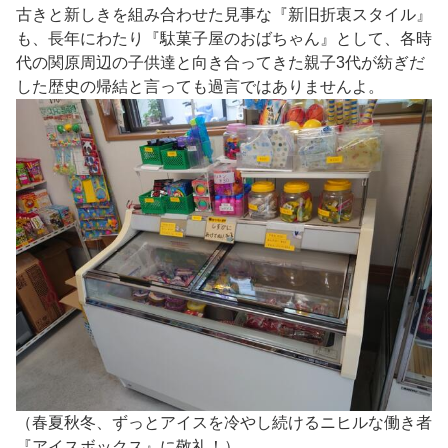
古きと新しきを組み合わせた見事な『新旧折衷スタイル』
も、長年にわたり『駄菓子屋のおばちゃん』として、各時
代の関原周辺の子供達と向き合ってきた親子3代が紡ぎだ
した歴史の帰結と言っても過言ではありませんよ。
（春夏秋冬、ずっとアイスを冷やし続けるニヒルな働き者
『アイスボックス』に敬礼！）