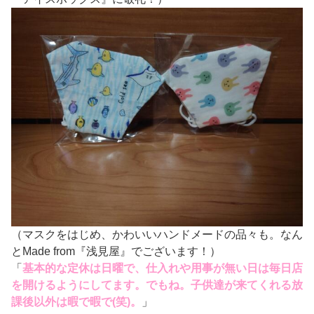
（マスクをはじめ、かわいいハンドメードの品々も。なん
とMade from『浅見屋』でございます！）
「
基本的な定休は日曜で、仕入れや用事が無い日は毎日店
を開けるようにしてます。でもね。子供達が来てくれる放
課後以外は暇で暇で(笑)。
」