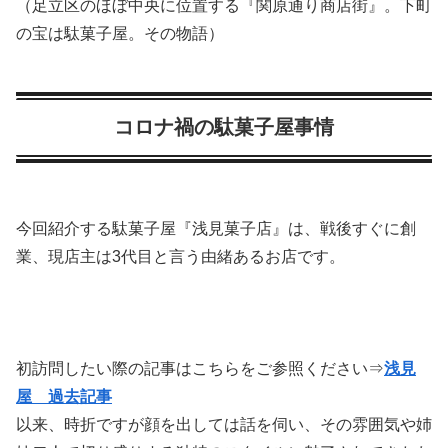
（足立区のほぼ中央に位置する『関原通り商店街』。下町
の宝は駄菓子屋。その物語）
コロナ禍の駄菓子屋事情
今回紹介する駄菓子屋『浅見菓子店』は、戦後すぐに創
業、現店主は3代目と言う由緒あるお店です。
初訪問したい際の記事はこちらをご参照ください⇒
浅見
屋 過去記事
以来、時折ですが顔を出しては話を伺い、その雰囲気や姉