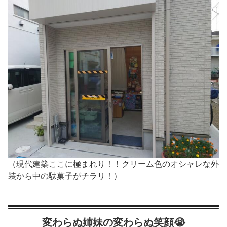
（現代建築ここに極まれり！！クリーム色のオシャレな外
装から中の駄菓子がチラリ！）
変わらぬ姉妹の変わらぬ笑顔😭