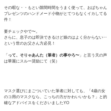
その暇な・・もとい隙間時間をうまく使って、おばちゃん
プレゼンツのハンドメード小物がとてつもなくイカしてる
件！
要チェックやで〜。
さらに、息子のは即決できるけど娘のはよく分からない‥
という世のお父さん方必見！
「
って、そりゃあんた（筆者）の事やろ〜
」と言う天の声
は華麗にスルー奨励にて（笑）
マスク選びにまごついていた筆者に対しても、「4歳の女
のコ用のマスクなら、こっちの方がかわいいかも？」と的
確なアドバイスをくださいましたYO