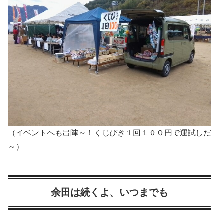
（イベントへも出陣～！くじびき１回１００円で運試しだ
～）
余田は続くよ、いつまでも