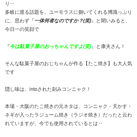
り‥
多岐に渡る話題を、ユーモラスに捌いてくれる博識っぷり
に、思わず『
一体何者なのですか？(笑)
』と聞いみると、
今日一の笑顔で
『
今は駄菓子屋のおっちゃんですよ(笑)
』と康夫さん！
そんな駄菓子屋のおじちゃんが作る【たこ焼き】も大人気
です
隠し味は、intoされた刻みコンニャク！
本場・大阪のたこ焼きの元ネタは、コンニャク・天かす・
ネギが入ったラジューム焼き（ラジオ焼き）だったと云わ
れていますが、今でも使用されているとは‥