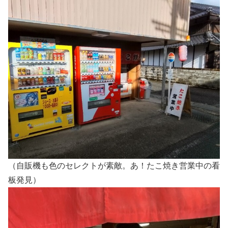
（自販機も色のセレクトが素敵。あ！たこ焼き営業中の看
板発見）