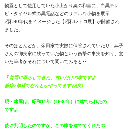
物置として使用していた小上がり奥の和室に、白黒テレ
ビ・ダイヤル式の黒電話などのリアルな小物を展示
昭和40年代をイメージした【昭和レトロ展】が開催され
ました。
そのほとんどが、余田家で実際に保管されていたり、典子
さんの御実家に残っていた物という衝撃の事実を知り、驚
いた筆者がそれについて聞いてみると‥
『
普通に暮らしてきた、古いだけの家ですよ
修繕×修繕でなんとかやってますね(笑)
現・建屋は、昭和11年（1936年）に建てられたの
ですよ
後に判明したのですが、この家を建ててくれたの