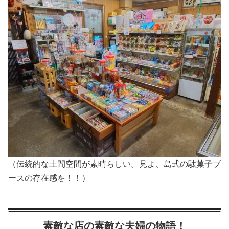
（伝統的な土間空間が素晴らしい。見よ、島式の駄菓子ブ
ースの存在感を！！）
素敵な店の素敵な夫婦の物語！