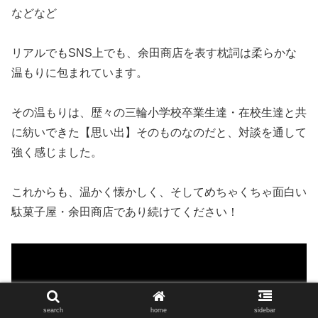
などなど
リアルでもSNS上でも、余田商店を表す枕詞は柔らかな
温もりに包まれています。
その温もりは、歴々の三輪小学校卒業生達・在校生達と共
に紡いできた【思い出】そのものなのだと、対談を通して
強く感じました。
これからも、温かく懐かしく、そしてめちゃくちゃ面白い
駄菓子屋・余田商店であり続けてください！
search
home
sidebar