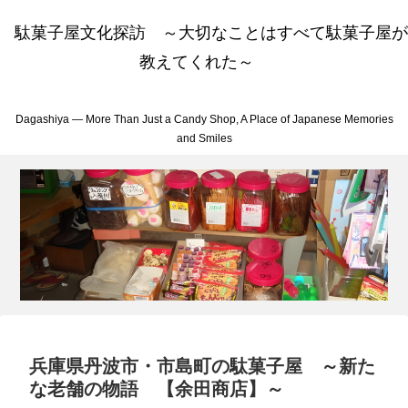
駄菓子屋文化探訪 ～大切なことはすべて駄菓子屋が
教えてくれた～
Dagashiya — More Than Just a Candy Shop, A Place of Japanese Memories
and Smiles
兵庫県丹波市・市島町の駄菓子屋 ～新た
な老舗の物語 【余田商店】～