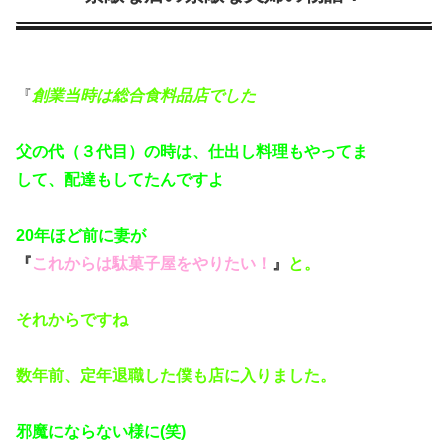
『
創業当時は総合食料品店でした
父の代（３代目）の時は、仕出し料理もやってま
して、配達もしてたんですよ
20年ほど前に
妻が
『
これからは駄菓子屋をやりたい！
』
と。
それからですね
数年前、定年退職した僕も店に入りました。
邪魔にならない様に(笑)