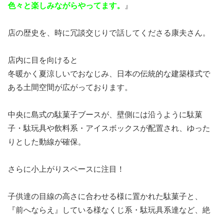
色々と楽しみながらやってます。
』
店の歴史を、時に冗談交じりで話してくださる康夫さん。
店内に目を向けると
冬暖かく夏涼しいでおなじみ、日本の伝統的な建築様式で
ある土間空間が広がっております。
中央に島式の駄菓子ブースが、壁側には沿うように駄菓
子・駄玩具や飲料系・アイスボックスが配置され、ゆった
りとした動線が確保。
さらに小上がりスペースに注目！
子供達の目線の高さに合わせる様に置かれた駄菓子と、
『前へならえ』している様なくじ系・駄玩具系達など、絶