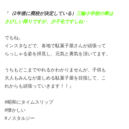
『
（2年後に廃校が決定している）
三輪小学校の事は
さびしい限りですが、少子化ですしね‥
でもね。
インスタなどで、各地で駄菓子屋さんが頑張って
らっしゃる姿を拝見し、元気と勇気を頂いてます。
うちもどこまでやれるかわかりませんが、子供も
大人もみんなが楽しめる駄菓子屋を目指して、こ
れからも頑張っていきます！！』
#昭和にタイムスリップ
#懐かしい
#ノスタルジー