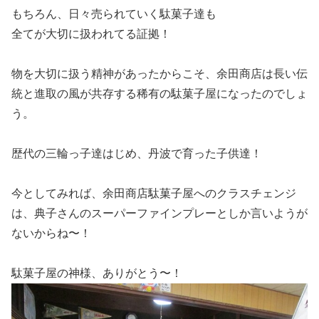
もちろん、日々売られていく駄菓子達も
全てが大切に扱われてる証拠！
物を大切に扱う精神があったからこそ、余田商店は長い伝
統と進取の風が共存する稀有の駄菓子屋になったのでしょ
う。
歴代の三輪っ子達はじめ、丹波で育った子供達！
今としてみれば、余田商店駄菓子屋へのクラスチェンジ
は、典子さんのスーパーファインプレーとしか言いようが
ないからね〜！
駄菓子屋の神様、ありがとう〜！