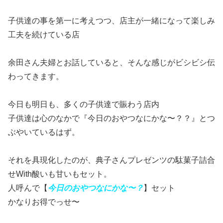
子供達の事を第一に考えつつ、店主が一緒になって楽しみ
工夫を続けている店
余田さん夫婦とお話していると、そんな感じがビシビシ伝
わってきます。
今日も明日も、多くの子供達で賑わう店内
子供達は心のなかで『今日のおやつなにかな〜？？』とつ
ぶやいているはず。
それを具現化したのが、典子さんプレゼンツの駄菓子詰合
せWith酸いも甘いもセット。
人呼んで【
今日のおやつなにかな〜？
】セット
かなりお得でっせ〜