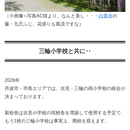
（※画像≒写真AC様より。なんと美し・・・
白毫寺
の
藤・九尺ふじ。花巡りも風流ですな）
三輪小学校と共に‥
2026年
丹波市・市島エリアでは、吉見・三輪の両小学校の統合が
決まっております。
新校舎は吉見小学校の現校舎を増築して使用する予定で、
もう1校の三輪小学校は事実上、廃校を迎えます。