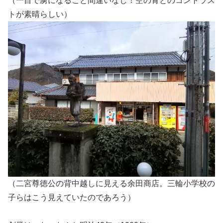
（一目で虜になること間違いなし！空の青とのコントラス
トが素晴らしい）
（二宮尊徳公の背中越しに見える余田商店。三輪小学校の
子らはこう見えていたのであろう）