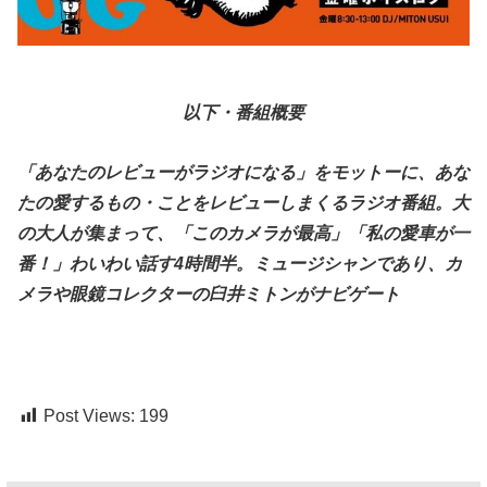
以下・番組概要
「あなたのレビューがラジオになる」をモットーに、あな
たの愛するもの・ことをレビューしまくるラジオ番組。大
の大人が集まって、「このカメラが最高」「私の愛車が一
番！」わいわい話す4時間半。ミュージシャンであり、カ
メラや眼鏡コレクターの臼井ミトンがナビゲート
Post Views:
199