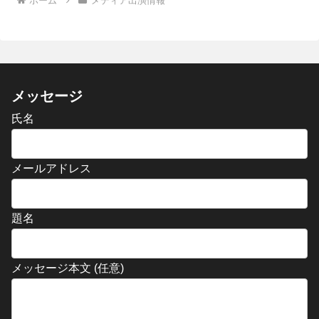
ホーム
メディア出演情報
メッセージ
氏名
メールアドレス
題名
メッセージ本文 (任意)