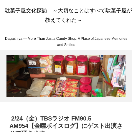
駄菓子屋文化探訪 ～大切なことはすべて駄菓子屋が
教えてくれた～
Dagashiya — More Than Just a Candy Shop, A Place of Japanese Memories
and Smiles
2/24（金）TBSラジオ FM90.5
AM954【金曜ボイスログ】にゲスト出演さ