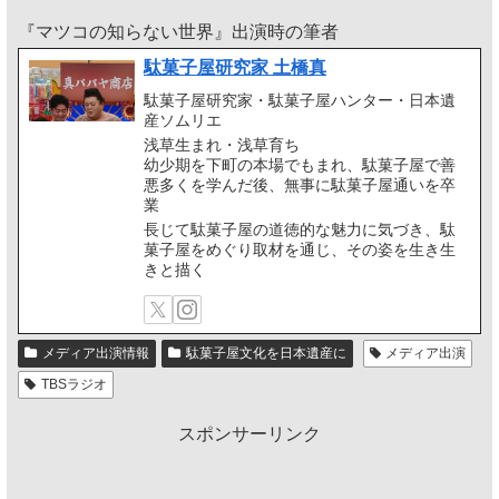
『マツコの知らない世界』出演時の筆者
駄菓子屋研究家 土橋真
駄菓子屋研究家・駄菓子屋ハンター・日本遺
産ソムリエ
浅草生まれ・浅草育ち
幼少期を下町の本場でもまれ、駄菓子屋で善
悪多くを学んだ後、無事に駄菓子屋通いを卒
業
長じて駄菓子屋の道徳的な魅力に気づき、駄
菓子屋をめぐり取材を通じ、その姿を生き生
きと描く
メディア出演情報
駄菓子屋文化を日本遺産に
メディア出演
TBSラジオ
スポンサーリンク