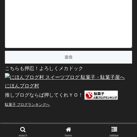
こちらも押忍！よろしくメカドック
にほんブログ村
推しブログならば押してくれＹＯ！
駄菓子 ブログランキングへ
Copyright © 2011-2026 駄菓子屋文化探訪 All Rights Reserved.
search
home
sidebar