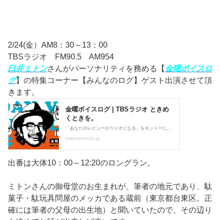
2/24(金）AM8：30～13：00
TBSラジオ FM90.5 AM954
臼井ミトン
さんがパーソナリティを務める【
金曜ボイスロ
グ
】の特集コーナー【みんなのログ】ゲスト出演させて頂
きます。
出番は大体10：00～12:20のロングラン。
ミトンさんの御母堂のお生まれが、筆者の地元であり、駄
菓子・駄玩具問屋のメッカである蔵前（東京都台東区。正
確には筆者の父母の出生地）と聞いていたので、その辺り