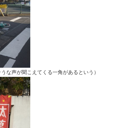
そうな声が聞こえてくる一角があるという）