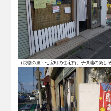
（焼物の里・七宝町の住宅街。子供達の楽し