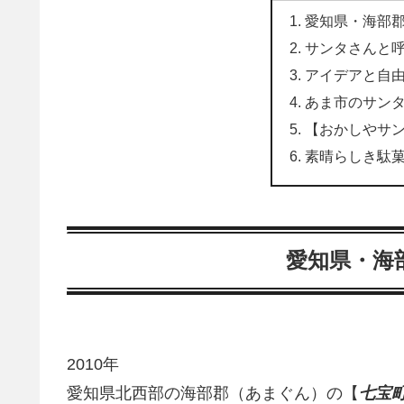
愛知県・海部
サンタさんと
アイデアと自
あま市のサン
【おかしやサ
素晴らしき駄
愛知県・海
2010年
愛知県北西部の海部郡（あまぐん）の【
七宝