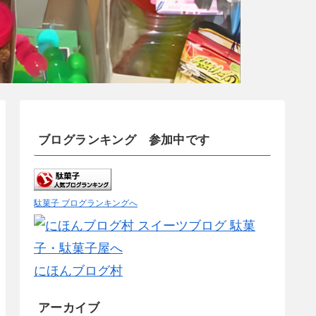
ブログランキング 参加中です
駄菓子 ブログランキングへ
にほんブログ村
アーカイブ