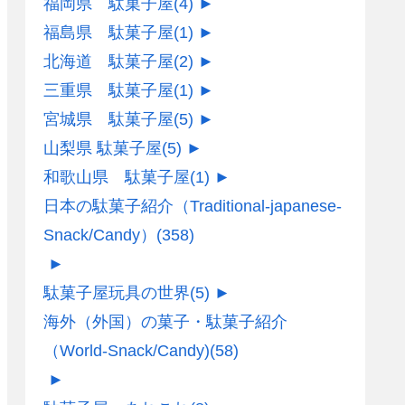
福岡県 駄菓子屋
(4)
►
福島県 駄菓子屋
(1)
►
北海道 駄菓子屋
(2)
►
三重県 駄菓子屋
(1)
►
宮城県 駄菓子屋
(5)
►
山梨県 駄菓子屋
(5)
►
和歌山県 駄菓子屋
(1)
►
日本の駄菓子紹介（Traditional-japanese-
Snack/Candy）
(358)
►
駄菓子屋玩具の世界
(5)
►
海外（外国）の菓子・駄菓子紹介
（World-Snack/Candy)
(58)
►