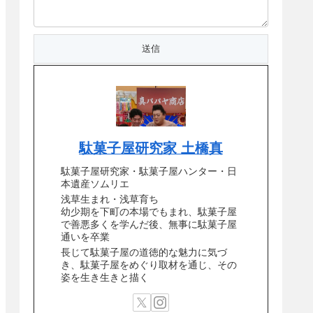
駄菓子屋研究家 土橋真
駄菓子屋研究家・駄菓子屋ハンター・日
本遺産ソムリエ
浅草生まれ・浅草育ち
幼少期を下町の本場でもまれ、駄菓子屋
で善悪多くを学んだ後、無事に駄菓子屋
通いを卒業
長じて駄菓子屋の道徳的な魅力に気づ
き、駄菓子屋をめぐり取材を通じ、その
姿を生き生きと描く