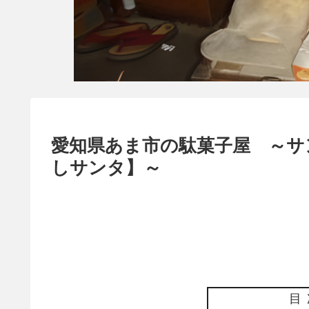
愛知県あま市の駄菓子屋 ～サ
しサンタ】～
目