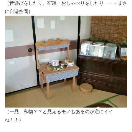
（昔遊びをしたり、宿題・おしゃべりをしたり・・・まさ
に自遊空間）
（一見、私物？？と見えるモノもあるのが逆にイイ
ね！！）