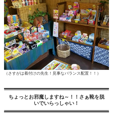
（さすがは着付けの先生！見事なバランス配置！！）
ちょっとお邪魔しますね～！！さぁ靴を脱
いでいらっしゃい！