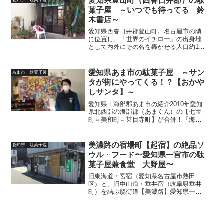
愛知県豊山町（西春日井郡）の駄
の由来ともなったのが...
菓子屋 ～いつでも待ってる 鈴
木書店～
愛知県西春日井郡豊山町。名古屋市の隣
に位置し、「世界のイチロー」の出身地
として内外にその名を轟かせる人口約1万
5千人の町。セントレア（中部国際空港）
誕生前、中部の玄関口であった名古屋飛
行場（小牧飛行場）が市域の約3割を占め
愛知県あま市の駄菓子屋 ～サン
あま市 駄菓子屋
るという、なかなか...
タが街にやってくる！？【おかや
しサンタ】～
愛知県・海部郡あま市の紹介2010年愛知
県北西部の海部郡（あまぐん）の【七宝
町⇔美和町⇔甚目寺町】が合併！『海部
市、ついに誕生なるか！！』と思いき
や、地元選出で不世出の政治家・海部
（かいふ）俊樹氏（第76・77代内閣総理
美濃路の宿場町【起宿】の絶品ソ
愛知県 駄菓子屋
大臣）と間違えそう・...
ウル・フード〜愛知県一宮市の駄
菓子屋兼食堂 大野屋〜
旧東海道・宮宿（愛知県名古屋市熱田
区）と、旧中山道・垂井宿（岐阜県垂井
町）を結ぶ脇街道【美濃路】愛知県一宮
市の木曽川沿いかつての尾西市エリア
（現・一宮市）に旧街道時代の面影を残
す美濃路の宿場町・起宿で、昭和29年