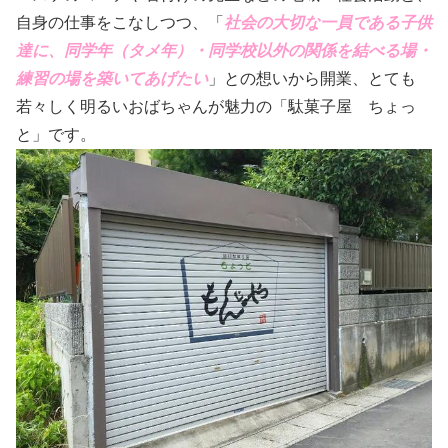
自身の仕事をこなしつつ、「
社会の大切な一員である子供
達に、同学年（タメ年）・同学校以外の関係を結べる場・
練習の場を築いてあげたい
」との想いから開業、とても
若々しく明るいおばちゃんが魅力の「駄菓子屋 ちょっ
と」です。