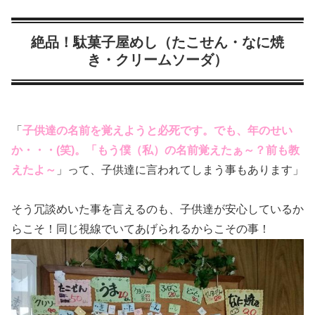
絶品！駄菓子屋めし（たこせん・なに焼
き・クリームソーダ）
「
子供達の名前を覚えようと必死です。でも、年のせい
か・・・(笑)。「もう僕（私）の名前覚えたぁ～？前も教
えたよ～
」って、子供達に言われてしまう事もあります」
そう冗談めいた事を言えるのも、子供達が安心しているか
らこそ！同じ視線でいてあげられるからこその事！