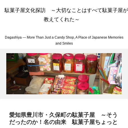
駄菓子屋文化探訪 ～大切なことはすべて駄菓子屋が
教えてくれた～
Dagashiya — More Than Just a Candy Shop, A Place of Japanese Memories
and Smiles
愛知県豊川市・久保町の駄菓子屋 ～そう
だったのか！名の由来 駄菓子屋ちょっと