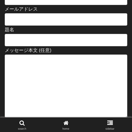
メールアドレス
題名
メッセージ本文 (任意)
search
home
sidebar