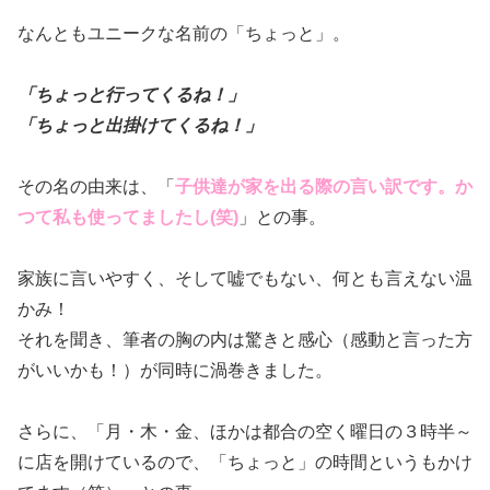
なんともユニークな名前の「ちょっと」。
「ちょっと行ってくるね！」
「ちょっと出掛けてくるね！」
その名の由来は、「
子供達が家を出る際の言い訳です。か
つて私も使ってましたし(笑)
」との事。
家族に言いやすく、そして嘘でもない、何とも言えない温
かみ！
それを聞き、筆者の胸の内は驚きと感心（感動と言った方
がいいかも！）が同時に渦巻きました。
さらに、「月・木・金、ほかは都合の空く曜日の３時半～
に店を開けているので、「ちょっと」の時間というもかけ