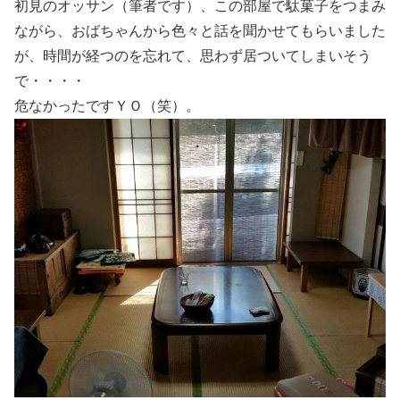
初見のオッサン（筆者です）、この部屋で駄菓子をつまみ
ながら、おばちゃんから色々と話を聞かせてもらいました
が、時間が経つのを忘れて、思わず居ついてしまいそう
で・・・・
危なかったですＹＯ（笑）。