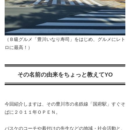
（Ｂ級グルメ「豊川いなり寿司」をはじめ、グルメにレト
ロに最高！）
その名前の由来をちょっと教えてYO
今回紹介しますは、その豊川市の名鉄線「国府駅」すぐそ
ばに２０１１年ＯＰＥＮ。
バスケのコーチや着付けの先生などの地域・社会活動と、