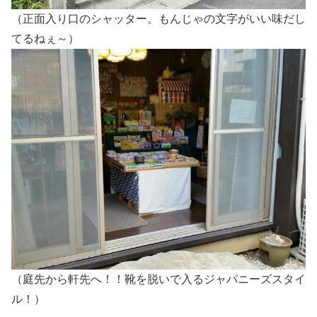
（正面入り口のシャッター。もんじゃの文字がいい味だし
てるねぇ～）
（庭先から軒先へ！！靴を脱いで入るジャパニーズスタイ
ル！）