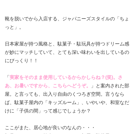
靴を脱いでから入店する、ジャパニーズスタイルの「ちょ
っと」。
日本家屋が持つ風格と、駄菓子・駄玩具が持つドリーム感
が妙にマッチしていて、とても深い味わいを出しているの
にびっくり！！
「
実家をそのまま使用しているからかしらね？(笑)。さ
あ、お暑いですから、こちらへどうぞ。
」と案内された部
屋。と言っても、出入り自由のくつろぎ空間。言うなら
ば、駄菓子屋内の「キッズルーム」、いやいや、和室なだ
けに「子供の間」って感じでしょうか？
ここがまた、居心地が良いのなんの・・・