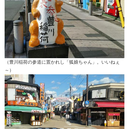
（豊川稲荷の参道に置かれし「狐娘ちゃん」。いいねぇ
～）