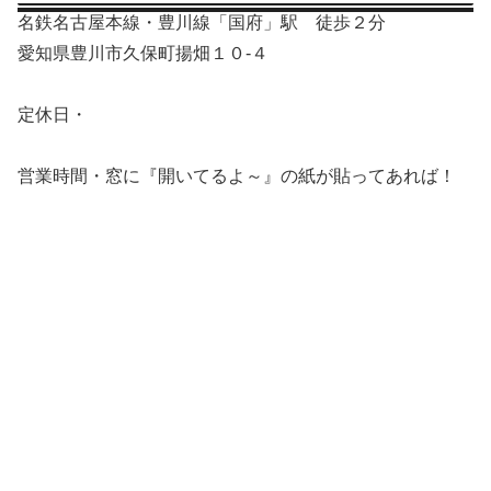
名鉄名古屋本線・豊川線「国府」駅 徒歩２分
愛知県豊川市久保町揚畑１０‐４
定休日・
営業時間・窓に『開いてるよ～』の紙が貼ってあれば！