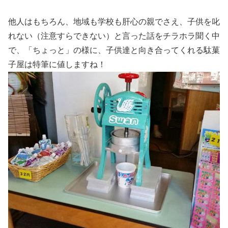
他人はもちろん、地域も学校も肝心の親でさえ、子供を叱
れない（注意すらできない）と言った話をチラホラ聞く中
で、「ちょっと」の様に、子供達と向き合ってくれる駄菓
子屋は特筆に値しますね！