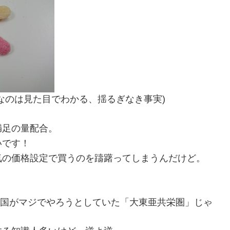
なのは見た目でわかる、揺るぎなき事実)
満足の量配合。
いです！
気の価格設定で買うのを躊躇ってしまうんだけど。
本帝国がマジでやろうとしていた「大東亜共栄圏」じゃ