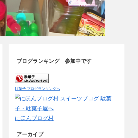
ブログランキング 参加中です
駄菓子 ブログランキングへ
にほんブログ村
アーカイブ