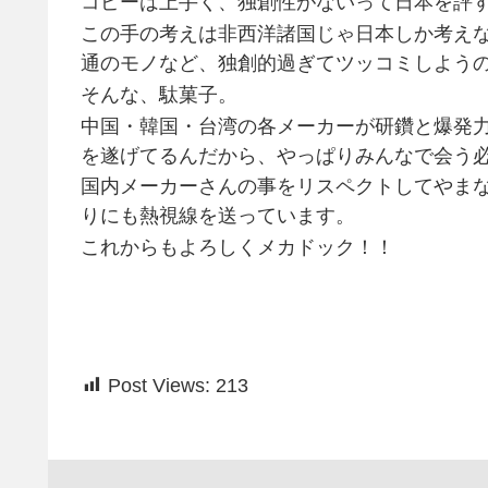
コピーは上手く、独創性がないって日本を評
この手の考えは非西洋諸国じゃ日本しか考えな
通のモノなど、独創的過ぎてツッコミしよう
そんな、駄菓子。
中国・韓国・台湾の各メーカーが研鑽と爆発
を遂げてるんだから、やっぱりみんなで会う
国内メーカーさんの事をリスペクトしてやまない
りにも熱視線を送っています。
これからもよろしくメカドック！！
Post Views:
213