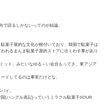
志向で語るしかないってのが結論。
、駄菓子屋的な文化が根付いており、韓国で駄菓子は
言われるまんま駄菓子屋的ストアに出くわす事があり
iサミット」みたいなゆる～い会合もってさ、東アジア
リードしてるのは事実だけどな。
ポパイ。
国(ハングル表記)っていうミラクル駄菓子SOUR