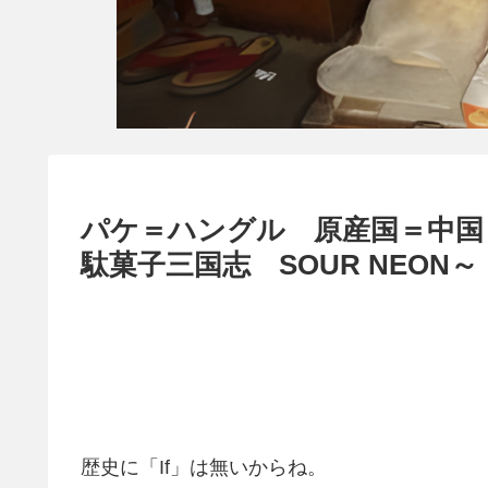
パケ＝ハングル 原産国＝中国
駄菓子三国志 SOUR NEON～
歴史に「If」は無いからね。