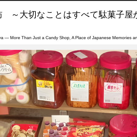
訪 ～大切なことはすべて駄菓子屋
a — More Than Just a Candy Shop, A Place of Japanese Memories an