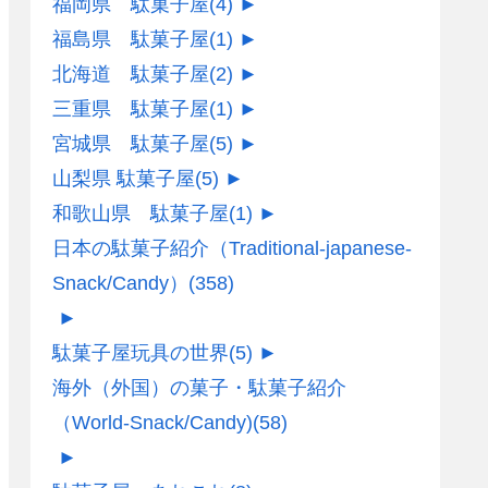
福岡県 駄菓子屋
(4)
►
福島県 駄菓子屋
(1)
►
北海道 駄菓子屋
(2)
►
三重県 駄菓子屋
(1)
►
宮城県 駄菓子屋
(5)
►
山梨県 駄菓子屋
(5)
►
和歌山県 駄菓子屋
(1)
►
日本の駄菓子紹介（Traditional-japanese-
Snack/Candy）
(358)
►
駄菓子屋玩具の世界
(5)
►
海外（外国）の菓子・駄菓子紹介
（World-Snack/Candy)
(58)
►