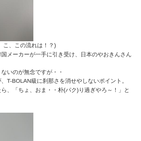
。こ、この流れは！？)
韓国メーカーが一手に引き受け、日本のやおきんさん
きないのが無念ですが・・
T-BOLAN級に刹那さを消せやしないポイント。
ら、「ちょ、おま・・朴(パク)り過ぎやろ～！」と