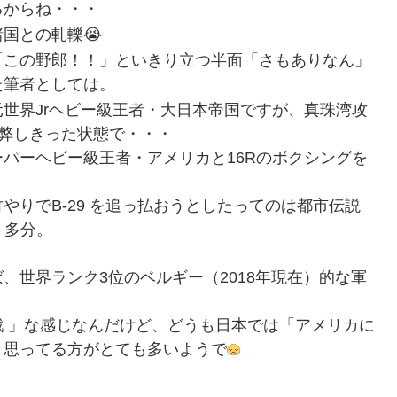
るからね・・・
国との軋轢😭
「この野郎！！」といきり立つ半面「さもありなん」
た筆者としては。
世界Jrヘビー級王者・大日本帝国ですが、真珠湾攻
疲弊しきった状態で・・・
パーヘビー級王者・アメリカと16Rのボクシングを
りでB-29 を追っ払おうとしたってのは都市伝説
・多分。
、世界ランク3位のベルギー（2018年現在）的な軍
 」な感じなんだけど、どうも日本では「アメリカに
と思ってる方がとても多いようで