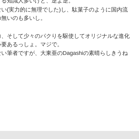
する知識人多いけど、逆よ逆。
い(実力的に無理でした)し、駄菓子のように国内流
の無いのも多いし。
力、そして少々のパクりを駆使してオリジナルな進化
必要あるっしょ。マジで。
筆者ですが、大東亜のDagashiの素晴らしきうね