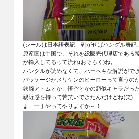
(シールは日本語表記。剥がせばハングル表記
原産国は中国で、それを総販売代理店である
が輸入してるって流れ(おそらく)ね。
ハングルが読めなくて、パーペキな解説がで
パッケージがメリケンのヒーローって言うのが、
鉄腕アトムとか、悟空とかの類似キャラだった
親近感を持って苦笑いできたんだけどね(笑)
ま、一丁やってやりますか～！