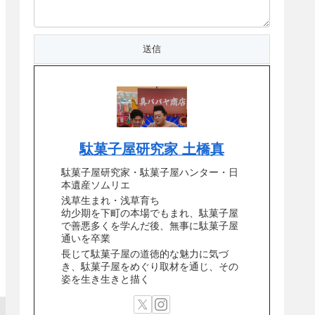
駄菓子屋研究家 土橋真
駄菓子屋研究家・駄菓子屋ハンター・日
本遺産ソムリエ
浅草生まれ・浅草育ち
幼少期を下町の本場でもまれ、駄菓子屋
で善悪多くを学んだ後、無事に駄菓子屋
通いを卒業
長じて駄菓子屋の道徳的な魅力に気づ
き、駄菓子屋をめぐり取材を通じ、その
姿を生き生きと描く