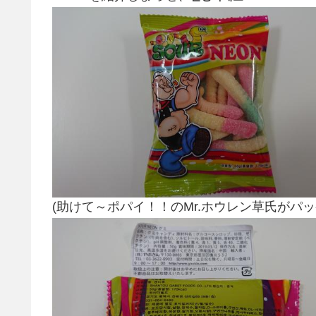
(助けて～ポパイ！！のMr.ホウレン草氏がパッ