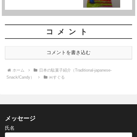
コメント
コメントを書き込む
ホーム
日本の駄菓子紹介（Traditional-japanese-
Snack/Candy）
㈱すぐる
メッセージ
氏名