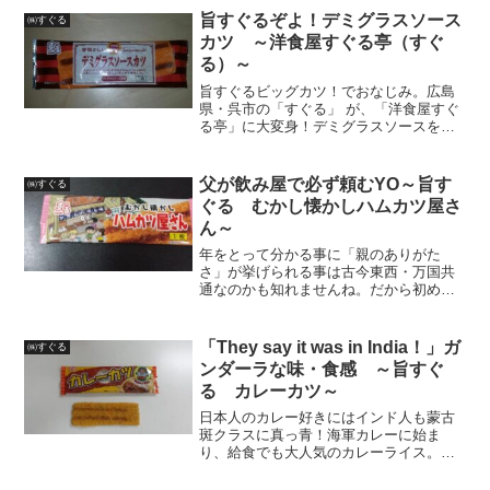
事勿れ。とにかく、ここを訪れし旅人達
旨すぐるぞよ！デミグラスソース
㈱すぐる
よ。⇓をＢＧＭ代わ...
カツ ～洋食屋すぐる亭（すぐ
る）～
旨すぐるビッグカツ！でおなじみ。広島
県・呉市の「すぐる」 が、「洋食屋すぐ
る亭」に大変身！デミグラスソースを巧
みにトッピング。カツ系駄菓子を昔懐か
しい味に仕立て上げた！！見てるだけで
滴る涎は、条件反射界の雄「パブロフ氏
父が飲み屋で必ず頼むYO～旨す
㈱すぐる
の犬」殿と同等、いやそ...
ぐる むかし懐かしハムカツ屋さ
ん～
年をとって分かる事に「親のありがた
さ」が挙げられる事は古今東西・万国共
通なのかも知れませんね。だから初めて
この駄菓子を頬張った時、「ああ、親父
がいつも飲み屋で初っ端ハムカツ頼むな
ぁ・・・俺もそうなったよなぁ」と感慨
「They say it was in India！」ガ
㈱すぐる
深くなったものです。今回は...
ンダーラな味・食感 ～旨すぐ
る カレーカツ～
日本人のカレー好きにはインド人も蒙古
斑クラスに真っ青！海軍カレーに始ま
り、給食でも大人気のカレーライス。チ
ョコにはいちごを、スナックにはカレー
をまぶせば、たちまち新たな息吹を与え