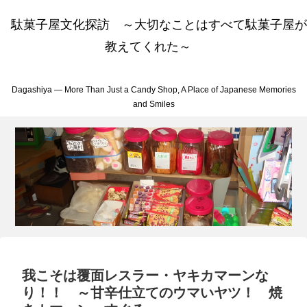
駄菓子屋文化探訪 ～大切なことはすべて駄菓子屋が
教えてくれた～
Dagashiya — More Than Just a Candy Shop, A Place of Japanese Memories
and Smiles
我こそは覆面レスラー・ヤキカマーンな
り！！ ～甘辛仕立てのウマいヤツ！ 焼