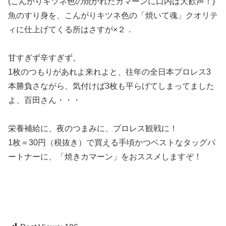
(こんがりキツネ色の焼かれたカマーンに口内は大歓声！)
魚のすり身を、こんがりキツネ色の「焼いて魂」クオリテ
ィに仕上げてくる所はさすが×２．
甘すぎず辛すぎず。
1枚のつもりがあれよ来れよと、往年の全日本プロレス3
本勝負さながら、気付けば3枚も平らげてしまってました
よ、百田さん・・・
栄養補給に、夜のつまみに、プロレス観戦に！
1枚＝30円（税抜き）で買える手頃かつベストなタッグパ
ートナーに、「焼きカマーン」をおススメしますぞ！