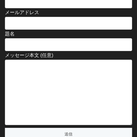
メールアドレス
題名
メッセージ本文 (任意)