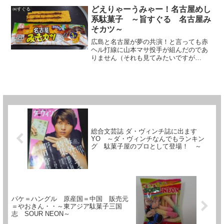
られ駄菓子も大変身！と言うわけで、今
どえりゃーうみゃー！名古屋めし
㈱すぐる
回は「ビッグカツ」で有名な...
系駄菓子 ～旨すぐる 名古屋み
そカツ～
広島と名古屋が夢の共演！と言っても赤
ヘル打線に山本マサ投手が組んだのであ
りません（それも見てみたいですが
ね！）今回御紹介するのは、ビッグカツ
で有名な広島県呉市の「すぐる」が世に
送り出す、愛知県岡崎市（徳川家康の出
身地）の八丁味噌を練りこんだ...
総合文芸誌 ダ・ヴィンチ誌に出ます
YO ～ダ・ヴィンチなんでもランキン
グ 駄菓子屋のプロとして登場！ ～
パケ＝ハングル 原産国＝中国 販売元
＝やおきん・・～東アジア駄菓子三国
志 SOUR NEON～