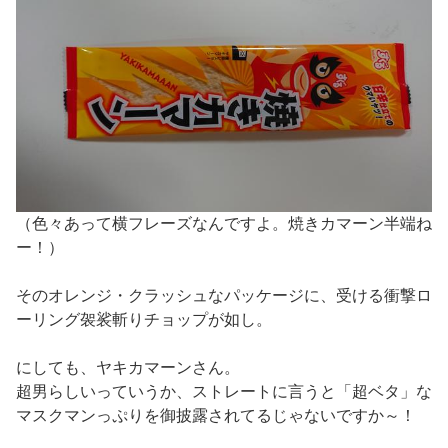
（色々あって横フレーズなんですよ。焼きカマーン半端ね
ー！）
そのオレンジ・クラッシュなパッケージに、受ける衝撃ロ
ーリング袈裟斬りチョップが如し。
にしても、ヤキカマーンさん。
超男らしいっていうか、ストレートに言うと「超ベタ」な
マスクマンっぷりを御披露されてるじゃないですか～！