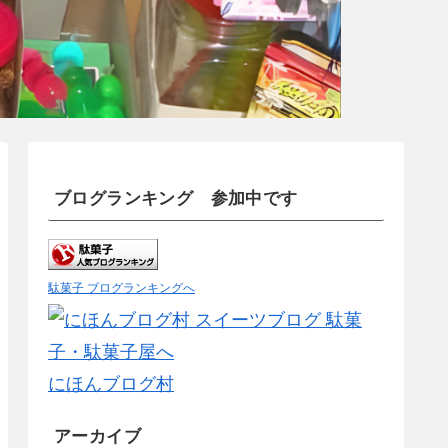
ブログランキング 参加中です
駄菓子 ブログランキングへ
にほんブログ村
アーカイブ