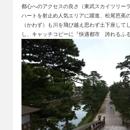
都心へのアクセスの良さ（東武スカイツリー
ハートを射止め人気エリアに躍進、松尾芭蕉
（かわず）も川を飛び越え思わず土下座してし
し、キャッチコピーに『快適都市 誇れるふ