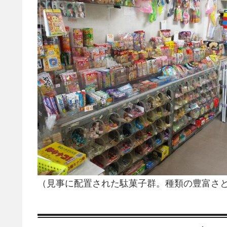
（見事に配置された駄菓子群。種類の豊富さ