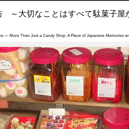
訪 ～大切なことはすべて駄菓子屋
a — More Than Just a Candy Shop, A Place of Japanese Memories an