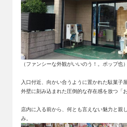
（ファンシーな外観がいいのう！。ポップ也
入口付近、向かい合うように置かれた駄菓子
外壁に刻み込まれた圧倒的な存在感を放つ「
店内に入る前から、何とも言えない魅力と親
み。