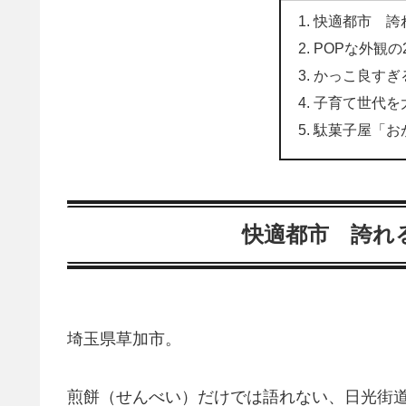
快適都市 誇
POPな外観の
かっこ良すぎ
子育て世代を
駄菓子屋「お
快適都市 誇れ
埼玉県草加市。
煎餅（せんべい）だけでは語れない、日光街