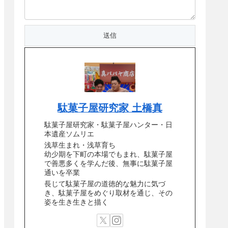
駄菓子屋研究家 土橋真
駄菓子屋研究家・駄菓子屋ハンター・日
本遺産ソムリエ
浅草生まれ・浅草育ち
幼少期を下町の本場でもまれ、駄菓子屋
で善悪多くを学んだ後、無事に駄菓子屋
通いを卒業
長じて駄菓子屋の道徳的な魅力に気づ
き、駄菓子屋をめぐり取材を通じ、その
姿を生き生きと描く