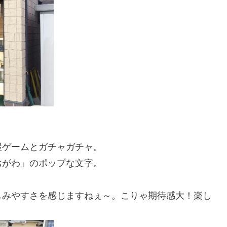
）
屋ゲームとガチャガチャ。
おがわ」のポップな文字。
しみやすさを感じますねぇ～。こりゃ期待感大！楽し