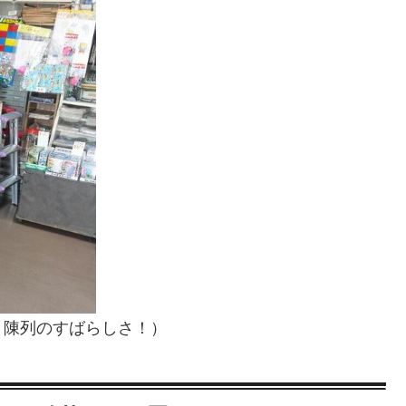
と陳列のすばらしさ！）