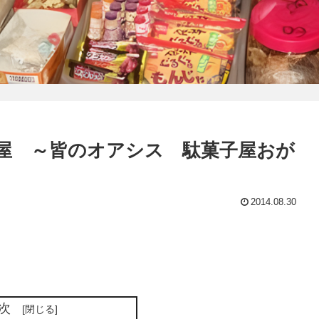
屋 ～皆のオアシス 駄菓子屋おが
2014.08.30
次