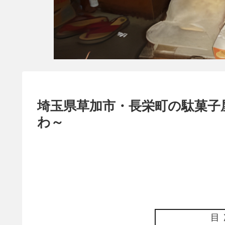
埼玉県草加市・長栄町の駄菓子
わ～
目