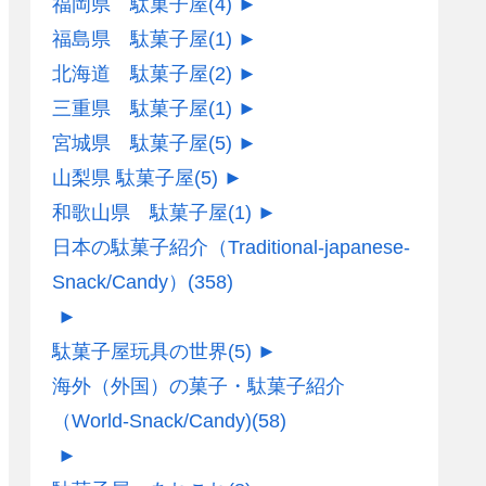
福岡県 駄菓子屋
(4)
►
福島県 駄菓子屋
(1)
►
北海道 駄菓子屋
(2)
►
三重県 駄菓子屋
(1)
►
宮城県 駄菓子屋
(5)
►
山梨県 駄菓子屋
(5)
►
和歌山県 駄菓子屋
(1)
►
日本の駄菓子紹介（Traditional-japanese-
Snack/Candy）
(358)
►
駄菓子屋玩具の世界
(5)
►
海外（外国）の菓子・駄菓子紹介
（World-Snack/Candy)
(58)
►