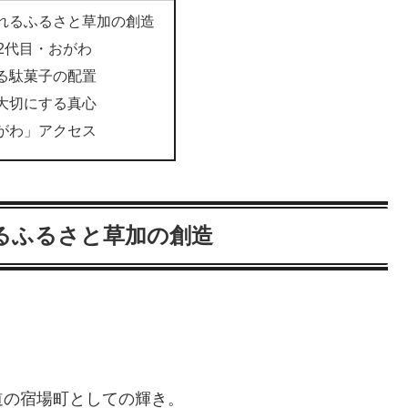
れるふるさと草加の創造
2代目・おがわ
る駄菓子の配置
大切にする真心
がわ」アクセス
るふるさと草加の創造
道の宿場町としての輝き。