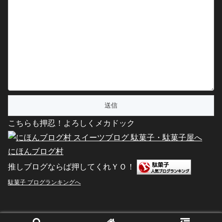
こちらも押忍！よろしくメカドック
にほんブログ村
推しブログならば押してくれＹＯ！
駄菓子 ブログランキングへ