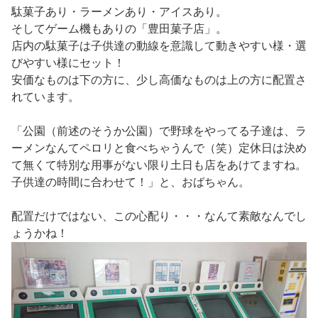
駄菓子あり・ラーメンあり・アイスあり。
そしてゲーム機もありの「豊田菓子店」。
店内の駄菓子は子供達の動線を意識して動きやすい様・選
びやすい様にセット！
安価なものは下の方に、少し高価なものは上の方に配置さ
れています。
「公園（前述のそうか公園）で野球をやってる子達は、ラ
ーメンなんてペロリと食べちゃうんで（笑）定休日は決め
て無くて特別な用事がない限り土日も店をあけてますね。
子供達の時間に合わせて！」と、おばちゃん。
配置だけではない、この心配り・・・なんて素敵なんでし
ょうかね！