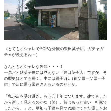
（とてもオシャレでPOPな外観の豊田菓子店。ガチャガ
チャが映えるね～）
なんともオシャレな外観・・・！
一見だと駄菓子屋には見えない「豊田菓子店」ですが、そ
の歴史はとても長く、中には親子3代（祖父母⇔父母⇔子
供）で店に通う常連さんもいるのだとか。
「私が店を受け継ぎ、もう〇十年になります。建て直した
から新しく見えるのかな（笑）。昔はもっと古い一軒家で
したから。」と、草加っ子達を見つめ続けてきた優しきお