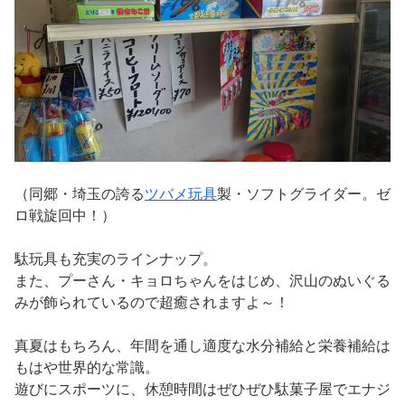
（同郷・埼玉の誇る
ツバメ玩具
製・ソフトグライダー。ゼ
ロ戦旋回中！）
駄玩具も充実のラインナップ。
また、プーさん・キョロちゃんをはじめ、沢山のぬいぐる
みが飾られているので超癒されますよ～！
真夏はもちろん、年間を通し適度な水分補給と栄養補給は
もはや世界的な常識。
遊びにスポーツに、休憩時間はぜひぜひ駄菓子屋でエナジ