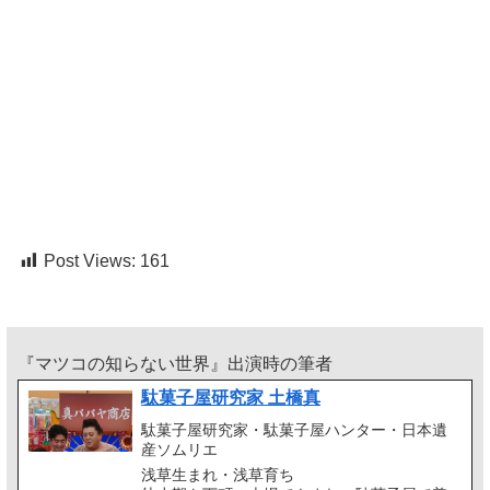
Post Views:
161
『マツコの知らない世界』出演時の筆者
駄菓子屋研究家 土橋真
駄菓子屋研究家・駄菓子屋ハンター・日本遺
産ソムリエ
浅草生まれ・浅草育ち