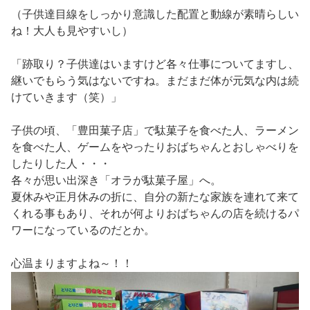
（子供達目線をしっかり意識した配置と動線が素晴らしい
ね！大人も見やすいし）
「跡取り？子供達はいますけど各々仕事についてますし、
継いでもらう気はないですね。まだまだ体が元気な内は続
けていきます（笑）」
子供の頃、「豊田菓子店」で駄菓子を食べた人、ラーメン
を食べた人、ゲームをやったりおばちゃんとおしゃべりを
したりした人・・・
各々が思い出深き「オラが駄菓子屋」へ。
夏休みや正月休みの折に、自分の新たな家族を連れて来て
くれる事もあり、それが何よりおばちゃんの店を続けるパ
ワーになっているのだとか。
心温まりますよね～！！