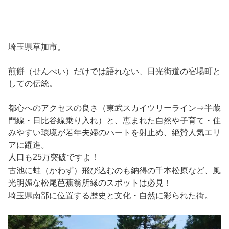
埼玉県草加市。
煎餅（せんべい）だけでは語れない、日光街道の宿場町と
しての伝統。
都心へのアクセスの良さ（東武スカイツリーライン⇒半蔵
門線・日比谷線乗り入れ）と、恵まれた自然や子育て・住
みやすい環境が若年夫婦のハートを射止め、絶賛人気エリ
アに躍進。
人口も25万突破ですよ！
古池に蛙（かわず）飛び込むのも納得の千本松原など、風
光明媚な松尾芭蕉翁所縁のスポットは必見！
埼玉県南部に位置する歴史と文化・自然に彩られた街。