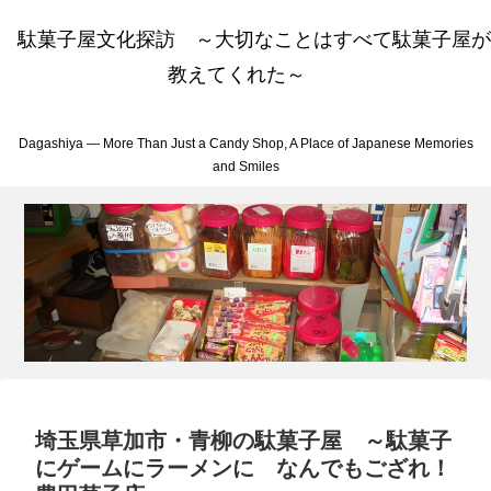
駄菓子屋文化探訪 ～大切なことはすべて駄菓子屋が
教えてくれた～
Dagashiya — More Than Just a Candy Shop, A Place of Japanese Memories
and Smiles
埼玉県草加市・青柳の駄菓子屋 ～駄菓子
にゲームにラーメンに なんでもござれ！