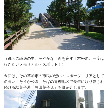
（都会の謙遜の中、涼やかな川面を宿す千本松原。一度は
行きたいメモリアル・スポット！）
今回は、その草加市の市民の憩い・スポーツエリアとして
名高い「そうか公園」そばの青柳地区で長年に渡り愛され
続ける駄菓子屋「豊田菓子店」を御紹介します。