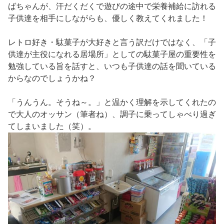
ばちゃんが、汗だくだくで遊びの途中で栄養補給に訪れる
子供達を相手にしながらも、優しく教えてくれました！
レトロ好き・駄菓子が大好きと言う訳だけではなく、「子
供達が主役になれる居場所」としての駄菓子屋の重要性を
勉強している旨を話すと、いつも子供達の話を聞いている
からなのでしょうかね？
「うんうん。そうね～。」と温かく理解を示してくれたの
で大人のオッサン（筆者ね）、調子に乗ってしゃべり過ぎ
てしまいました（笑）。