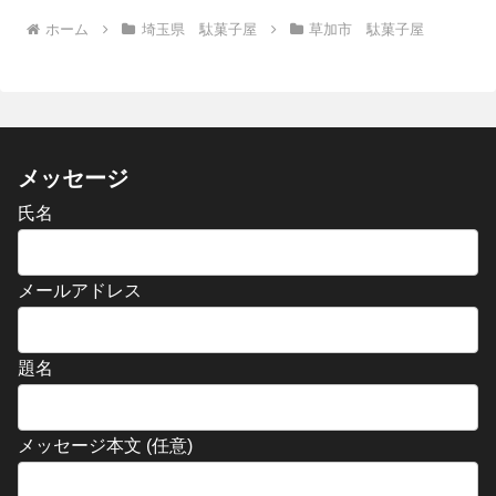
ホーム
埼玉県 駄菓子屋
草加市 駄菓子屋
メッセージ
氏名
メールアドレス
題名
メッセージ本文 (任意)