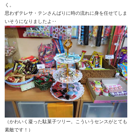
く。
思わずテレサ・テンさんばりに時の流れに身を任せてしま
いそうになりましたよ‥
（かわいく凝った駄菓子ツリー。こういうセンスがとても
素敵です！）