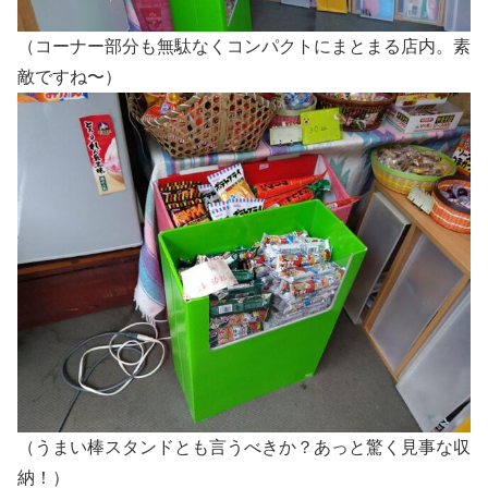
（コーナー部分も無駄なくコンパクトにまとまる店内。素
敵ですね〜）
（うまい棒スタンドとも言うべきか？あっと驚く見事な収
納！）