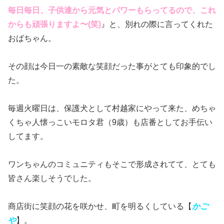
毎日毎日、子供達から元気とパワーもらってるので、これ
からも頑張りますよ〜(笑)
』と、別れの際に言ってくれた
おばちゃん。
その顔は今日一の素敵な笑顔だった事がとても印象的でし
た。
毎週火曜日は、保護犬として村越家にやって来た、めちゃ
くちゃ人懐っこいモロタ君（9歳）も店番としてお手伝い
してます。
ワンちゃんのコミュニティもそこで形成されてて、とても
皆さん楽しそうでした。
商店街に笑顔の花を咲かせ、町を明るくしている【
かご
や
】。