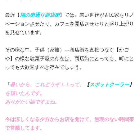
最近【
鳩の街通り商店街
】では、若い世代が古民家をリノ
ベーションさせたり、カフェを開店させたりと盛り上がり
を見せています。
その様な中、子供（家族）⇔商店街を直接つなぐ【かご
や】の様な駄菓子屋の存在は、商店街にとっても、町にと
っても大歓迎すべき存在でしょう。
『
暑いから、これどうぞ！！って、
【
スポットクーラー
】
を頂いたんです。
ありがたい話ですよね。
今は涼しくなる夕方からお店を開けて、無理のない時間帯
で営業してます。