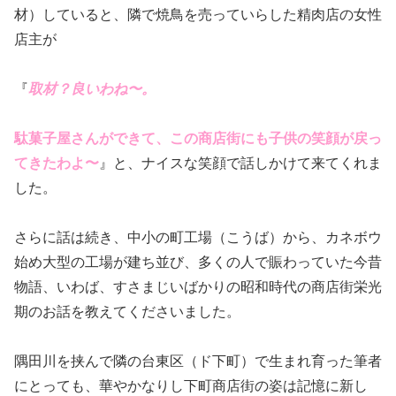
材）していると、隣で焼鳥を売っていらした精肉店の女性
店主が
『
取材？良いわね〜。
駄菓子屋さんができて、この商店街にも子供の笑顔が戻っ
てきたわよ〜
』と、ナイスな笑顔で話しかけて来てくれま
した。
さらに話は続き、中小の町工場（こうば）から、カネボウ
始め大型の工場が建ち並び、多くの人で賑わっていた今昔
物語、いわば、すさまじいばかりの昭和時代の商店街栄光
期のお話を教えてくださいました。
隅田川を挟んで隣の台東区（ド下町）で生まれ育った筆者
にとっても、華やかなりし下町商店街の姿は記憶に新し