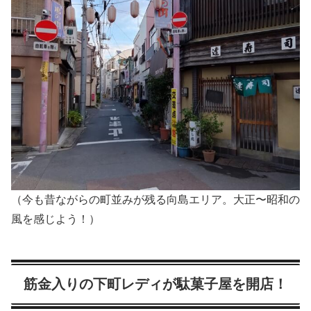
（今も昔ながらの町並みが残る向島エリア。大正〜昭和の
風を感じよう！）
筋金入りの下町レディが駄菓子屋を開店！