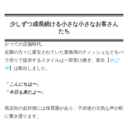
少しずつ成長続ける小さな小さなお客さん
たち
かつての店舗時代。
近隣の方々に重宝されていた業務用のティッシュなどをバ
ラ売りで提供するスタイルは一部受け継ぎ、新生【
かご
や
】は船出しました。
『
こんにちは〜
』
『
今日も来たよ〜
』
商店街の反対側には保育園があり、子供達の元気な声が町
に響き渡ります。