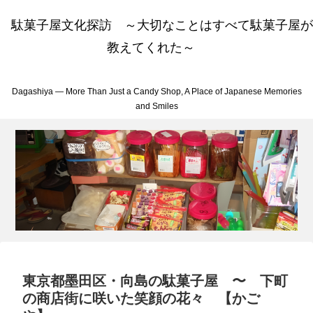
駄菓子屋文化探訪 ～大切なことはすべて駄菓子屋が
教えてくれた～
Dagashiya — More Than Just a Candy Shop, A Place of Japanese Memories
and Smiles
東京都墨田区・向島の駄菓子屋 〜 下町
の商店街に咲いた笑顔の花々 【かご