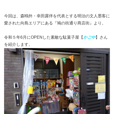
今回は、森鴎外・幸田露伴を代表とする明治の文人墨客に
愛された向島エリアにある『鳩の街通り商店街』より。
令和５年6月にOPENした素敵な駄菓子屋【
かごや
】さん
を紹介します。