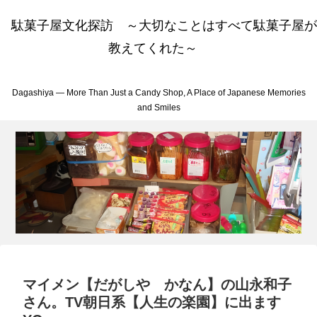
駄菓子屋文化探訪 ～大切なことはすべて駄菓子屋が
教えてくれた～
Dagashiya — More Than Just a Candy Shop, A Place of Japanese Memories
and Smiles
マイメン【だがしや かなん】の山永和子
さん。TV朝日系【人生の楽園】に出ます