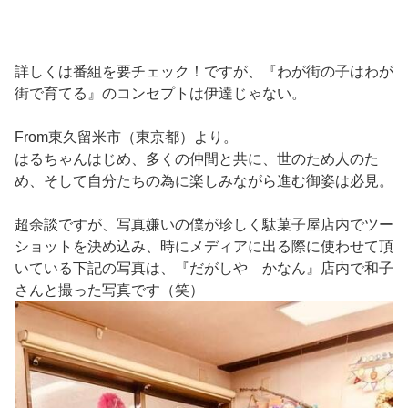
詳しくは番組を要チェック！ですが、『わが街の子はわが
街で育てる』のコンセプトは伊達じゃない。
From東久留米市（東京都）より。
はるちゃんはじめ、多くの仲間と共に、世のため人のた
め、そして自分たちの為に楽しみながら進む御姿は必見。
超余談ですが、写真嫌いの僕が珍しく駄菓子屋店内でツー
ショットを決め込み、時にメディアに出る際に使わせて頂
いている下記の写真は、『だがしや かなん』店内で和子
さんと撮った写真です（笑）