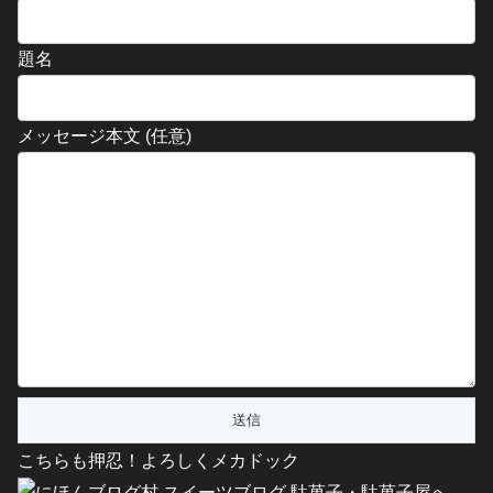
題名
メッセージ本文 (任意)
こちらも押忍！よろしくメカドック