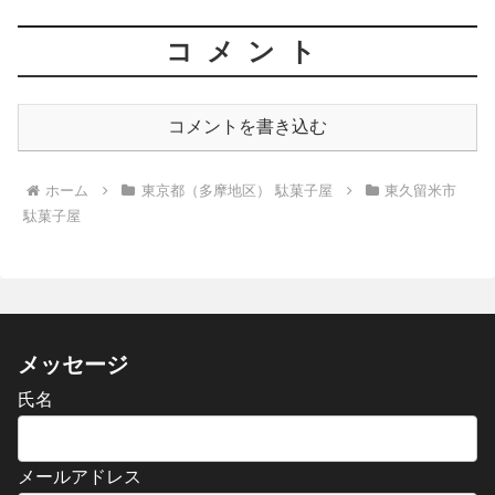
コメント
コメントを書き込む
ホーム
東京都（多摩地区） 駄菓子屋
東久留米市
駄菓子屋
メッセージ
氏名
メールアドレス