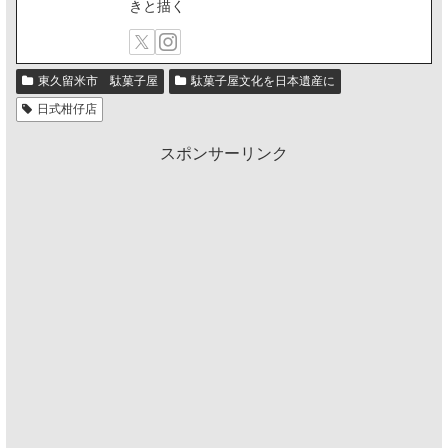
きと描く
東久留米市 駄菓子屋
駄菓子屋文化を日本遺産に
日式柑仔店
スポンサーリンク