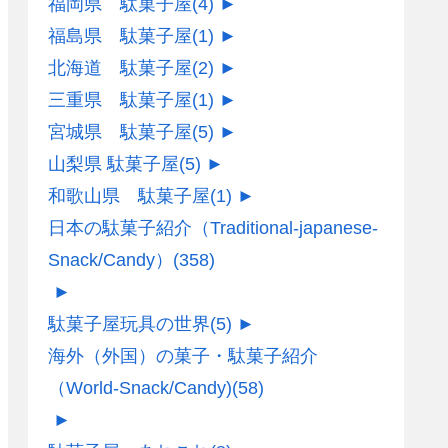
福岡県 駄菓子屋
(4)
►
福島県 駄菓子屋
(1)
►
北海道 駄菓子屋
(2)
►
三重県 駄菓子屋
(1)
►
宮城県 駄菓子屋
(5)
►
山梨県 駄菓子屋
(5)
►
和歌山県 駄菓子屋
(1)
►
日本の駄菓子紹介（Traditional-japanese-
Snack/Candy）
(358)
►
駄菓子屋玩具の世界
(5)
►
海外（外国）の菓子・駄菓子紹介
（World-Snack/Candy)
(58)
►