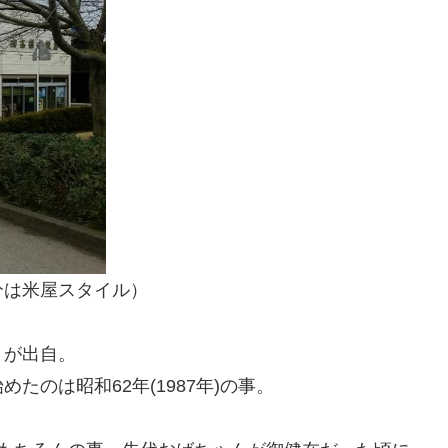
分は米屋スタイル）
」が出自。
のは昭和62年(1987年)の事。