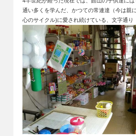
4半世紀が経った現在では、館山の子供達に
通い多くを学んだ、かつての常連達（今は親
心のサイクル)に愛され続けている、文字通り