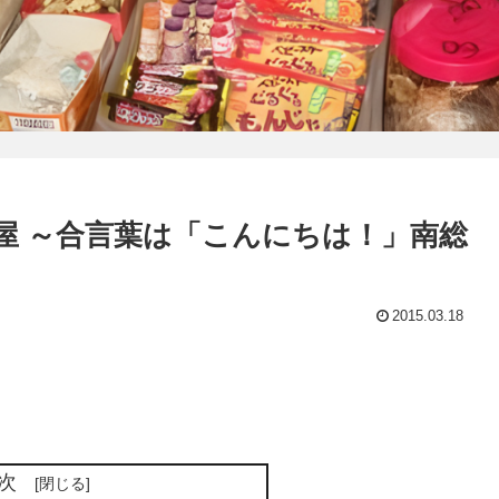
屋 ～合言葉は「こんにちは！」南総
2015.03.18
次