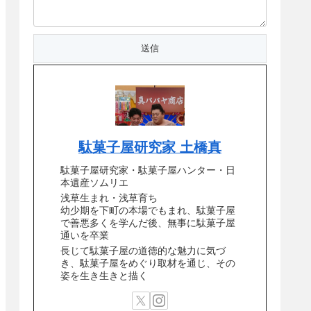
駄菓子屋研究家 土橋真
駄菓子屋研究家・駄菓子屋ハンター・日
本遺産ソムリエ
浅草生まれ・浅草育ち
幼少期を下町の本場でもまれ、駄菓子屋
で善悪多くを学んだ後、無事に駄菓子屋
通いを卒業
長じて駄菓子屋の道徳的な魅力に気づ
き、駄菓子屋をめぐり取材を通じ、その
姿を生き生きと描く