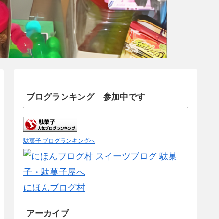
ブログランキング 参加中です
駄菓子 ブログランキングへ
にほんブログ村
アーカイブ