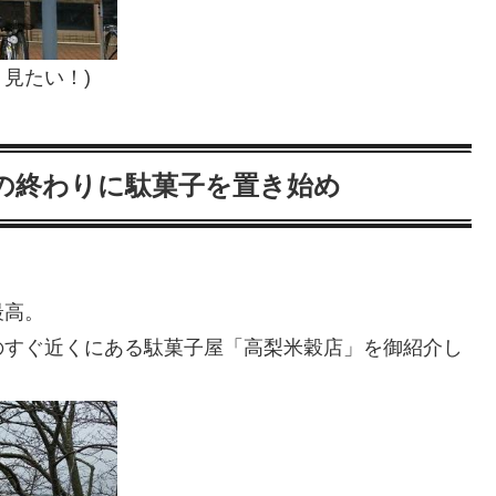
見たい！)
の終わりに駄菓子を置き始め
最高。
のすぐ近くにある駄菓子屋「高梨米穀店」を御紹介し