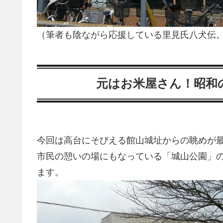
（筆者も陰ながら応援している里見氏八犬伝。
元はお米屋さん！昭和
今回は高台にそびえる館山城址からの眺めが
市民の憩いの場にもなっている「城山公園」
ます。