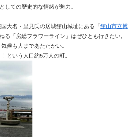
台としての歴史的な情緒が魅力。
戦国大名・里見氏の居城館山城址にある「
館山市立博
連ねる「房総フラワーライン」はぜひとも行きたい。
、気候も人まであたたかい。
！という人口約5万人の町。