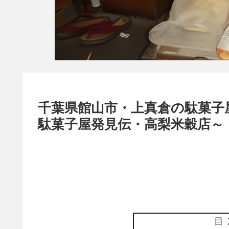
千葉県館山市・上真倉の駄菓子
駄菓子屋発見伝・高梨米穀店～
目