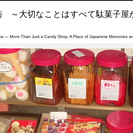
訪 ～大切なことはすべて駄菓子屋
a — More Than Just a Candy Shop, A Place of Japanese Memories an