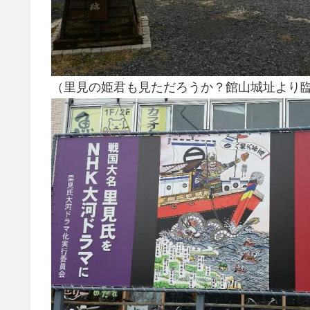
（里見の姫君も見ただろうか？館山城址より臨