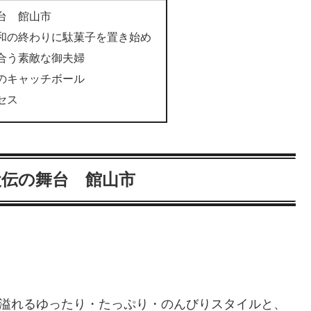
台 館山市
和の終わりに駄菓子を置き始め
合う素敵な御夫婦
のキャッチボール
セス
犬伝の舞台 館山市
緒溢れるゆったり・たっぷり・のんびりスタイルと、