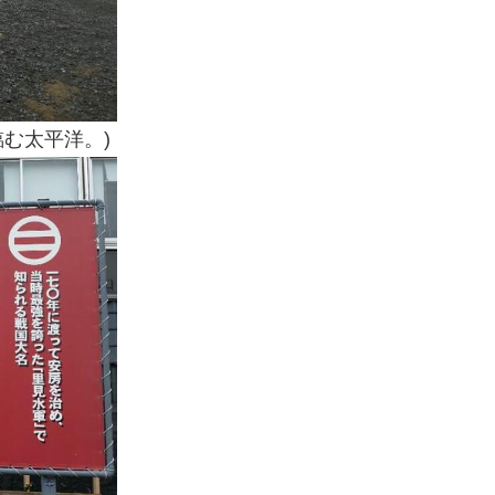
む太平洋。)