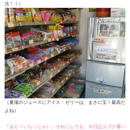
法！！）
（夏場のジュースにアイス・ゼリーは、まさに宝！最高だ
よね）
「
あら！いらっしゃい。それにしても、今日はスゴク暑い