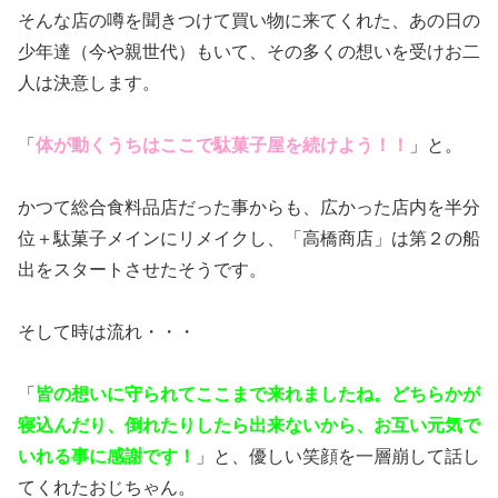
そんな店の噂を聞きつけて買い物に来てくれた、あの日の
少年達（今や親世代）もいて、その多くの想いを受けお二
人は決意します。
「
体が動くうちはここで駄菓子屋を続けよう！！
」と。
かつて総合食料品店だった事からも、広かった店内を半分
位＋駄菓子メインにリメイクし、「高橋商店」は第２の船
出をスタートさせたそうです。
そして時は流れ・・・
「
皆の想いに守られてここまで来れましたね。どちらかが
寝込んだり、倒れたりしたら出来ないから、お互い元気で
いれる事に感謝です！
」と、優しい笑顔を一層崩して話し
てくれたおじちゃん。