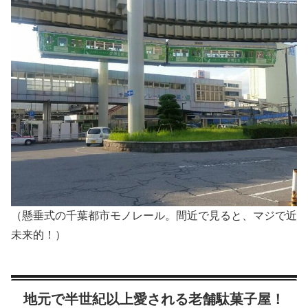
（懸垂式の千葉都市モノレール。間近で見ると、マジで近
未来的！）
地元で半世紀以上愛される老舗駄菓子屋！