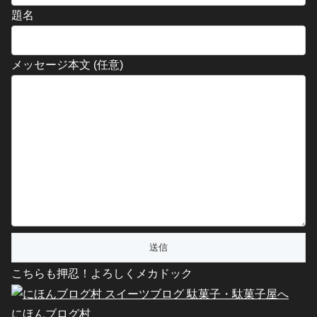
題名
メッセージ本文 (任意)
こちらも押忍！よろしくメカドック
にほんブログ村