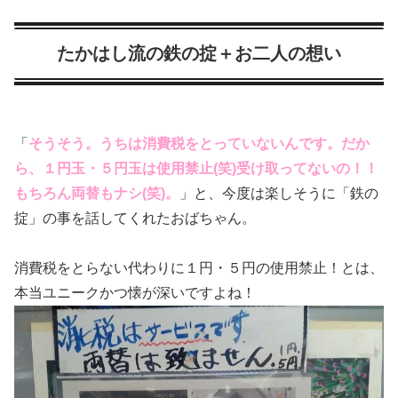
たかはし流の鉄の掟＋お二人の想い
「
そうそう。うちは消費税をとっていないんです。だか
ら、１円玉・５円玉は使用禁止(笑)受け取ってないの！！
もちろん両替もナシ(笑)。
」と、今度は楽しそうに「鉄の
掟」の事を話してくれたおばちゃん。
消費税をとらない代わりに１円・５円の使用禁止！とは、
本当ユニークかつ懐が深いですよね！