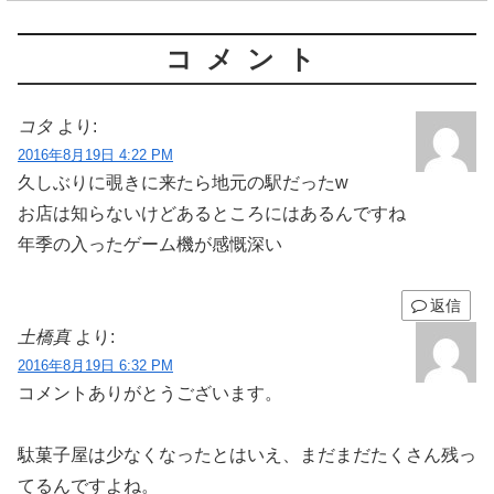
コメント
コタ
より:
2016年8月19日 4:22 PM
久しぶりに覗きに来たら地元の駅だったw
お店は知らないけどあるところにはあるんですね
年季の入ったゲーム機が感慨深い
返信
土橋真
より:
2016年8月19日 6:32 PM
コメントありがとうございます。
駄菓子屋は少なくなったとはいえ、まだまだたくさん残っ
てるんですよね。