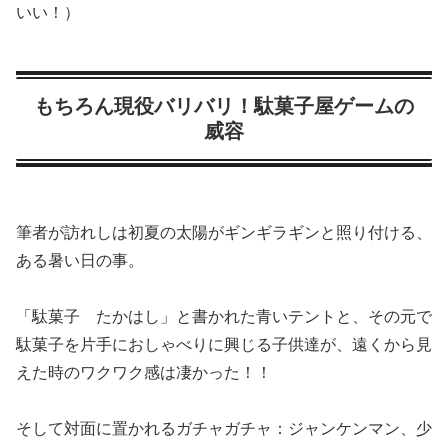
いい！）
もちろん現役バリバリ！駄菓子屋ゲームの
威容
筆者が訪れしは初夏の太陽がギンギラギンと照り付ける、
ある暑い日の事。
「駄菓子 たかはし」と書かれた青いテントと、その元で
駄菓子を片手におしゃべりに興じる子供達が、遠くから見
えた時のワクワク感は凄かった！！
そして対面に置かれるガチャガチャ：ジャンケンマン、少