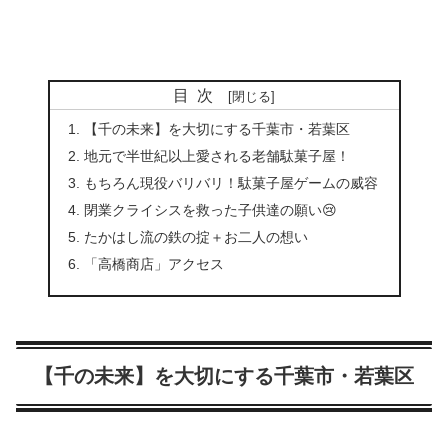
目次
【千の未来】を大切にする千葉市・若葉区
地元で半世紀以上愛される老舗駄菓子屋！
もちろん現役バリバリ！駄菓子屋ゲームの威容
閉業クライシスを救った子供達の願い😢
たかはし流の鉄の掟＋お二人の想い
「高橋商店」アクセス
【千の未来】を大切にする千葉市・若葉区