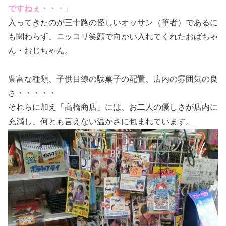
ですねぇ・・・
」
入ってきたのが三十路の怪しいオッサン（筆者）であるに
も関わらず、ニッコリ笑顔で向かい入れてくれたおばちゃ
ん・おじちゃん。
豊富な種類、子供目線の駄菓子の配置、店内の雰囲気の良
さ・・・・・
それらに加え「高橋商店」には、お二人の優しさが店内に
充満し、何とも言えない温かさに包まれています。