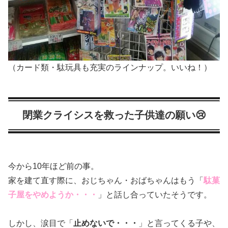
（カード類・駄玩具も充実のラインナップ。いいね！）
閉業クライシスを救った子供達の願い😢
今から10年ほど前の事。
家を建て直す際に、おじちゃん・おばちゃんはもう「
駄菓
子屋をやめようか・・・
」と話し合っていたそうです。
しかし、涙目で「
止めないで・・・
」と言ってくる子や、