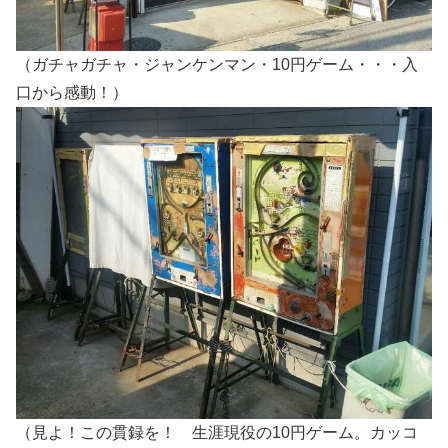
（ガチャガチャ・ジャンケンマン・10円ゲーム・・・入
口から感動！）
（見よ！この貫録を！ 生涯現役の10円ゲーム。カッコ