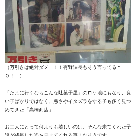
（万引きは絶対ダメ！！！有野課長もそう言ってるＹ
Ｏ！！）
「たまに行くならこんな駄菓子屋」のロケ地にもなり、良
い子ばかりではなく、悪さやイタズラをする子も多く見つ
めてきた「高橋商店」。
お二人にとって何よりも嬉しいのは、そんな来てくれた子
達が成長した姿を見せてくれる事！だそうです。