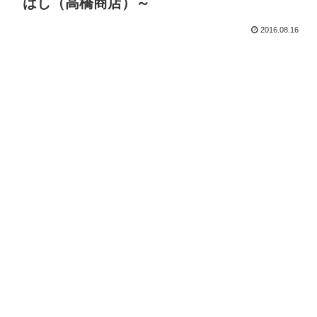
はし（高橋商店）～
2016.08.16