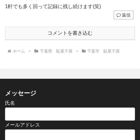
1軒でも多く回って記録に残し続けます(笑)
返信
コメントを書き込む
ホーム
千葉県 駄菓子屋
千葉市 駄菓子屋
メッセージ
氏名
メールアドレス