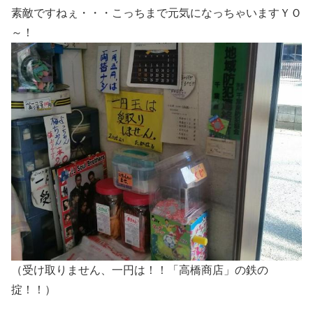
素敵ですねぇ・・・こっちまで元気になっちゃいますＹＯ
～！
（受け取りません、一円は！！「高橋商店」の鉄の
掟！！）