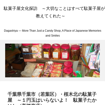
駄菓子屋文化探訪 ～大切なことはすべて駄菓子屋が
教えてくれた～
Dagashiya — More Than Just a Candy Shop, A Place of Japanese Memories
and Smiles
千葉県千葉市（若葉区）・桜木北の駄菓子
屋 ～１円玉はいらないよ！ 駄菓子たか