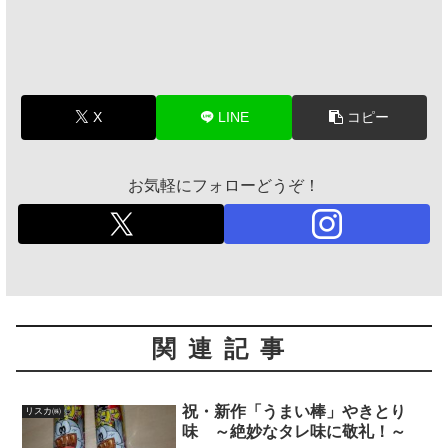
X
LINE
コピー
お気軽にフォローどうぞ！
関連記事
祝・新作「うまい棒」やきとり
リスカ㈱
味 ～絶妙なタレ味に敬礼！～