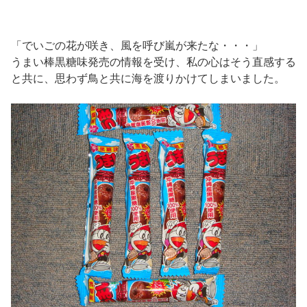
「でいごの花が咲き、風を呼び嵐が来たな・・・」
うまい棒黒糖味発売の情報を受け、私の心はそう直感する
と共に、思わず鳥と共に海を渡りかけてしまいました。