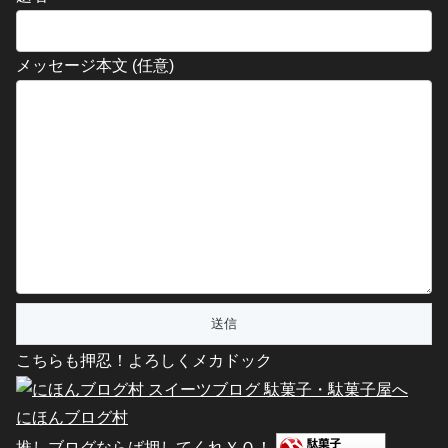
メッセージ本文 (任意)
こちらも押忍！よろしくメカドック
にほんブログ村
推しブログならば押してくれＹＯ！