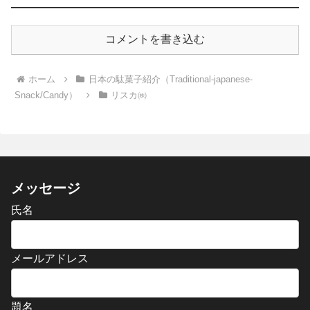
コメントを書き込む
ホーム
日本の駄菓子紹介（Traditional-japanese-
Snack/Candy）
リスカ㈱
メッセージ
氏名
メールアドレス
題名