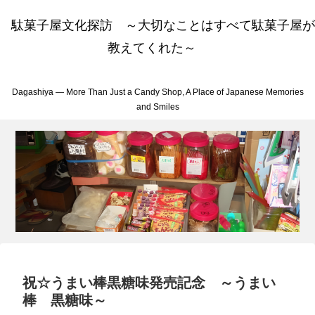
駄菓子屋文化探訪 ～大切なことはすべて駄菓子屋が
教えてくれた～
Dagashiya — More Than Just a Candy Shop, A Place of Japanese Memories
and Smiles
祝☆うまい棒黒糖味発売記念 ～うまい
棒 黒糖味～