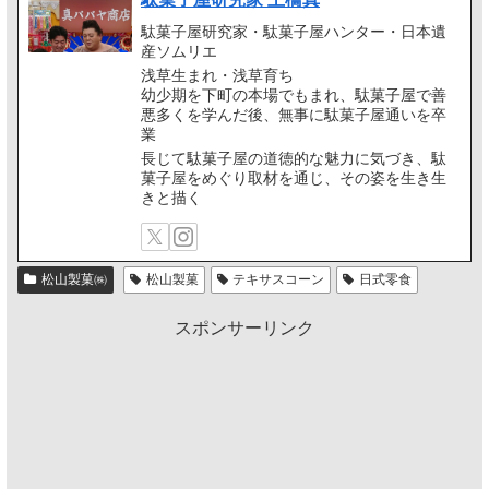
駄菓子屋研究家・駄菓子屋ハンター・日本遺
産ソムリエ
浅草生まれ・浅草育ち
幼少期を下町の本場でもまれ、駄菓子屋で善
悪多くを学んだ後、無事に駄菓子屋通いを卒
業
長じて駄菓子屋の道徳的な魅力に気づき、駄
菓子屋をめぐり取材を通じ、その姿を生き生
きと描く
松山製菓㈱
松山製菓
テキサスコーン
日式零食
スポンサーリンク