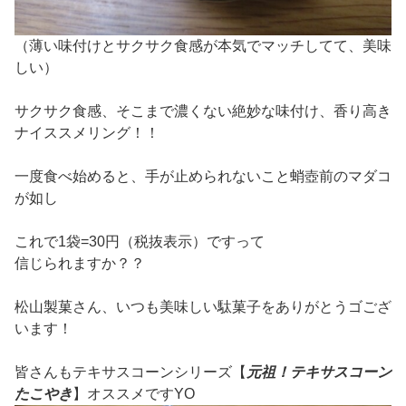
（薄い味付けとサクサク食感が本気でマッチしてて、美味
しい）
サクサク食感、そこまで濃くない絶妙な味付け、香り高き
ナイススメリング！！
一度食べ始めると、手が止められないこと蛸壺前のマダコ
が如し
これで1袋=30円（税抜表示）ですって
信じられますか？？
松山製菓さん、いつも美味しい駄菓子をありがとうゴござ
います！
皆さんもテキサスコーンシリーズ【
元祖！テキサスコーン
たこやき
】オススメですYO