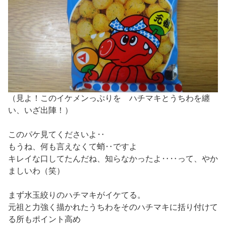
（見よ！このイケメンっぷりを ハチマキとうちわを纏
い、いざ出陣！）
このパケ見てくださいよ‥
もうね、何も言えなくて蛸‥ですよ
キレイな口してたんだね、知らなかったよ‥‥って、やか
ましいわ（笑）
まず水玉絞りのハチマキがイケてる。
元祖と力強く描かれたうちわをそのハチマキに括り付けて
る所もポイント高め