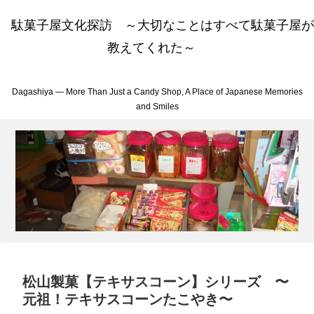
駄菓子屋文化探訪 ～大切なことはすべて駄菓子屋が
教えてくれた～
Dagashiya — More Than Just a Candy Shop, A Place of Japanese Memories
and Smiles
松山製菓【テキサスコーン】シリーズ 〜
元祖！テキサスコーンたこやき〜