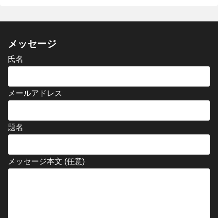
メッセージ
氏名
メールアドレス
題名
メッセージ本文 (任意)