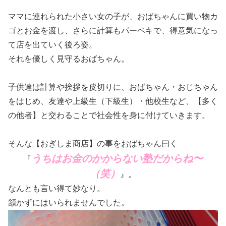
ママに連れられた小さい女の子が、おばちゃんに買い物カ
ゴとお金を渡し、さらに計算もパーペキで、得意気になっ
て店を出ていく後ろ姿。
それを優しく見守るおばちゃん。
子供達は計算や挨拶を皮切りに、おばちゃん・おじちゃん
をはじめ、友達や上級生（下級生）・他校生など、【多く
の他者】と交わることで社会性を身に付けていきます。
そんな【おぎしま商店】の事をおばちゃん曰く
うちはお金のかからない塾だからね〜
『
（笑）
』。
なんとも言い得て妙なり。
頷かずにはいられませんでした。