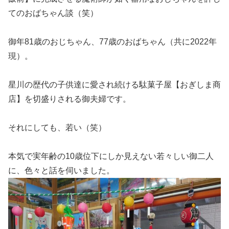
てのおばちゃん談（笑）
御年81歳のおじちゃん、77歳のおばちゃん（共に2022年
現）。
星川の歴代の子供達に愛され続ける駄菓子屋【おぎしま商
店】を切盛りされる御夫婦です。
それにしても、若い（笑）
本気で実年齢の10歳位下にしか見えない若々しい御二人
に、色々と話を伺いました。