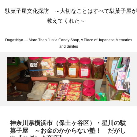
駄菓子屋文化探訪 ～大切なことはすべて駄菓子屋が
教えてくれた～
Dagashiya — More Than Just a Candy Shop, A Place of Japanese Memories
and Smiles
神奈川県横浜市（保土ヶ谷区）・星川の駄
菓子屋 ～お金のかからない塾！ だがし