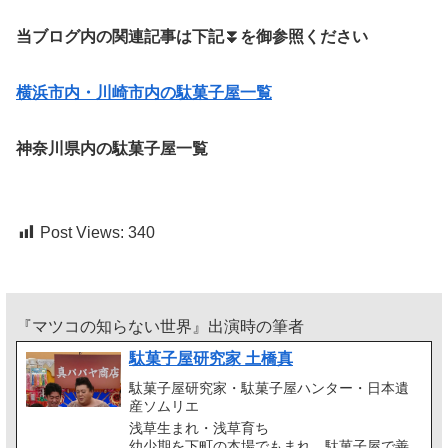
当ブログ内の関連記事は下記⏬️を御参照ください
横浜市内・川崎市内の駄菓子屋一覧
神奈川県内の駄菓子屋一覧
Post Views:
340
『マツコの知らない世界』出演時の筆者
駄菓子屋研究家 土橋真
駄菓子屋研究家・駄菓子屋ハンター・日本遺
産ソムリエ
浅草生まれ・浅草育ち
幼少期を下町の本場でもまれ、駄菓子屋で善