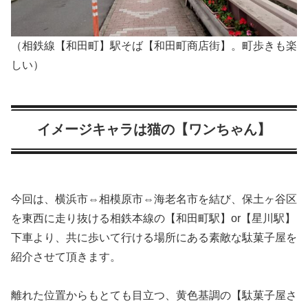
（相鉄線【和田町】駅そば【和田町商店街】。町歩きも楽
しい）
イメージキャラは猫の【ワンちゃん】
今回は、横浜市⇔相模原市⇔海老名市を結び、保土ヶ谷区
を東西に走り抜ける相鉄本線の【和田町駅】or【星川駅】
下車より、共に歩いて行ける場所にある素敵な駄菓子屋を
紹介させて頂きます。
離れた位置からもとても目立つ、黄色基調の【駄菓子屋さ