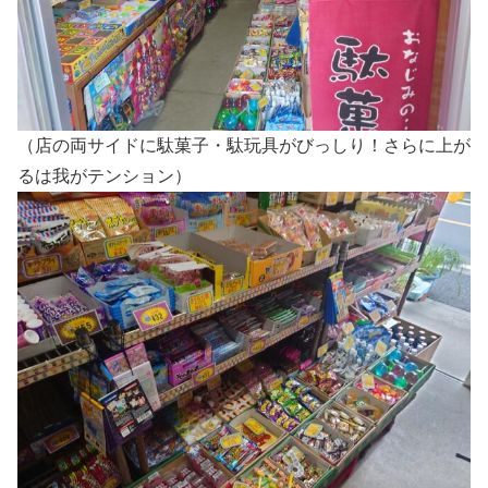
（店の両サイドに駄菓子・駄玩具がびっしり！さらに上が
るは我がテンション）