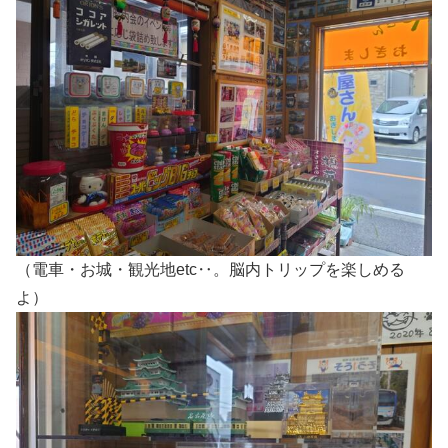
（電車・お城・観光地etc‥。脳内トリップを楽しめる
よ）