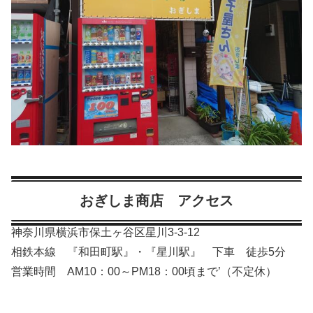
おぎしま商店 アクセス
神奈川県横浜市保土ヶ谷区星川3-3-12
相鉄本線 『和田町駅』・『星川駅』 下車 徒歩5分
営業時間 AM10：00～PM18：00頃まで’（不定休）