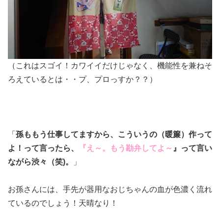
（これはスゴイ！カワイイだけじゃなく、機能性を兼ねそ
ろえているとは・・プ、プロっすか？？）
「
孫ももう仕事してますから、こういうの（暖簾）作って
よ！って言ったら、
『え～。もう勘弁してよ～
』って言い
ながら渋々（笑)。
」
お孫さんには、手先が器用なおじちゃんの血が色濃く流れ
ているのでしょう！天晴なり！