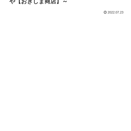
や【おぎしま商店】～
2022.07.23