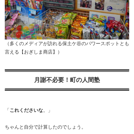
（多くのメディアが訪れる保土ケ谷のパワースポットとも
言える【おぎしま商店】）
月謝不必要！町の人間塾
「
これくださいな
。」
ちゃんと自分で計算したのでしょう。