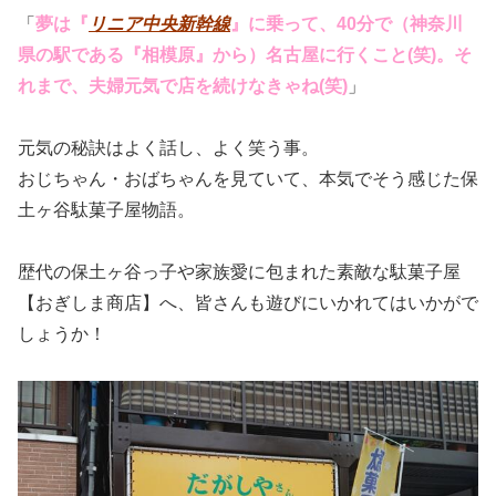
「
夢は『
リニア中央新幹線
』に乗って、40分で（神奈川
県の駅である『相模原』から）名古屋に行くこと(笑)。そ
れまで、夫婦元気で店を続けなきゃね(笑)
」
元気の秘訣はよく話し、よく笑う事。
おじちゃん・おばちゃんを見ていて、本気でそう感じた保
土ヶ谷駄菓子屋物語。
歴代の保土ヶ谷っ子や家族愛に包まれた素敵な駄菓子屋
【おぎしま商店】へ、皆さんも遊びにいかれてはいかがで
しょうか！