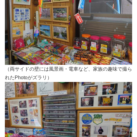
（両サイドの壁には風景画・電車など、家族の趣味で撮ら
れたPhotoがズラリ）