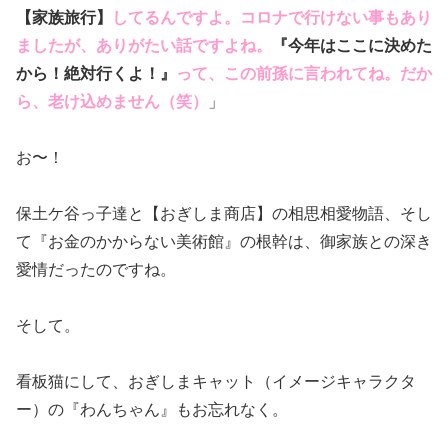
【家族旅行】
してるんですよ。コロナで行けない事もあり
ましたが、ありがたい話ですよね。
『今年はここに決めた
から！絶対行くよ！』
って、この前孫に言われてね。だか
ら、老け込めません（笑）
」
お〜！
保土ケ谷っ子達と【おぎしま商店】の相思相愛物語、そし
て『お金のかからない美術館』の根幹は、御家族との深き
愛情だったのですね。
そして。
看板猫にして、おぎしまキャット（イメージキャラクタ
ー）の『わんちゃん』もお忘れなく。