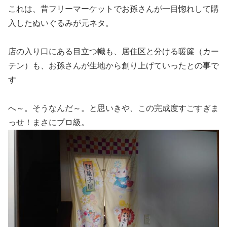
これは、昔フリーマーケットでお孫さんが一目惚れして購
入したぬいぐるみが元ネタ。
店の入り口にある目立つ幟も、居住区と分ける暖簾（カー
テン）も、お孫さんが生地から創り上げていったとの事で
す
へ～。そうなんだ～。と思いきや、この完成度すごすぎま
っせ！まさにプロ級。