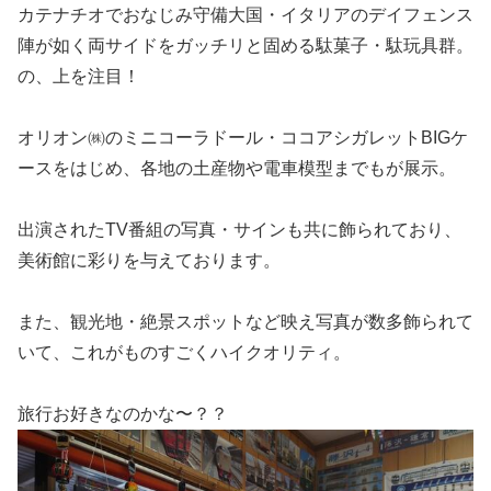
カテナチオでおなじみ守備大国・イタリアのデイフェンス
陣が如く両サイドをガッチリと固める駄菓子・駄玩具群。
の、上を注目！
オリオン㈱のミニコーラドール・ココアシガレットBIGケ
ースをはじめ、各地の土産物や電車模型までもが展示。
出演されたTV番組の写真・サインも共に飾られており、
美術館に彩りを与えております。
また、観光地・絶景スポットなど映え写真が数多飾られて
いて、これがものすごくハイクオリティ。
旅行お好きなのかな〜？？