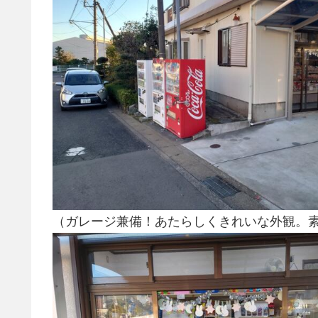
（ガレージ兼備！あたらしくきれいな外観。