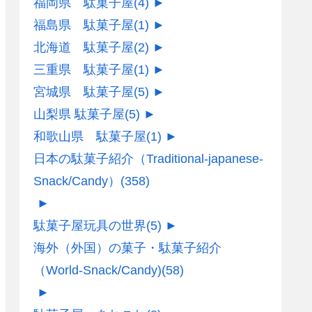
福岡県 駄菓子屋
(4)
►
福島県 駄菓子屋
(1)
►
北海道 駄菓子屋
(2)
►
三重県 駄菓子屋
(1)
►
宮城県 駄菓子屋
(5)
►
山梨県 駄菓子屋
(5)
►
和歌山県 駄菓子屋
(1)
►
日本の駄菓子紹介（Traditional-japanese-
Snack/Candy）
(358)
►
駄菓子屋玩具の世界
(5)
►
海外（外国）の菓子・駄菓子紹介
（World-Snack/Candy)
(58)
►