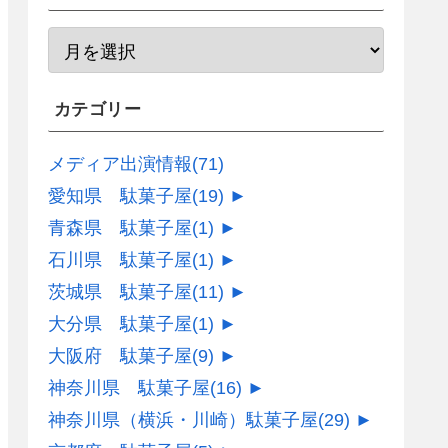
カテゴリー
メディア出演情報
(71)
愛知県 駄菓子屋
(19)
►
青森県 駄菓子屋
(1)
►
石川県 駄菓子屋
(1)
►
茨城県 駄菓子屋
(11)
►
大分県 駄菓子屋
(1)
►
大阪府 駄菓子屋
(9)
►
神奈川県 駄菓子屋
(16)
►
神奈川県（横浜・川崎）駄菓子屋
(29)
►