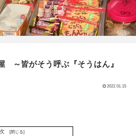
屋 ～皆がそう呼ぶ『そうはん』
2022.01.15
次