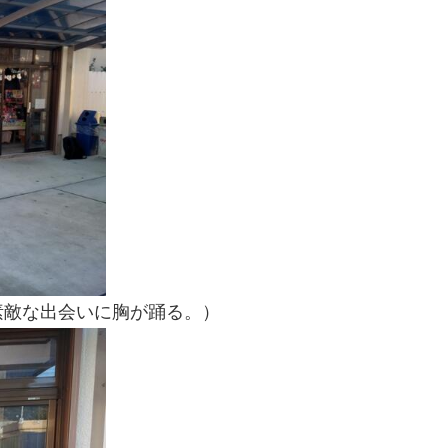
素敵な出会いに胸が踊る。）