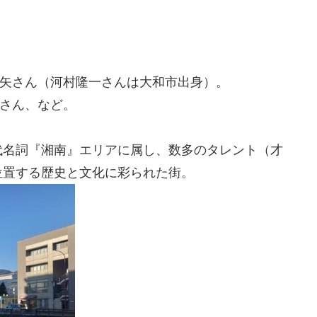
。
・真矢さん（河村隆一さんは大和市出身）。
さん、など。
代名詞『湘南』エリアに属し、数多のタレント（才
位置する歴史と文化に彩られた街。