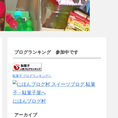
ブログランキング 参加中です
駄菓子 ブログランキングへ
にほんブログ村
アーカイブ