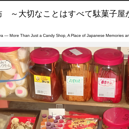
訪 ～大切なことはすべて駄菓子屋
a — More Than Just a Candy Shop, A Place of Japanese Memories an