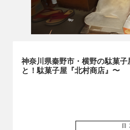
神奈川県秦野市・横野の駄菓子
と！駄菓子屋『北村商店』〜
目