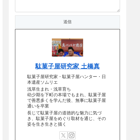
駄菓子屋研究家 土橋真
駄菓子屋研究家・駄菓子屋ハンター・日
本遺産ソムリエ
浅草生まれ・浅草育ち
幼少期を下町の本場でもまれ、駄菓子屋
で善悪多くを学んだ後、無事に駄菓子屋
通いを卒業
長じて駄菓子屋の道徳的な魅力に気づ
き、駄菓子屋をめぐり取材を通じ、その
姿を生き生きと描く