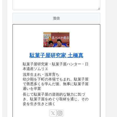
駄菓子屋研究家 土橋真
駄菓子屋研究家・駄菓子屋ハンター・日
本遺産ソムリエ
浅草生まれ・浅草育ち
幼少期を下町の本場でもまれ、駄菓子屋
で善悪多くを学んだ後、無事に駄菓子屋
通いを卒業
長じて駄菓子屋の道徳的な魅力に気づ
き、駄菓子屋をめぐり取材を通じ、その
姿を生き生きと描く