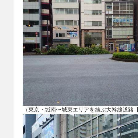
（東京・城南〜城東エリアを結ぶ大幹線道路