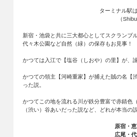
ターミナル駅は
（Shibu
新宿・池袋と共に三大都心としてスクランブ
代々木公園など自然（緑）の保存もお見事！
かつては入江で【塩谷（しおや）の里】が、
かつての領主【河崎重家】が捕えた賊の名【
った説。
かつてこの地を流れる川が鉄分豊富で赤錆色
（渋い）谷あいだった説など、どれが本当の
原宿・恵
広尾・代