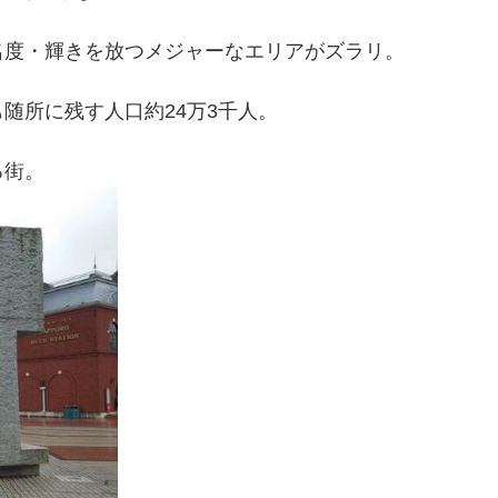
名度・輝きを放つメジャーなエリアがズラリ。
随所に残す人口約24万3千人。
る街。