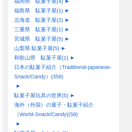
福岡県 駄菓子屋
(4)
►
福島県 駄菓子屋
(1)
►
北海道 駄菓子屋
(2)
►
三重県 駄菓子屋
(1)
►
宮城県 駄菓子屋
(5)
►
山梨県 駄菓子屋
(5)
►
和歌山県 駄菓子屋
(1)
►
日本の駄菓子紹介（Traditional-japanese-
Snack/Candy）
(358)
►
駄菓子屋玩具の世界
(5)
►
海外（外国）の菓子・駄菓子紹介
（World-Snack/Candy)
(58)
►