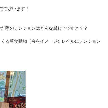
でございます！
けた際のテンションはどんな感じ？ですと？？
くる草食動物（🦓をイメージ）レベルにテンション