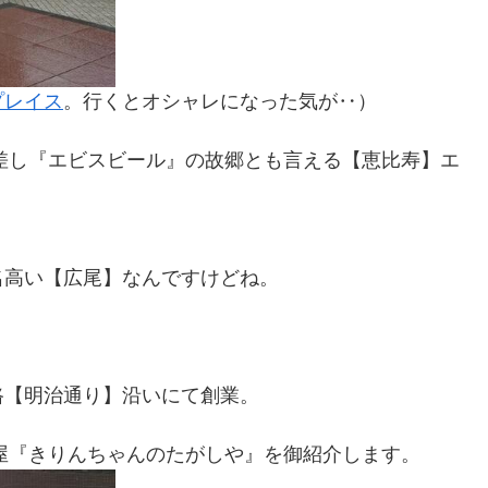
プレイス
。行くとオシャレになった気が‥
）
差し『エビスビール』の故郷とも言える【恵比寿】エ
名高い【広尾】なんですけどね。
路【明治通り】沿いにて創業。
子屋『きりんちゃんのたがしや』を御紹介します。