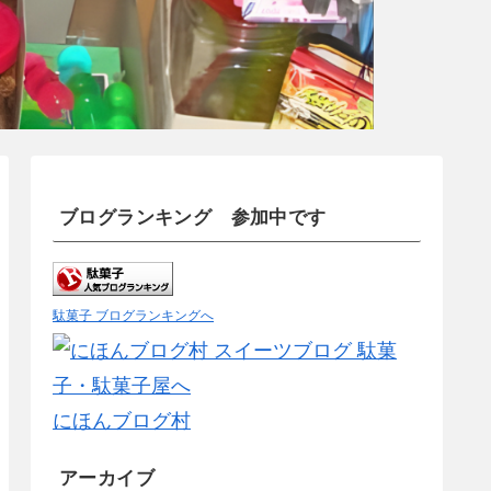
ブログランキング 参加中です
駄菓子 ブログランキングへ
にほんブログ村
アーカイブ