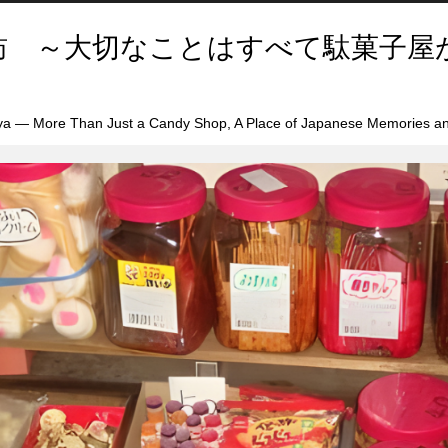
訪 ～大切なことはすべて駄菓子屋
a — More Than Just a Candy Shop, A Place of Japanese Memories an