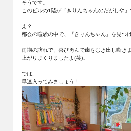
そうです。
このビルの1階が『きりんちゃんのだがしや』
え？
都会の喧騒の中で、『きりんちゃん』を見つ
雨期の訪れで、喜び勇んで歯をむき出し嘶きま
上がりまくりましたよ(笑)。
では。
早速入ってみましょう！