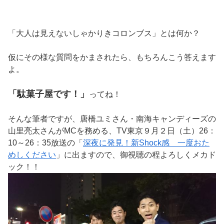
「大人は見えないしゃかりきコロンブス」とは何か？
仮にその様な質問をかまされたら、もちろんこう答えます
よ。
「駄菓子屋です！」
ってね！
そんな筆者ですが、唐橋ユミさん・南海キャンディーズの
山里亮太さんがMCを務める、TV東京９月２日（土）26：
10～26：35放送の「
深夜に発見！新Shock感 一度おた
めしください
」に出ますので、御視聴の程よろしくメカド
ック！！