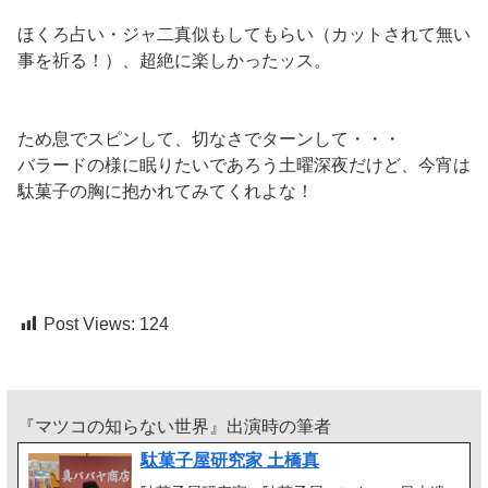
ほくろ占い・ジャ二真似もしてもらい（カットされて無い
事を祈る！）、超絶に楽しかったッス。
ため息でスピンして、切なさでターンして・・・
バラードの様に眠りたいであろう土曜深夜だけど、今宵は
駄菓子の胸に抱かれてみてくれよな！
Post Views:
124
『マツコの知らない世界』出演時の筆者
駄菓子屋研究家 土橋真