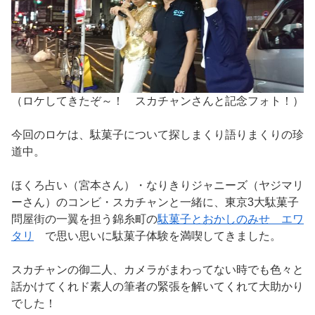
（ロケしてきたぞ～！ スカチャンさんと記念フォト！）
今回のロケは、駄菓子について探しまくり語りまくりの珍
道中。
ほくろ占い（宮本さん）・なりきりジャニーズ（ヤジマリ
ーさん）のコンビ・スカチャンと一緒に、東京3大駄菓子
問屋街の一翼を担う錦糸町の
駄菓子とおかしのみせ エワ
タリ
で思い思いに駄菓子体験を満喫してきました。
スカチャンの御二人、カメラがまわってない時でも色々と
話かけてくれド素人の筆者の緊張を解いてくれて大助かり
でした！