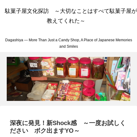
駄菓子屋文化探訪 ～大切なことはすべて駄菓子屋が
教えてくれた～
Dagashiya — More Than Just a Candy Shop, A Place of Japanese Memories
and Smiles
深夜に発見！新Shock感 ～一度お試しく
ださい ボク出ますYO～