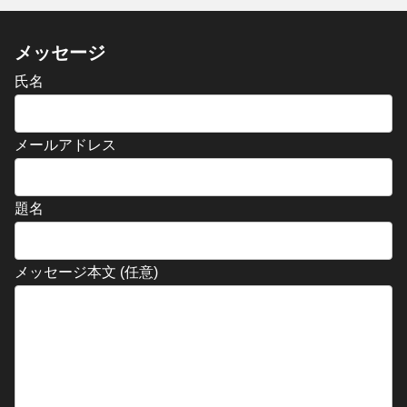
メッセージ
氏名
メールアドレス
題名
メッセージ本文 (任意)