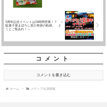
5周年記念イベントは24時間営業！？ ～
駄菓子屋まぼろし堂の奇跡の軌跡。 と
くとご覧あれ！～
コメント
コメントを書き込む
ホーム
メディア出演情報