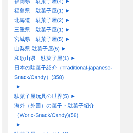
福岡県 駄菓子屋
(4)
►
福島県 駄菓子屋
(1)
►
北海道 駄菓子屋
(2)
►
三重県 駄菓子屋
(1)
►
宮城県 駄菓子屋
(5)
►
山梨県 駄菓子屋
(5)
►
和歌山県 駄菓子屋
(1)
►
日本の駄菓子紹介（Traditional-japanese-
Snack/Candy）
(358)
►
駄菓子屋玩具の世界
(5)
►
海外（外国）の菓子・駄菓子紹介
（World-Snack/Candy)
(58)
►