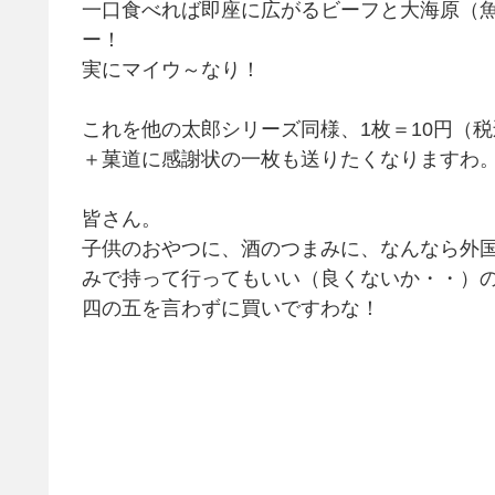
一口食べれば即座に広がるビーフと大海原（
ー！
実にマイウ～なり！
これを他の太郎シリーズ同様、1枚＝10円（
＋菓道に感謝状の一枚も送りたくなりますわ
皆さん。
子供のおやつに、酒のつまみに、なんなら外国人へのお
みで持って行ってもいい（良くないか・・）
四の五を言わずに買いですわな！