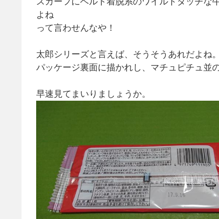
スカーフにベルト着脱系のワイルドタッチな
よね
って言わせんなや！
太郎シリーズと言えば、そうそうあれだよね
パッケージ裏面に描かれし、マチュピチュ並
早速見てまいりましょうか。