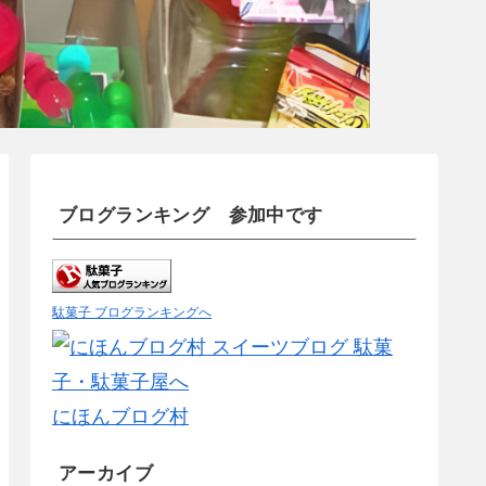
ブログランキング 参加中です
駄菓子 ブログランキングへ
にほんブログ村
アーカイブ