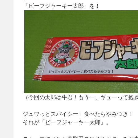
「ビーフジャーキー太郎」を！
（今回の太郎は牛君！もう―、ギューって抱
ジュワっとスパイシー！食べたらやみつき！
それが「ビーフジャーキー太郎」。