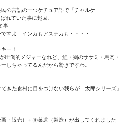
住民の言語の一つケチュア語で「チャルケ
」と呼ばれていた事に起因。
て事。
ーですよ、インカもアステカも・・・・
ーキー！
ky）が圧倒的メジャーなれど、鮭・鶏のササミ・馬肉・
キーしちゃってるんだから驚きですわ。
ッキーし続けてきた食材に目をつけない我らが「太郎シリーズ」
企画・販売）＋㈱菓道（製造）が出してくれました