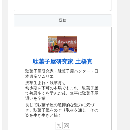
駄菓子屋研究家 土橋真
駄菓子屋研究家・駄菓子屋ハンター・日
本遺産ソムリエ
浅草生まれ・浅草育ち
幼少期を下町の本場でもまれ、駄菓子屋
で善悪多くを学んだ後、無事に駄菓子屋
通いを卒業
長じて駄菓子屋の道徳的な魅力に気づ
き、駄菓子屋をめぐり取材を通じ、その
姿を生き生きと描く