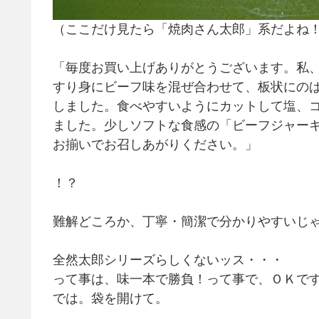
（ここだけ見たら「焼肉さん太郎」系だよね
「毎度お買い上げありがとうございます。私
すり身にビーフ味を混ぜ合わせて、板状にの
しました。食べやすいようにカットして塩、
ました。少しソフトな食感の「ビーフジャー
お揃いでお召しあがりください。」
！？
難解どころか、丁寧・簡潔で分かりやすいじ
全然太郎シリーズらしくないッス・・・
って事は、味一本で勝負！って事で、ＯＫで
では。袋を開けて。