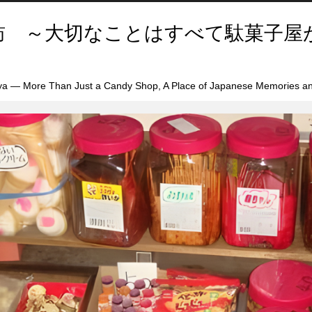
訪 ～大切なことはすべて駄菓子屋
a — More Than Just a Candy Shop, A Place of Japanese Memories an