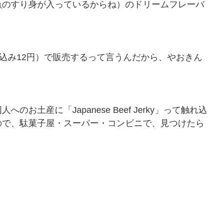
魚のすり身が入っているからね）のドリームフレーバ
税込み12円）で販売するって言うんだから、やおきん
。
土産に「Japanese Beef Jerky」って触れ込
ので、駄菓子屋・スーパー・コンビニで、見つけたら