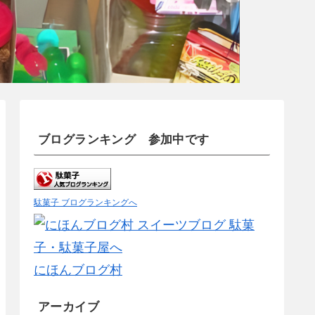
ブログランキング 参加中です
駄菓子 ブログランキングへ
にほんブログ村
アーカイブ