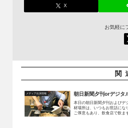
X
お気軽に
関
朝日新聞夕刊orデジタ
メディア出演情報
本日の朝日新聞夕刊およびデジ
材場所は、いつもお世話にな
ご厚意もあり、飲食店で飲まず