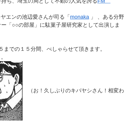
を持ち、埼玉の局として不動の人気を誇る
FM
元モヤエンの池辺愛さんが司る「
monaka
」 、ある分野
ー「○○の部屋」に駄菓子屋研究家として出演しま
４５までの１５分間、べしゃらせて頂きます。
し。
（お！久しぶりのキバヤシさん！相変わ