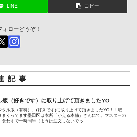
LINE
コピー
フォローどうぞ！
連記事
ル版（好きです）に取り上げて頂きましたYO
タル版（有料）、(好きです)に取り上げて頂きましたYO！！取
りまくってます墨田区は本所「かえる本舗」さんにて。マスターの
食わずで一時間半（ようは注文しないでっ...