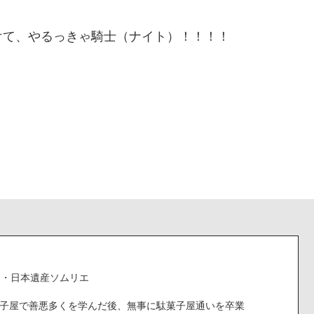
けて、やるっきゃ騎士（ナイト）！！！！
ー・日本遺産ソムリエ
子屋で善悪多くを学んだ後、無事に駄菓子屋通いを卒業