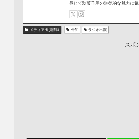
長じて駄菓子屋の道徳的な魅力に気
メディア出演情報
告知
ラジオ出演
スポ