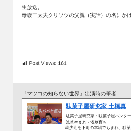
生放送。
毒蝮三太夫クリソツの父親（実話）の名にか
Post Views:
161
『マツコの知らない世界』出演時の筆者
駄菓子屋研究家 土橋真
駄菓子屋研究家・駄菓子屋ハンタ
浅草生まれ・浅草育ち
幼少期を下町の本場でもまれ、駄菓