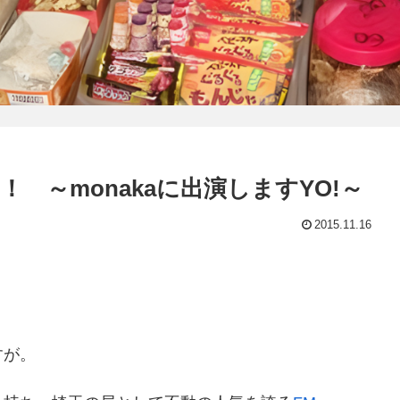
5！ ～monakaに出演しますYO!～
2015.11.16
すが。