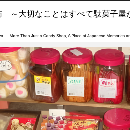
訪 ～大切なことはすべて駄菓子屋
a — More Than Just a Candy Shop, A Place of Japanese Memories an