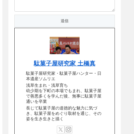
駄菓子屋研究家 土橋真
駄菓子屋研究家・駄菓子屋ハンター・日
本遺産ソムリエ
浅草生まれ・浅草育ち
幼少期を下町の本場でもまれ、駄菓子屋
で善悪多くを学んだ後、無事に駄菓子屋
通いを卒業
長じて駄菓子屋の道徳的な魅力に気づ
き、駄菓子屋をめぐり取材を通じ、その
姿を生き生きと描く