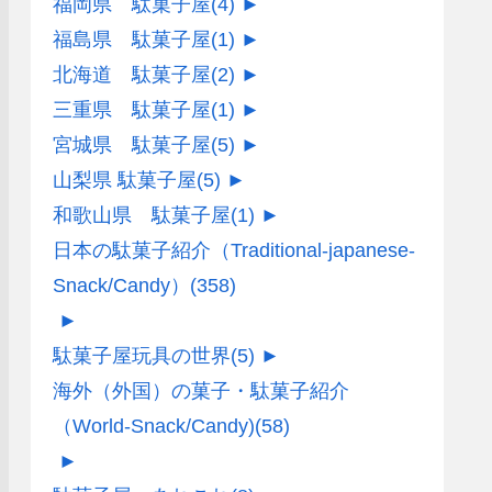
福岡県 駄菓子屋
(4)
►
福島県 駄菓子屋
(1)
►
北海道 駄菓子屋
(2)
►
三重県 駄菓子屋
(1)
►
宮城県 駄菓子屋
(5)
►
山梨県 駄菓子屋
(5)
►
和歌山県 駄菓子屋
(1)
►
日本の駄菓子紹介（Traditional-japanese-
Snack/Candy）
(358)
►
駄菓子屋玩具の世界
(5)
►
海外（外国）の菓子・駄菓子紹介
（World-Snack/Candy)
(58)
►