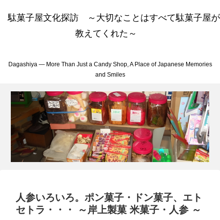
駄菓子屋文化探訪 ～大切なことはすべて駄菓子屋が
教えてくれた～
Dagashiya — More Than Just a Candy Shop, A Place of Japanese Memories
and Smiles
人参いろいろ。ポン菓子・ドン菓子、エト
セトラ・・・ ～岸上製菓 米菓子・人参 ～