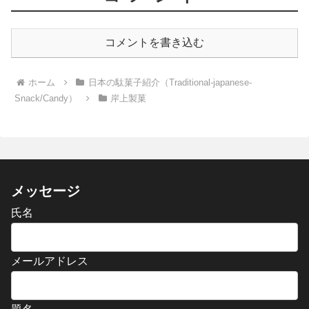
コメントを書き込む
ホーム
日本の駄菓子紹介（Traditional-japanese-
Snack/Candy）
岸上製菓
メッセージ
氏名
メールアドレス