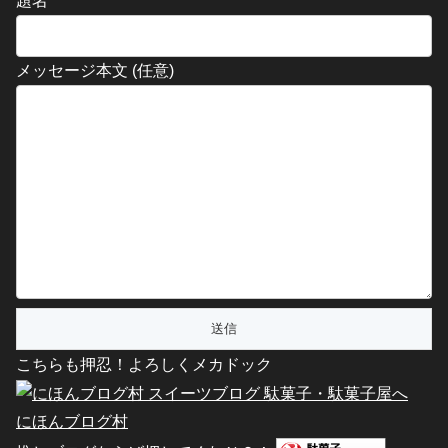
題名
メッセージ本文 (任意)
こちらも押忍！よろしくメカドック
にほんブログ村