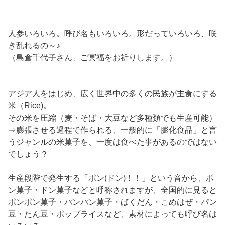
人参いろいろ。呼び名もいろいろ。形だっていろいろ、咲
き乱れるの～♪
（島倉千代子さん、ご冥福をお祈りします。）
アジア人をはじめ、広く世界中の多くの民族が主食にする
米（Rice)。
その米を圧縮（麦・そば・大豆など多種類でも生産可能）
⇒膨張させる過程で作られる、一般的に「膨化食品」と言
うジャンルの米菓子を、一度は食べた事があるのではない
でしょう？
生産段階で発生する「ポン(ドン)！！」という音から、ポ
ン菓子・ドン菓子などと呼称されますが、全国的に見ると
ポンポン菓子・パンパン菓子・ばくだん・こめはぜ・パン
豆・たん豆・ポップライスなど、素材によっても呼び名は