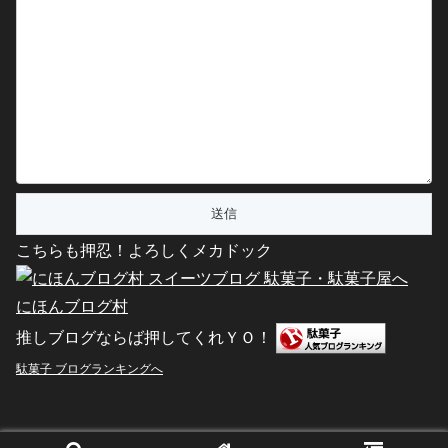
こちらも押忍！よろしくメカドック
にほんブログ村
推しブログならば押してくれＹＯ！
駄菓子 ブログランキングへ