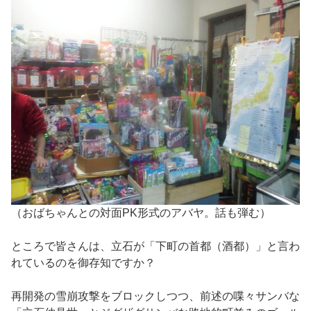
（おばちゃんとの対面PK形式のアバヤ。話も弾む）
ところで皆さんは、立石が「下町の首都（酒都）」と言わ
れているのを御存知ですか？
再開発の雪崩攻撃をブロックしつつ、前述の喋々サンバな