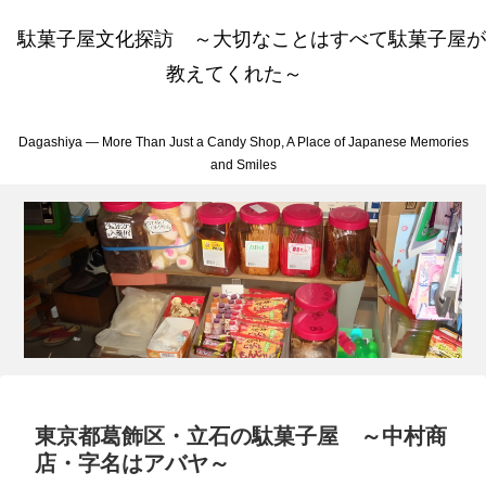
駄菓子屋文化探訪 ～大切なことはすべて駄菓子屋が
教えてくれた～
Dagashiya — More Than Just a Candy Shop, A Place of Japanese Memories
and Smiles
東京都葛飾区・立石の駄菓子屋 ～中村商
店・字名はアバヤ～