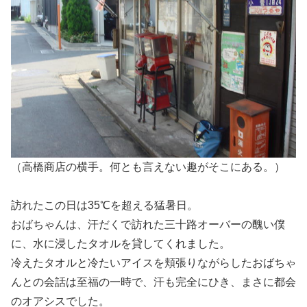
（高橋商店の横手。何とも言えない趣がそこにある。）
訪れたこの日は35℃を超える猛暑日。
おばちゃんは、汗だくで訪れた三十路オーバーの醜い僕
に、水に浸したタオルを貸してくれました。
冷えたタオルと冷たいアイスを頬張りながらしたおばちゃ
んとの会話は至福の一時で、汗も完全にひき、まさに都会
のオアシスでした。