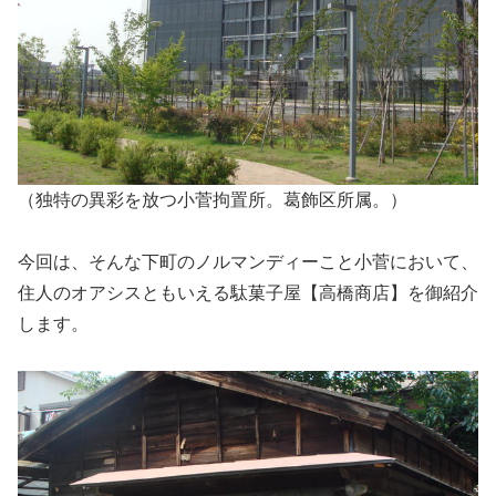
（独特の異彩を放つ小菅拘置所。葛飾区所属。）
今回は、そんな下町のノルマンディーこと小菅において、
住人のオアシスともいえる駄菓子屋【高橋商店】を御紹介
します。