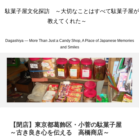
駄菓子屋文化探訪 ～大切なことはすべて駄菓子屋が
教えてくれた～
Dagashiya — More Than Just a Candy Shop, A Place of Japanese Memories
and Smiles
【閉店】東京都葛飾区・小菅の駄菓子屋
～古き良き心を伝える 高橋商店～