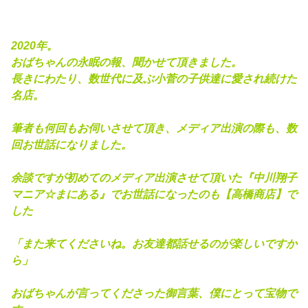
2020年。
おばちゃんの永眠
の
報、聞かせて頂きました。
長きにわたり、数世代に及ぶ小菅の子供達に愛され続けた
名店。
筆者も何回もお伺いさせて頂き、メディア出演の際も、数
回お世話になりました。
余談ですが初めてのメディア出演させて頂いた『中川翔子
マニア☆まにある』でお世話になったのも【高橋商店】で
した
「また来てくださいね。お友達都話せるのが楽しいですか
ら」
おばちゃんが言ってくださった御言葉、僕にとって宝物で