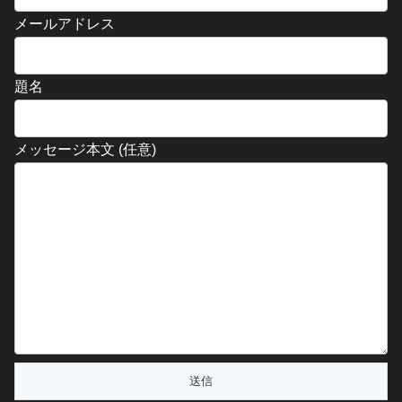
メールアドレス
題名
メッセージ本文 (任意)