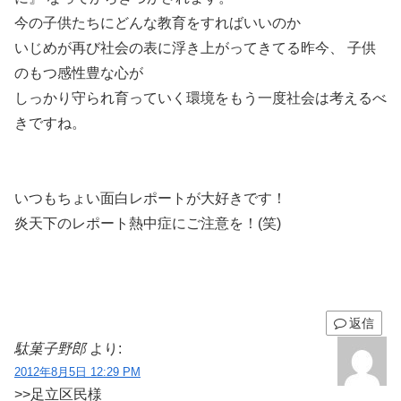
今の子供たちにどんな教育をすればいいのか
いじめが再び社会の表に浮き上がってきてる昨今、 子供
のもつ感性豊な心が
しっかり守られ育っていく環境をもう一度社会は考えるべ
きですね。
いつもちょい面白レポートが大好きです！
炎天下のレポート熱中症にご注意を！(笑)
返信
駄菓子野郎
より:
2012年8月5日 12:29 PM
>>足立区民様