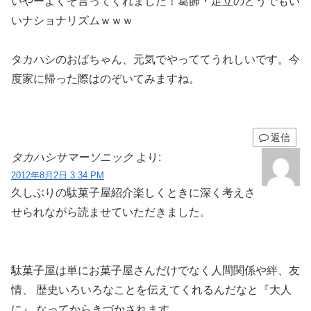
いやーよくぞ言ってくれました！葛飾・足立のどうでもい
いナショナリズムｗｗｗ
タカハシのおばちゃん、元気でやっててうれしいです。今
度家に帰った際はのぞいてみますね。
返信
タカハシサマーソニック
より:
2012年8月2日 3:34 PM
久しぶりの駄菓子屋紹介楽しくときに深く考えさ
せられながら読ませていただきました。
駄菓子屋は単にお菓子屋さんだけでなく人間関係や絆、友
情、 歴史いろいろなことを伝えてくれるんだなと『大人
に』 なってからきづかされます。