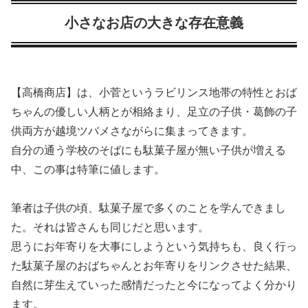
小さなお店の大きな存在意義
【高橋商店】は、小菅というラビリンス地帯の特性とおば
ちゃんの優しい人柄とが相絡まり、足立の子供・葛飾の子
供両方が越境ツバメさながらに集まってきます。
自分の通う学校のそばにも駄菓子屋が無い子供が増える
中、この事は特筆に値します。
筆者は子供の頃、駄菓子屋で多くのことを学んできまし
た。それは皆さんも同じだと思います。
思うにお年寄りを大事にしようという気持ちも、良く行っ
た駄菓子屋のおばちゃんとお年寄りをリンクさせた結果、
自然に芽生えていった感情だったと今になってよく分かり
ます。