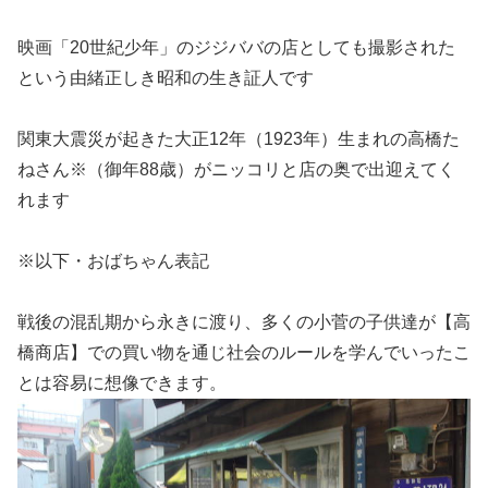
映画「20世紀少年」のジジババの店としても撮影された
という由緒正しき昭和の生き証人です
関東大震災が起きた大正12年（1923年）生まれの高橋た
ねさん※（御年88歳）がニッコリと店の奥で出迎えてく
れます
※以下・おばちゃん表記
戦後の混乱期から永きに渡り、多くの小菅の子供達が【高
橋商店】での買い物を通じ社会のルールを学んでいったこ
とは容易に想像できます。