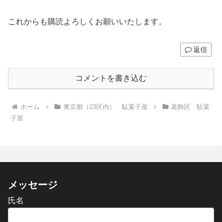
これからも購読よろしくお願いいたします。
返信
コメントを書き込む
ホーム
東京都（23区内） 駄菓子屋
葛飾区 駄菓
子屋
メッセージ
氏名