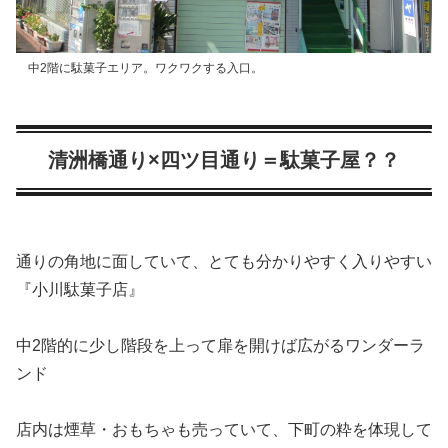
中2階に駄菓子エリア。ワクワクする入口。
清洲橋通り×四ツ目通り＝駄菓子屋？？
通りの角地に面していて、とても分かりやすく入りやすい
『小川駄菓子店』
中2階的に少し階段を上って扉を開けば広がるワンダーラ
ンド
店内は煙草・おもちゃも売っていて、下町の粋を体現して