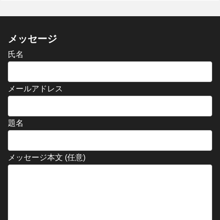
メッセージ
氏名
メールアドレス
題名
メッセージ本文 (任意)