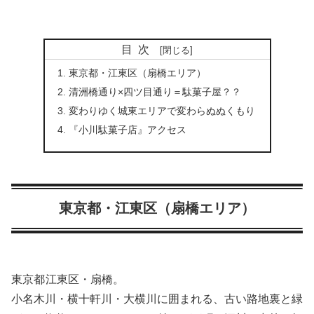
目次
東京都・江東区（扇橋エリア）
清洲橋通り×四ツ目通り＝駄菓子屋？？
変わりゆく城東エリアで変わらぬぬくもり
『小川駄菓子店』アクセス
東京都・江東区（扇橋エリア）
東京都
江東区・扇橋。
小名木川・横十軒川・大横川に囲まれる、古い路地裏と緑