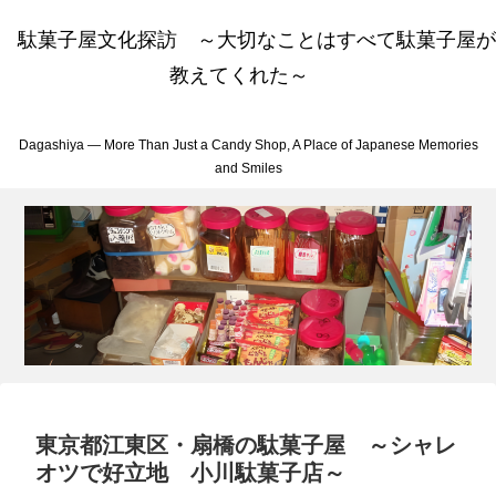
駄菓子屋文化探訪 ～大切なことはすべて駄菓子屋が
教えてくれた～
Dagashiya — More Than Just a Candy Shop, A Place of Japanese Memories
and Smiles
東京都江東区・扇橋の駄菓子屋 ～シャレ
オツで好立地 小川駄菓子店～