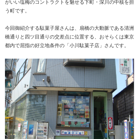
がいい塩梅のコントラクトを魅せる下町・深川の中核を担
う町です。
今回御紹介する駄菓子屋さんは、扇橋の大動脈である清洲
橋通りと四ツ目通りの交差点に位置する、おそらくは東京
都内で屈指の好立地条件の「小川駄菓子店」さんです。