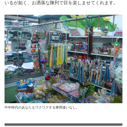
いるが如く、お洒落な陳列で目を楽しませてくれます。
中年時代のあなたもワクワクする事間違いなし。