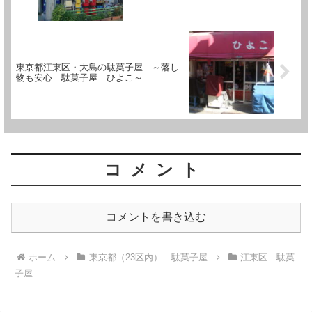
東京都江東区・大島の駄菓子屋 ～落し
物も安心 駄菓子屋 ひよこ～
コメント
コメントを書き込む
ホーム
東京都（23区内） 駄菓子屋
江東区 駄菓
子屋