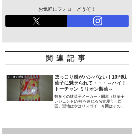
お気軽にフォローどうぞ！
関連記事
ほっこり感がハンパない！10円駄
ミリオン製菓
菓子に魅せられて・・・～ハイ！
トーチャン ミリオン製菓～
数多くの駄菓子メーカー・問屋（駄菓子
レジェンド)が軒を連ねる名古屋市・西
区。聖地はやはりスゴイ！今回はその名
古屋市・西区(名西)の駄菓子メーカー「ミ
リオン製菓」が放つ驚きの駄菓子「ハ
イ！！トーチャン」をご紹介します。パ
ッケージの絵柄を一目見...