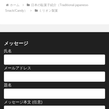
ホーム
日本の駄菓子紹介（Traditional-japanese-
Snack/Candy）
ミリオン製菓
メッセージ
氏名
メールアドレス
題名
メッセージ本文 (任意)