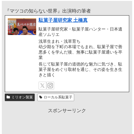
『マツコの知らない世界』出演時の筆者
駄菓子屋研究家 土橋真
駄菓子屋研究家・駄菓子屋ハンター・日本遺
産ソムリエ
浅草生まれ・浅草育ち
幼少期を下町の本場でもまれ、駄菓子屋で善
悪多くを学んだ後、無事に駄菓子屋通いを卒
業
長じて駄菓子屋の道徳的な魅力に気づき、駄
菓子屋をめぐり取材を通じ、その姿を生き生
きと描く
ミリオン製菓
ローカル系駄菓子
スポンサーリンク