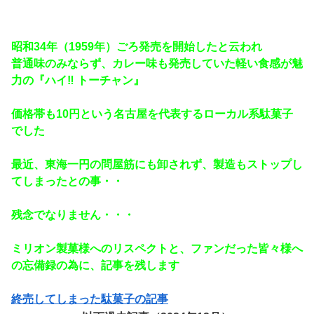
昭和34年（1959年）ごろ発売を開始したと云われ
普通味のみならず、カレー味も発売していた軽い食感が魅
力の『ハイ‼ トーチャン』
価格帯も10円という名古屋を代表するローカル系駄菓子
でした
最近、東海一円の問屋筋にも卸されず、製造もストップし
てしまったとの事・・
残念でなりません・・・
ミリオン製菓様へのリスペクトと、ファンだった皆々様へ
の忘備録の為に、記事を残します
終売してしまった駄菓子の記事