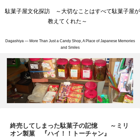
駄菓子屋文化探訪 ～大切なことはすべて駄菓子屋が
教えてくれた～
Dagashiya — More Than Just a Candy Shop, A Place of Japanese Memories
and Smiles
終売してしまった駄菓子の記憶 ～ミリ
オン製菓 『ハイ！！トーチャン』