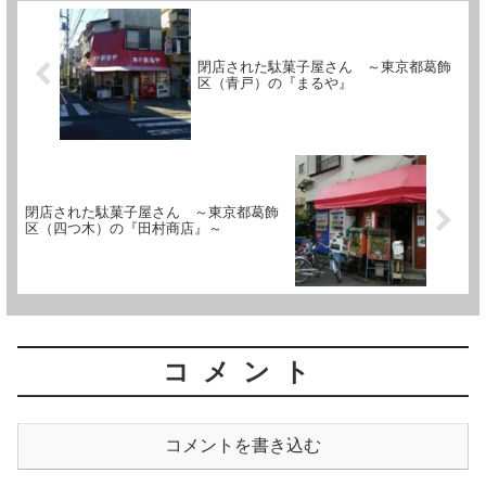
閉店された駄菓子屋さん ～東京都葛飾
区（青戸）の『まるや』
閉店された駄菓子屋さん ～東京都葛飾
区（四つ木）の『田村商店』～
コメント
コメントを書き込む