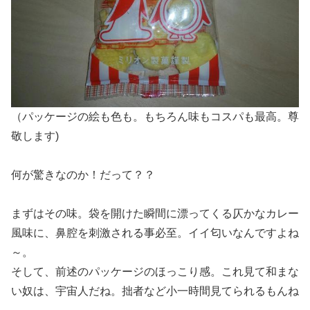
（パッケージの絵も色も。もちろん味もコスパも最高。尊
敬します)
何が驚きなのか！だって？？
まずはその味。袋を開けた瞬間に漂ってくる仄かなカレー
風味に、鼻腔を刺激される事必至。イイ匂いなんですよね
～。
そして、前述のパッケージのほっこり感。これ見て和まな
い奴は、宇宙人だね。拙者など小一時間見てられるもんね