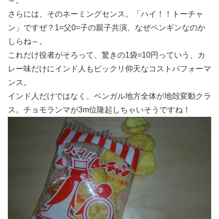
～。
さらには、そのネーミングセンス。「ハイ！！トーチャ
ン」ですぜ？1=父0=子の親子共演、なぜペンギンなのか
しらね～。
これだけ役者がそろって、驚きの1袋=10円っていう、カ
レー味だけにインド人もビックリ仰天なコストパフォーマ
ンス。
インド人だけではなく、ベンガル地方全体が地殻変動クラ
ス。チョモランマが3m位隆起しちゃいそうですね！