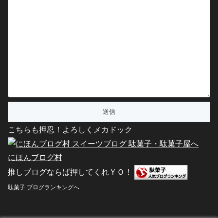
こちらも押忍！よろしくメカドック
にほんブログ村
推しブログならば押してくれＹＯ！
駄菓子 ブログランキングへ