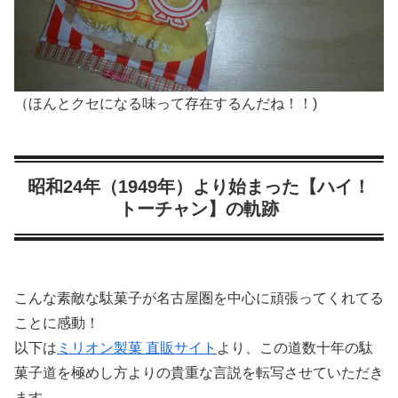
（ほんとクセになる味って存在するんだね！！)
昭和24年（1949年）より始まった【ハイ！
トーチャン】の軌跡
こんな素敵な駄菓子が名古屋圏を中心に頑張ってくれてる
ことに感動！
以下は
ミリオン製菓 直販サイト
より、この道数十年の駄
菓子道を極めし方よりの貴重な言説を転写させていただき
ます。