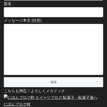
題名
メッセージ本文 (任意)
こちらも押忍！よろしくメカドック
にほんブログ村