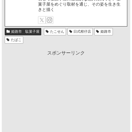
菓子屋をめぐり取材を通じ、その姿を生き生
きと描く
姫路市 駄菓子屋
たこせん
日式柑仔店
姫路市
たばこ
スポンサーリンク