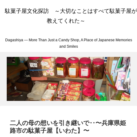
駄菓子屋文化探訪 ～大切なことはすべて駄菓子屋が
教えてくれた～
Dagashiya — More Than Just a Candy Shop, A Place of Japanese Memories
and Smiles
二人の母の想いを引き継いで‥〜兵庫県姫
路市の駄菓子屋【いわた】〜