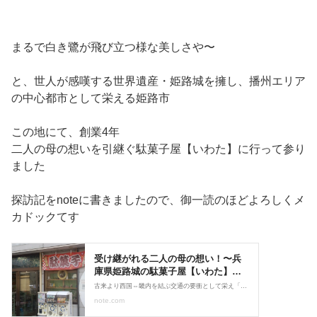
まるで白き鷺が飛び立つ様な美しさや〜
と、世人が感嘆する世界遺産・姫路城を擁し、播州エリア
の中心都市として栄える姫路市
この地にて、創業4年
二人の母の想いを引継ぐ駄菓子屋【いわた】に行って参り
ました
探訪記をnoteに書きましたので、御一読のほどよろしくメ
カドックてす