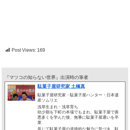
Post Views:
169
『マツコの知らない世界』出演時の筆者
駄菓子屋研究家 土橋真
駄菓子屋研究家・駄菓子屋ハンター・日本遺
産ソムリエ
浅草生まれ・浅草育ち
幼少期を下町の本場でもまれ、駄菓子屋で善
悪多くを学んだ後、無事に駄菓子屋通いを卒
業
長じて駄菓子屋の道徳的な魅力に気づき、駄