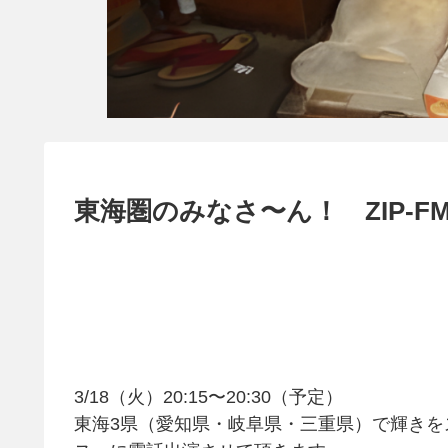
東海圏のみなさ〜ん！ ZIP-FM
3/18（火）20:15〜20:30（予定）
東海3県（愛知県・岐阜県・三重県）で輝きをスパ