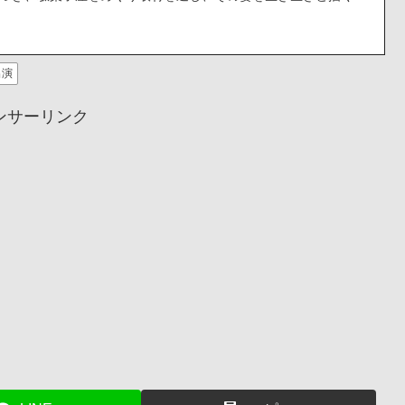
出演
ンサーリンク