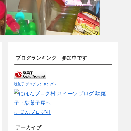
ブログランキング 参加中です
駄菓子 ブログランキングへ
にほんブログ村
アーカイブ