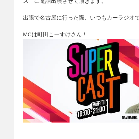
ス に電話出演させて頂きます。
出張で名古屋に行った際、いつもカーラジオで聞
MCは町田こーすけさん！