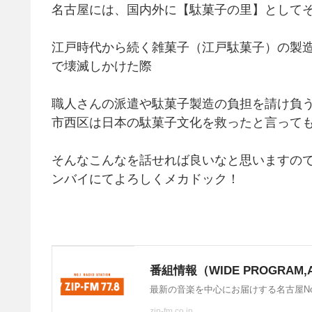
名古屋には、国内外に【駄菓子の里】として
江戸時代から続く雑菓子（江戸駄菓子）の製
で壊滅しかけた際
職人さんの派遣や駄菓子製造の負担を請け負
市西区は日本の駄菓子文化を救ったと言って
そんなこんなを話せれば良いなと思いますので、心
ンバイにてよろしくメカドック！