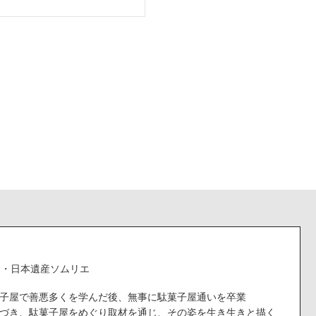
ー・日本遺産ソムリエ
子屋で善悪多くを学んだ後、無事に駄菓子屋通いを卒業
づき、駄菓子屋をめぐり取材を通じ、その姿を生き生きと描く