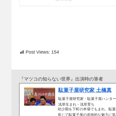
Post Views:
154
『マツコの知らない世界』出演時の筆者
駄菓子屋研究家 土橋真
駄菓子屋研究家・駄菓子屋ハンタ
浅草生まれ・浅草育ち
幼少期を下町の本場でもまれ、駄菓
長じて駄菓子屋の道徳的な魅力に気