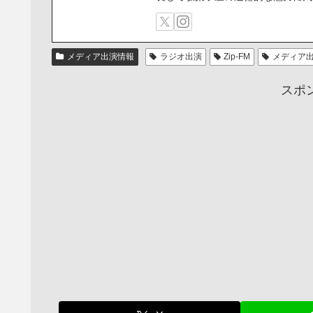
メディア出演情報
ラジオ出演
Zip-FM
メディア
スポ