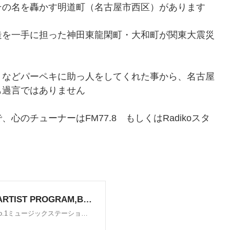
その名を轟かす明道町（名古屋市西区）があります
造を一手に担った神田東龍閑町・大和町が関東大震災
うなどパーペキに助っ人をしてくれた事から、名古屋
も過言ではありません
のチューナーはFM77.8 もしくはRadikoスタ