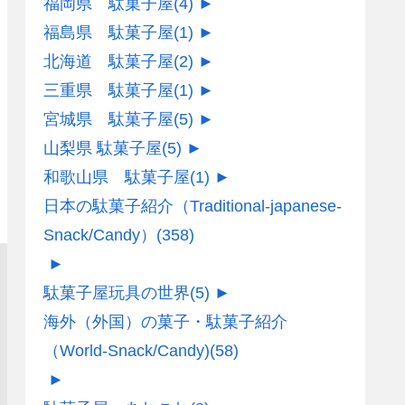
福岡県 駄菓子屋
(4)
►
福島県 駄菓子屋
(1)
►
北海道 駄菓子屋
(2)
►
三重県 駄菓子屋
(1)
►
宮城県 駄菓子屋
(5)
►
山梨県 駄菓子屋
(5)
►
和歌山県 駄菓子屋
(1)
►
日本の駄菓子紹介（Traditional-japanese-
Snack/Candy）
(358)
►
駄菓子屋玩具の世界
(5)
►
海外（外国）の菓子・駄菓子紹介
（World-Snack/Candy)
(58)
►