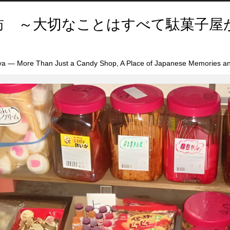
訪 ～大切なことはすべて駄菓子屋
a — More Than Just a Candy Shop, A Place of Japanese Memories an