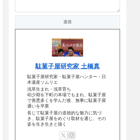
駄菓子屋研究家 土橋真
駄菓子屋研究家・駄菓子屋ハンター・日
本遺産ソムリエ
浅草生まれ・浅草育ち
幼少期を下町の本場でもまれ、駄菓子屋
で善悪多くを学んだ後、無事に駄菓子屋
通いを卒業
長じて駄菓子屋の道徳的な魅力に気づ
き、駄菓子屋をめぐり取材を通じ、その
姿を生き生きと描く