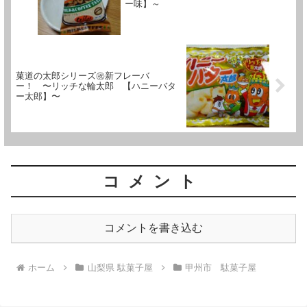
ー味】～
菓道の太郎シリーズ㊗新フレーバ
ー！ 〜リッチな輪太郎 【ハニーバタ
ー太郎】〜
コメント
コメントを書き込む
ホーム
山梨県 駄菓子屋
甲州市 駄菓子屋