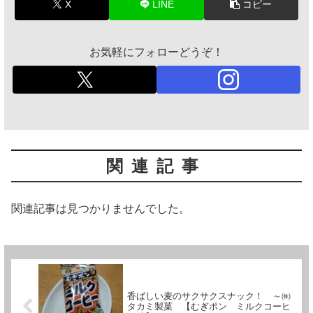
X
LINE
コピー
お気軽にフォローどうぞ！
関連記事
関連記事は見つかりませんでした。
香ばしい麦のサクサクスナック！ ～㈱
タカミ製菓 【むぎポン ミルクコーヒ