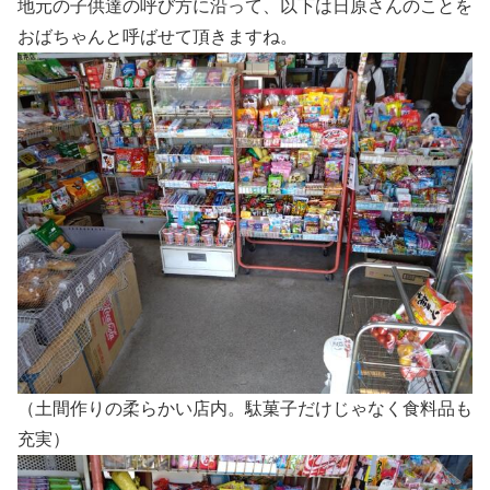
地元の子供達の呼び方に沿って、以下は日原さんのことを
おばちゃんと呼ばせて頂きますね。
（土間作りの柔らかい店内。駄菓子だけじゃなく食料品も
充実）