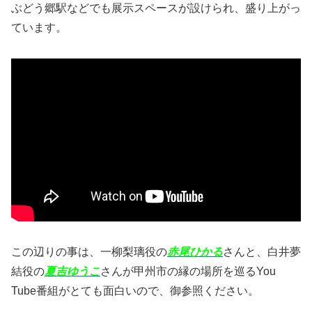
ぶどう郷駅などでも展示スペースが設けられ、盛り上がっ
ています。
この辺りの事は、一柳梨璃役の
赤尾ひかる
さんと、白井夢
結役の
夏吉ゆうこ
さんが甲州市の縁の場所を巡るYou
Tube番組がとても面白いので、御参照ください。