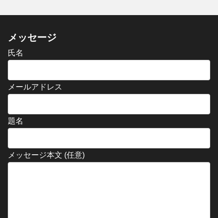
メッセージ
氏名
メールアドレス
題名
メッセージ本文 (任意)