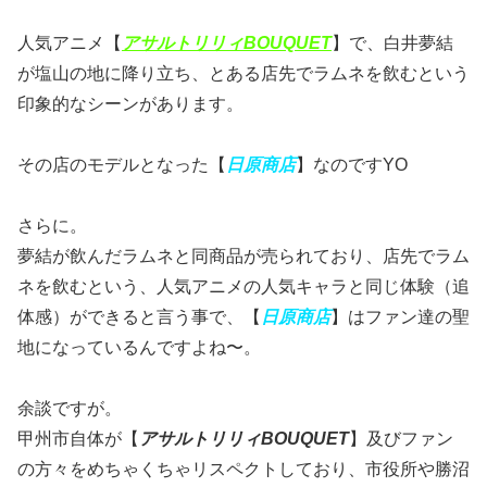
人気アニメ【
アサルトリリィBOUQUET
】で、白井夢結
が塩山の地に降り立ち、とある店先でラムネを飲むという
印象的なシーンがあります。
その店のモデルとなった【
日原商店
】なのですYO
さらに。
夢結が飲んだラムネと同商品が売られており、店先でラム
ネを飲むという、人気アニメの人気キャラと同じ体験（追
体感）ができると言う事で、【
日原商店
】はファン達の聖
地になっているんですよね〜。
余談ですが。
甲州市自体が【
アサルトリリィBOUQUET
】及びファン
の方々をめちゃくちゃリスペクトしており、市役所や勝沼