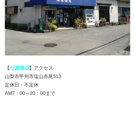
【
日原商店
】アクセス
山梨市甲州市塩山赤尾513
定休日・不定休
AM7：00～20：00まで