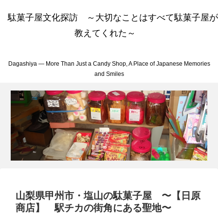
駄菓子屋文化探訪 ～大切なことはすべて駄菓子屋が
教えてくれた～
Dagashiya — More Than Just a Candy Shop, A Place of Japanese Memories
and Smiles
山梨県甲州市・塩山の駄菓子屋 〜【日原
商店】 駅チカの街角にある聖地〜