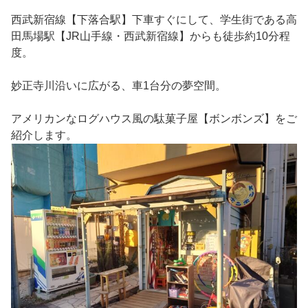
西武新宿線【下落合駅】下車すぐにして、学生街である高
田馬場駅【JR山手線・西武新宿線】からも徒歩約10分程
度。
妙正寺川沿いに広がる、車1台分の夢空間。
アメリカンなログハウス風の駄菓子屋【ボンボンズ】をご
紹介します。