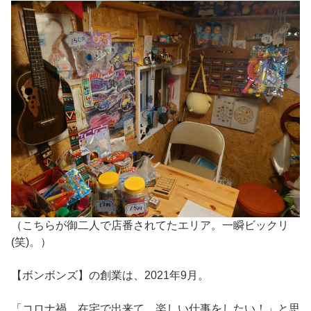
（こちらが御二人で店番されてたエリア。一瞬ビックリ
(笑)。）
【ボンボンズ】の創業は、2021年9月。
「コロナ禍。在宅で出来て、楽しい仕事をしたい！」と思