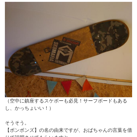
（空中に鎮座するスケボーも必見！サーフボードもある
し、かっちょいい！）
そうそう。
【ボンボンズ】の名の由来ですが、おばちゃんの言葉を借