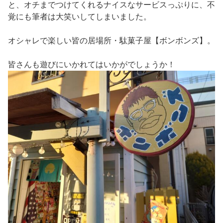
と、オチまでつけてくれるナイスなサービスっぷりに、不
覚にも筆者は大笑いしてしまいました。
オシャレで楽しい皆の居場所・駄菓子屋【ボンボンズ】。
皆さんも遊びにいかれてはいかがでしょうか！