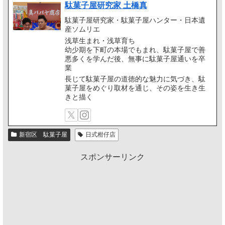
駄菓子屋研究家 土橋真
駄菓子屋研究家・駄菓子屋ハンター・日本遺
産ソムリエ
浅草生まれ・浅草育ち
幼少期を下町の本場でもまれ、駄菓子屋で善
悪多くを学んだ後、無事に駄菓子屋通いを卒
業
長じて駄菓子屋の道徳的な魅力に気づき、駄
菓子屋をめぐり取材を通じ、その姿を生き生
きと描く
新宿区 駄菓子屋
日式柑仔店
スポンサーリンク