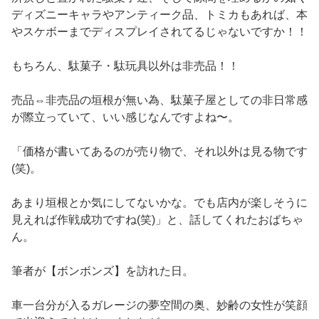
ディズニーキャラやアンティーク品、トミカもあれば、本
やスケボーまでディスプレイされてるじゃないですか！！
もちろん、駄菓子・駄玩具以外は非売品！！
売品⇔非売品の垣根が無い為、駄菓子屋としての非日常感
が際立っていて、いい感じなんですよね〜。
「価格が書いてあるのが売り物で、それ以外は見る物です
(笑)。
あまり垣根とか気にしてないかな。でも店内が楽しそうに
見えれば作戦成功ですね(笑)」と、話してくれたおばちゃ
ん。
筆者が【ボンボンズ】を訪れた日。
車一台分が入るガレージの夢空間の奥、妙齢の女性が笑顔