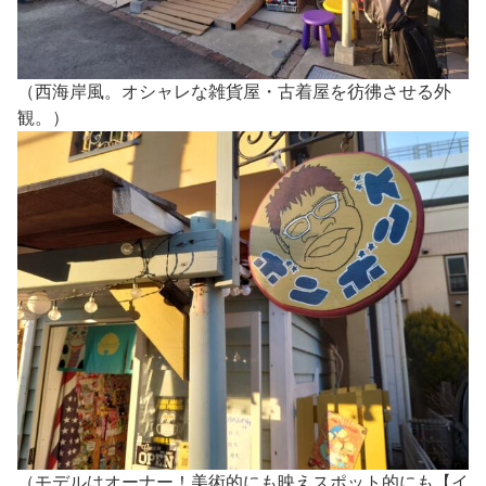
（西海岸風。オシャレな雑貨屋・古着屋を彷彿させる外
観。）
（モデルはオーナー！美術的にも映えスポット的にも【イ