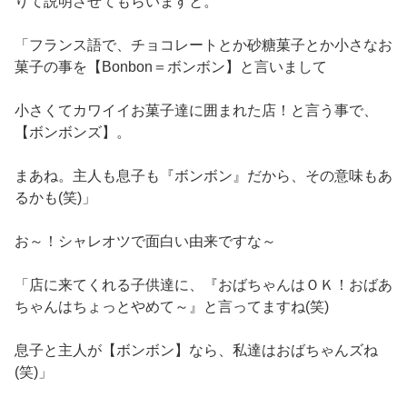
りて説明させてもらいますと。
「フランス語で、チョコレートとか砂糖菓子とか小さなお
菓子の事を【Bonbon＝ボンボン】と言いまして
小さくてカワイイお菓子
達
に囲まれた店！と言う事で、
【ボンボンズ】。
まあね。主人も息子も『ボンボン』だから、その意味もあ
るかも(笑)」
お～！シャレオツで面白い由来ですな～
「店に来てくれる子供達に、『おばちゃんはＯＫ！おばあ
ちゃんはちょっとやめて～』と言ってますね(笑)
息子と主人が【ボンボン】なら、私達はおばちゃんズね
(笑)」