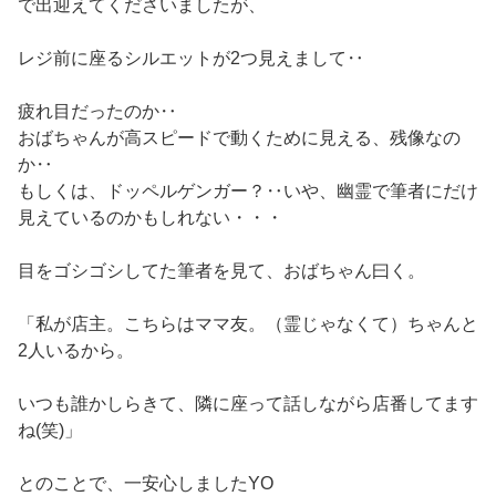
で出迎えてくださいましたが、
レジ前に座るシルエットが2つ見えまして‥
疲れ目だったのか‥
おばちゃんが高スピードで動くために見える、残像なの
か‥
もしくは、ドッペルゲンガー？‥いや、幽霊で筆者にだけ
見えているのかもしれない・・・
目をゴシゴシしてた筆者を見て、おばちゃん曰く。
「私が店主。こちらはママ友。（霊じゃなくて）ちゃんと
2人いるから。
いつも誰かしらきて、隣に座って話しながら店番してます
ね(笑)」
とのことで、一安心しましたYO