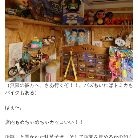
（無限の彼方へ、さあ行くぞ！！。バズもいればトミカも
バイクもある）
ほぇ〜。
店内もめちゃめちゃカッコいい！！
所狭しと置かれた駄菓子達、そして隙間を埋めるかの如く