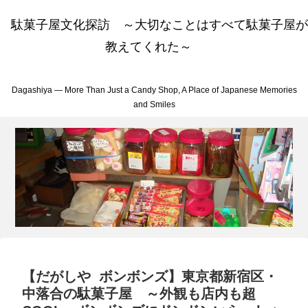
駄菓子屋文化探訪 ～大切なことはすべて駄菓子屋が
教えてくれた～
Dagashiya — More Than Just a Candy Shop, A Place of Japanese Memories
and Smiles
【だがしや ボンボンズ】東京都新宿区・
中落合の駄菓子屋 ～外観も店内も超