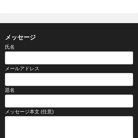
メッセージ
氏名
メールアドレス
題名
メッセージ本文 (任意)