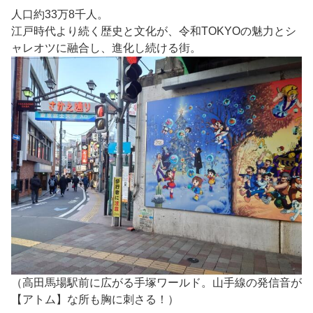
人口約33万8千人。
江戸時代より続く歴史と文化が、令和TOKYOの魅力とシ
ャレオツに融合し、進化し続ける街。
（高田馬場駅前に広がる手塚ワールド。山手線の発信音が
【アトム】な所も胸に刺さる！）