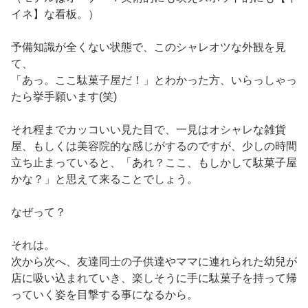
イネ】な看板。）
予備知識が全くない状態で、このシャレオツな外観を見
て、
「あっ。ここ駄菓子屋だ！」とわかった方、いらっしゃっ
たら挙手願います(笑)
それ程までカッコいい見た目で、一見はオシャレな雑貨
屋、もしくは美容院的な感じがするのですが、少しの時間
立ち止まっていると、「あれ？ここ、もしかして駄菓子屋
かな？」と思えて来ることでしょう。
なぜって？
それは。
次から次へ、友達同士の子供達やママに連れられた幼兒が
店に吸い込まれていき、楽しそうに手に駄菓子を持って帰
っていく姿を目撃する事になるから。