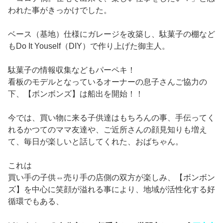
われた事がきっかけでした。
ベース（基地）仕様にガレージを改築し、駄菓子の棚など
もDo It Youself（DIY）で作り上げた御主人。
駄菓子の情報収集などもパーペキ！
看板のモデルとなっているオーナーの息子さんご協力の
下、【ボンボンズ】は船出を開始！！
今では、買い物に来る子供達はもちろんの事、手伝ってく
れるかつてのママ友達や、ご近所さんの顔見知りも増え
て、毎日が楽しいと話してくれた、おばちゃん。
これは
買い手の子供⇔売り手の店側の双方が楽しみ、【ボンボン
ズ】を中心に笑顔が溢れる事により、地域が活性化する好
循環でもある、