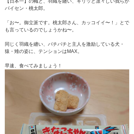
【日本一】の幟と、羽織を纏い、キリッと凛々しい我らが
パイセン・桃太郎。
「お〜。御立派です。桃太郎さん、カッコイイ〜！」とで
も言っているのでしょうかね〜。
同じく羽織を纏い、パチパチと主人を激励している犬・
猿・雉の姿に、テンションはMAX。
早速、食べてみましょう！