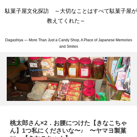
駄菓子屋文化探訪 ～大切なことはすべて駄菓子屋が
教えてくれた～
Dagashiya — More Than Just a Candy Shop, A Place of Japanese Memories
and Smiles
桃太郎さん×2．お腰につけた【きなこちゃ
ん】1つ私にくださいな〜♪ 〜ヤマヨ製菓