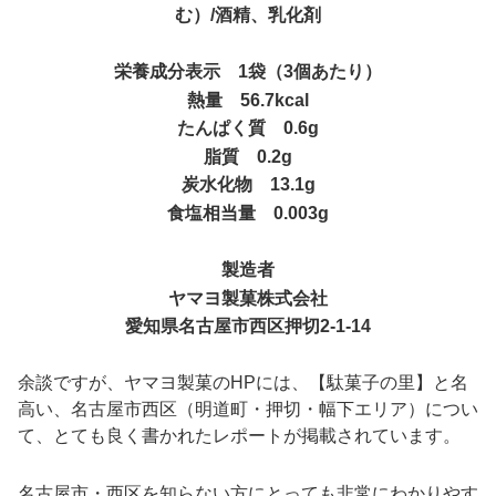
む）/酒精、乳化剤
栄養成分表示 1袋（3個あたり）
熱量 56.7kcal
たんぱく質 0.6g
脂質 0.2g
炭水化物 13.1g
食塩相当量 0.003g
製造者
ヤマヨ製菓株式会社
愛知県名古屋市西区押切2-1-14
余談ですが、ヤマヨ製菓のHPには、【駄菓子の里】と名
高い、名古屋市西区（明道町・押切・幅下エリア）につい
て、とても良く書かれたレポートが掲載されています。
名古屋市・西区を知らない方にとっても非常にわかりやす