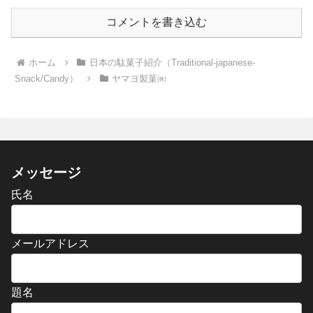
コメントを書き込む
ホーム
日本の駄菓子紹介（Traditional-japanese-
Snack/Candy）
ヤマヨ製菓㈱
メッセージ
氏名
メールアドレス
題名