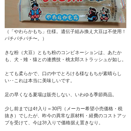
（「やわらかもち」仕様。遺伝子組み換え大豆は不使用！
パチパチパチ〜。）
きな粉（大豆）ともち粉のコンビネーションは、あたか
も、犬・雉・猿との連携技・桃太郎ストラッシュが如し。
とても柔らかで、口の中でとろける様なもちが素晴らし
い‥これは本当に美味しいです。
足の早くなる夏場は販売しない、いわゆる季節商品。
少し前までは4ｹ入り＝30円（メーカー希望小売価格・税
抜き）でしたが、昨今の異常な原材料・経費のコストアッ
プを受けて、今は3ｹ入りで価格据え置きなり。