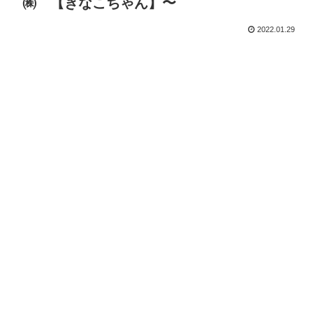
㈱ 【きなこちゃん】〜
2022.01.29