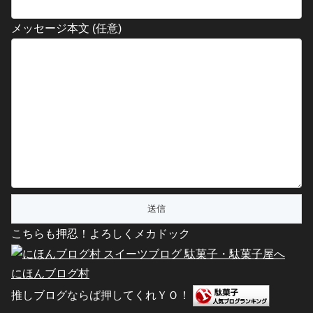
メッセージ本文 (任意)
こちらも押忍！よろしくメカドック
にほんブログ村
推しブログならば押してくれＹＯ！