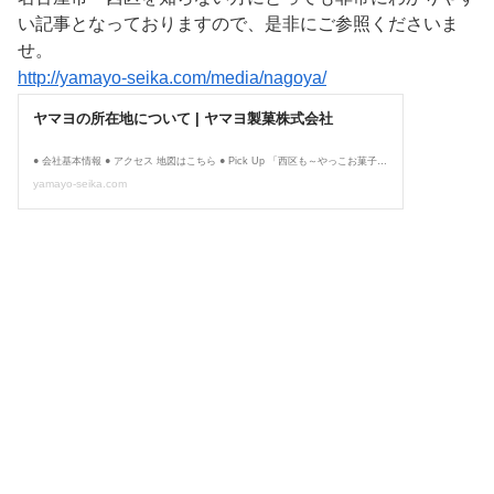
い記事となっておりますので、是非にご参照くださいま
せ。
http://yamayo-seika.com/media/nagoya/