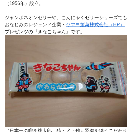
（1956年）設立。
ジャンボネオンゼリーや、こんにゃくゼリーシリーズでも
おなじみのレジェンド企業・
ヤマヨ製菓株式会社（HP）
プレゼンツの『きなこちゃん』です。
（日本一の幟を桃太郎。猿・犬・雉も羽織を纏うこだわり