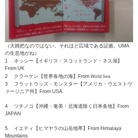
（大雑把なのではない。それほど広域である証拠。UMA
の生息地がね）
1 ネッシー【イギリス・スコットランド・ネス湖】
From UK
2 クラーケン【世界各地の海】From
World Sea
3 フラットウッズ・モンスター【アメリカ・ウエストヴ
ァージニア州】From USA
4 ツチノコ【沖縄・奄美・北海道除く日本各地】From
JAPAN
5 イエティ【ヒマヤラの山岳地帯】From Himalaya
Mountains