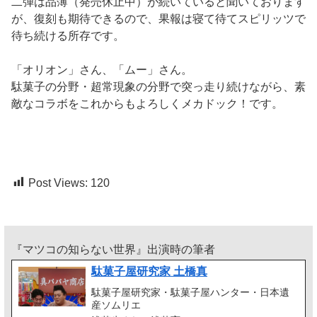
二弾は品薄（発売休止中）が続いていると聞いております
が、復刻も期待できるので、果報は寝て待てスピリッツで
待ち続ける所存です。
「オリオン」さん、「ムー」さん。
駄菓子の分野・超常現象の分野で突っ走り続けながら、素
敵なコラボをこれからもよろしくメカドック！です。
Post Views:
120
『マツコの知らない世界』出演時の筆者
駄菓子屋研究家 土橋真
駄菓子屋研究家・駄菓子屋ハンター・日本遺
産ソムリエ