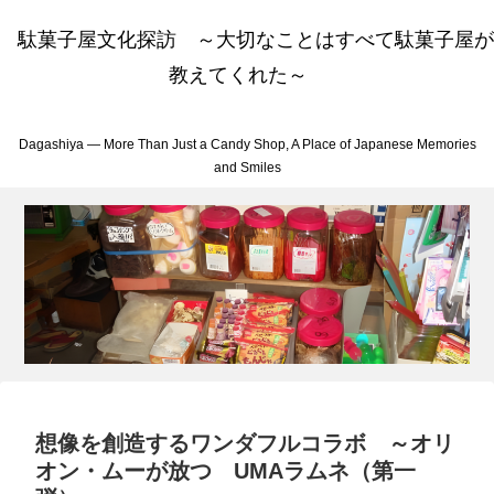
駄菓子屋文化探訪 ～大切なことはすべて駄菓子屋が
教えてくれた～
Dagashiya — More Than Just a Candy Shop, A Place of Japanese Memories
and Smiles
想像を創造するワンダフルコラボ ～オリ
オン・ムーが放つ UMAラムネ（第一