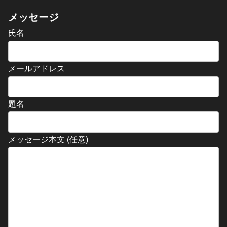
メッセージ
氏名
メールアドレス
題名
メッセージ本文 (任意)