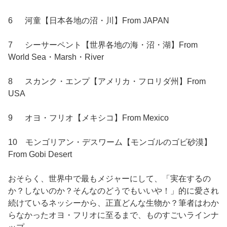
6 河童【日本各地の沼・川】From JAPAN
7 シーサーペント【世界各地の海・沼・湖】From
World Sea・Marsh・River
8 スカンク・エンプ【アメリカ・フロリダ州】From
USA
9 オヨ・フリオ【メキシコ】From Mexico
10 モンゴリアン・デスワーム【モンゴルのゴビ砂漠】
From Gobi Desert
おそらく、世界中で最もメジャーにして、「実在するの
か？しないのか？そんなのどうでもいいや！」的に愛され
続けているネッシーから、正直どんな生物か？筆者はわか
らなかったオヨ・フリオに至るまで、ものすごいラインナ