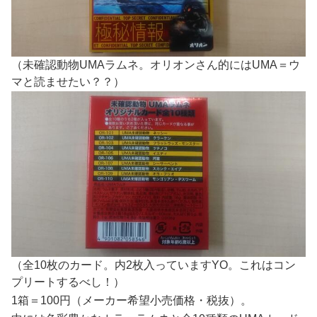
（未確認動物UMAラムネ。オリオンさん的にはUMA＝ウ
マと読ませたい？？）
（全10枚のカード。内2枚入っていますYO。これはコン
プリートするべし！）
1箱＝100円（メーカー希望小売価格・税抜）。