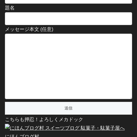
題名
メッセージ本文 (任意)
こちらも押忍！よろしくメカドック
にほんブログ村