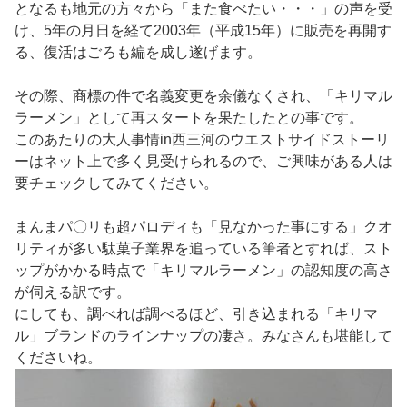
となるも地元の方々から「また食べたい・・・」の声を受
け、5年の月日を経て2003年（平成15年）に販売を再開す
る、復活はごろも編を成し遂げます。
その際、商標の件で名義変更を余儀なくされ、「キリマル
ラーメン」として再スタートを果たしたとの事です。
このあたりの大人事情in西三河のウエストサイドストーリ
ーはネット上で多く見受けられるので、ご興味がある人は
要チェックしてみてください。
まんまパ〇リも超パロディも「見なかった事にする」クオ
リティが多い駄菓子業界を追っている筆者とすれば、スト
ップがかかる時点で「キリマルラーメン」の認知度の高さ
が伺える訳です。
にしても、調べれば調べるほど、引き込まれる「キリマ
ル」ブランドのラインナップの凄さ。みなさんも堪能して
くださいね。