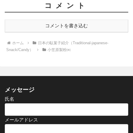
コメント
コメントを書き込む
ホーム
日本の駄菓子紹介（Traditional-japanese-
Snack/Candy）
小笠原製粉㈱
メッセージ
氏名
メールアドレス