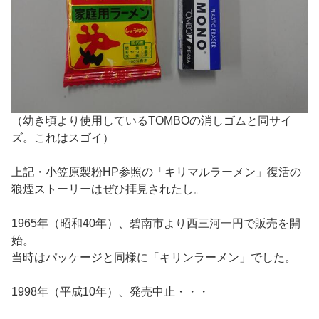
（幼き頃より使用しているTOMBOの消しゴムと同サイ
ズ。これはスゴイ）
上記・小笠原製粉HP参照の「キリマルラーメン」復活の
狼煙ストーリーはぜひ拝見されたし。
1965年（昭和40年）、碧南市より西三河一円で販売を開
始。
当時はパッケージと同様に「キリンラーメン」でした。
1998年（平成10年）、発売中止・・・