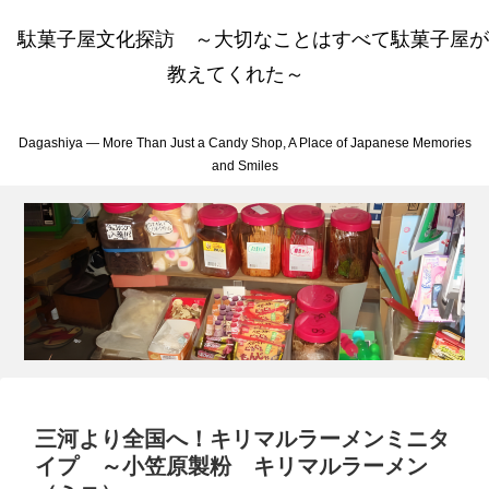
駄菓子屋文化探訪 ～大切なことはすべて駄菓子屋が
教えてくれた～
Dagashiya — More Than Just a Candy Shop, A Place of Japanese Memories
and Smiles
三河より全国へ！キリマルラーメンミニタ
イプ ～小笠原製粉 キリマルラーメン