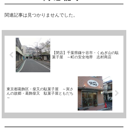
関連記事は見つかりませんでした。
【閉店】千葉県鎌ケ谷市・くぬぎ山の駄
菓子屋 ～町の安全地帯 志村商店
東京都葛飾区・柴又の駄菓子屋 ～寅さ
んの故郷・葛飾柴又 駄菓子屋ともだち
～