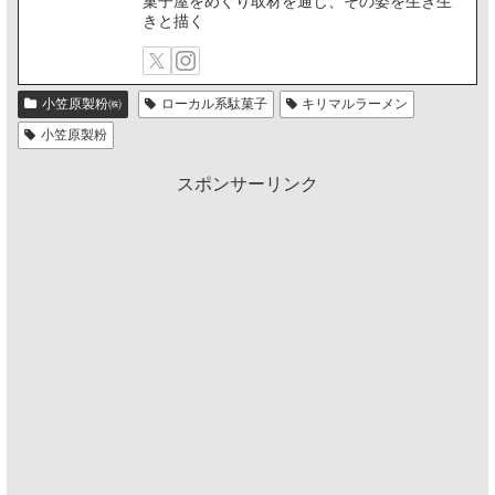
菓子屋をめぐり取材を通じ、その姿を生き生
きと描く
小笠原製粉㈱
ローカル系駄菓子
キリマルラーメン
小笠原製粉
スポンサーリンク