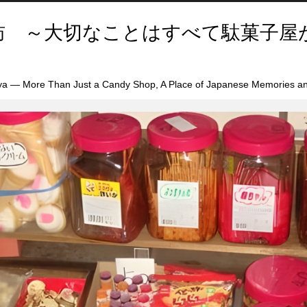
訪 ～大切なことはすべて駄菓子屋
a — More Than Just a Candy Shop, A Place of Japanese Memories an