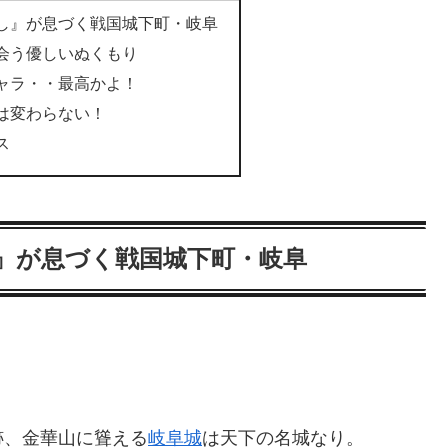
し』が息づく戦国城下町・岐阜
会う優しいぬくもり
ャラ・・最高かよ！
は変わらない！
ス
』が息づく戦国城下町・岐阜
跡、金華山に聳える
岐阜城
は天下の名城なり。