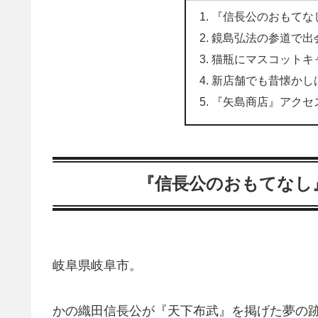
『信長公のおもてな
鏡島弘法の参道で出
猫瓶にマスコットキ
新店舗でも昔懐かし
『矢島商店』アクセ
『信長公のおもてなし
岐阜県岐阜市。
かの織田信長公が『天下布武』を掲げた夢の