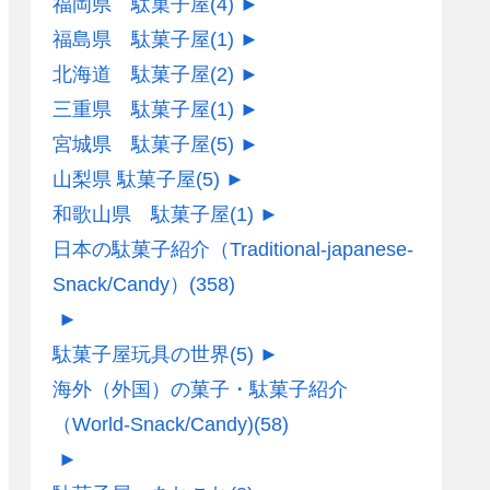
福岡県 駄菓子屋
(4)
►
福島県 駄菓子屋
(1)
►
北海道 駄菓子屋
(2)
►
三重県 駄菓子屋
(1)
►
宮城県 駄菓子屋
(5)
►
山梨県 駄菓子屋
(5)
►
和歌山県 駄菓子屋
(1)
►
日本の駄菓子紹介（Traditional-japanese-
Snack/Candy）
(358)
►
駄菓子屋玩具の世界
(5)
►
海外（外国）の菓子・駄菓子紹介
（World-Snack/Candy)
(58)
►