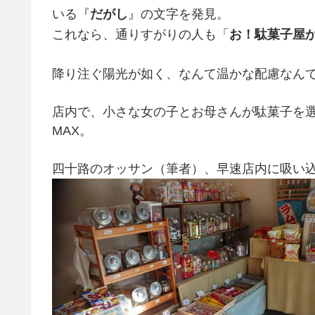
いる『
だがし
』の文字を発見。
これなら、通りすがりの人も「
お！駄菓子屋
降り注ぐ陽光が如く、なんて温かな配慮なん
店内で、小さな女の子とお母さんが駄菓子を
MAX。
四十路のオッサン（筆者）、早速店内に吸い