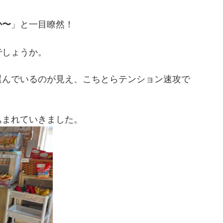
か〜
」と一目瞭然！
でしょうか。
選んでいるのが見え、こちとらテンション速攻で
込まれていきました。