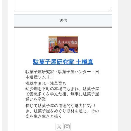
駄菓子屋研究家 土橋真
駄菓子屋研究家・駄菓子屋ハンター・日
本遺産ソムリエ
浅草生まれ・浅草育ち
幼少期を下町の本場でもまれ、駄菓子屋
で善悪多くを学んだ後、無事に駄菓子屋
通いを卒業
長じて駄菓子屋の道徳的な魅力に気づ
き、駄菓子屋をめぐり取材を通じ、その
姿を生き生きと描く