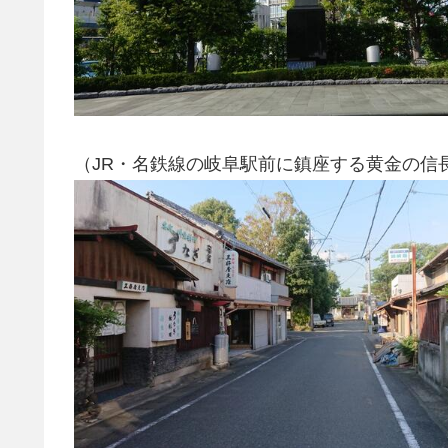
（JR・名鉄線の岐阜駅前に鎮座する黄金の信