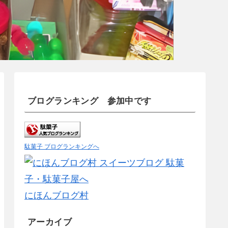
ブログランキング 参加中です
駄菓子 ブログランキングへ
にほんブログ村
アーカイブ