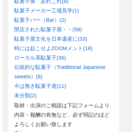
駄菓子屋 あれこれ
(8)
駄菓子メーカー工場見学
(1)
駄菓子バー（Bar）
(2)
閉店された駄菓子屋・・
(58)
駄菓子屋文化を日本遺産に
(33)
時には起こせよZOOMメント
(18)
ローカル系駄菓子
(36)
伝統的な駄菓子（Traditional Japanese
sweets）
(8)
今は無き駄菓子達
(11)
未分類
(2)
取材・出演のご相談は下記フォームより
内容・報酬の有無など、必ず明記のほど
よろしくお願い致します