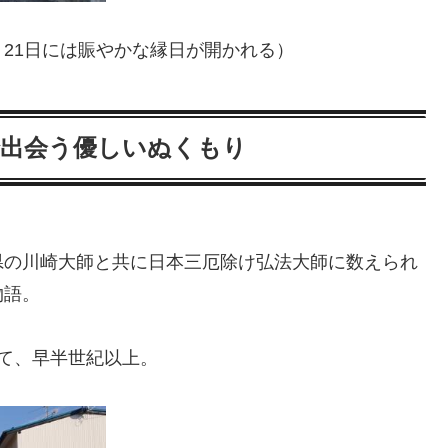
21日には賑やかな縁日が開かれる）
で出会う優しいぬくもり
県の川崎大師と共に日本三厄除け弘法大師に数えられ
物語。
て、早半世紀以上。
。