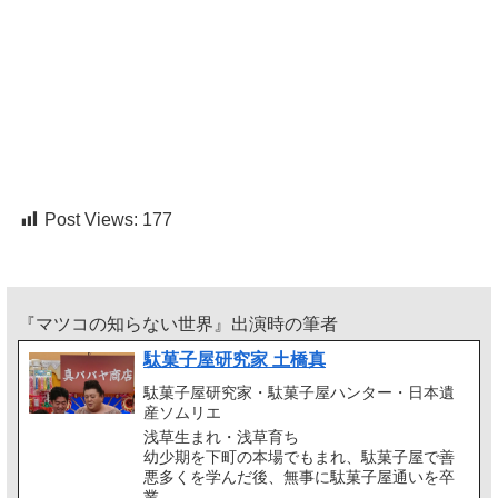
Post Views:
177
『マツコの知らない世界』出演時の筆者
駄菓子屋研究家 土橋真
駄菓子屋研究家・駄菓子屋ハンター・日本遺
産ソムリエ
浅草生まれ・浅草育ち
幼少期を下町の本場でもまれ、駄菓子屋で善
悪多くを学んだ後、無事に駄菓子屋通いを卒
業