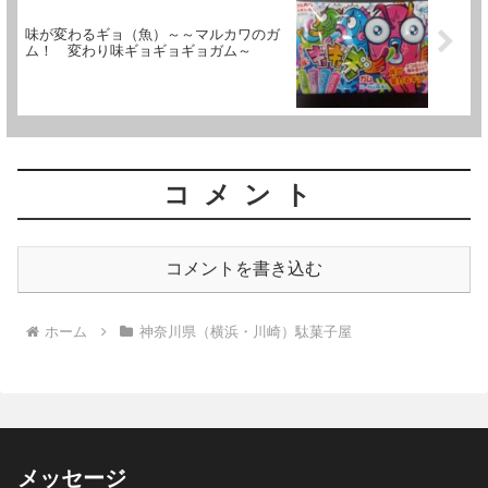
味が変わるギョ（魚）～～マルカワのガ
ム！ 変わり味ギョギョギョガム～
コメント
コメントを書き込む
ホーム
神奈川県（横浜・川崎）駄菓子屋
メッセージ