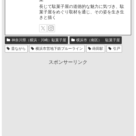
長じて駄菓子屋の道徳的な魅力に気づき、駄
菓子屋をめぐり取材を通じ、その姿を生き生
きと描く
神奈川県（横浜・川崎）駄菓子屋
横浜市（南区） 駄菓子屋
昔ながら
横浜市営地下鉄ブルーライン
蒔田駅
引戸
スポンサーリンク