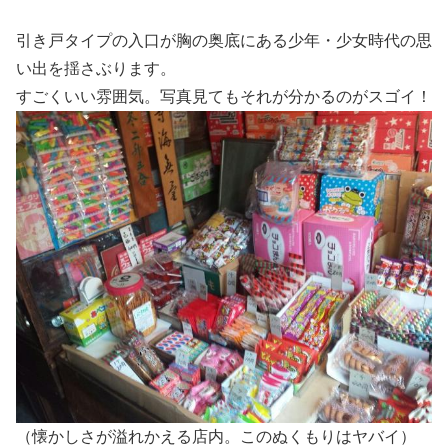
引き戸タイプの入口が胸の奥底にある少年・少女時代の思
い出を揺さぶります。
すごくいい雰囲気。写真見てもそれが分かるのがスゴイ！
（懐かしさが溢れかえる店内。このぬくもりはヤバイ）