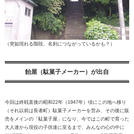
（突如現れる階段。名刹につながっているかも？）
飴屋（駄菓子メーカー）が出自
今回は終戦直後の昭和22年（1947年）頃にこの地へ移り
（それ以前は長者町）駄菓子メーカーを営み、その後に販
売をメインの「駄菓子屋」になり、今ではこの町で育った
大人達から現役の子供達に至るまで、みんなの心の中に