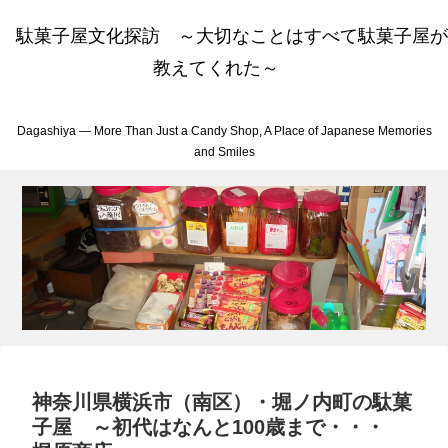
駄菓子屋文化探訪 ～大切なことはすべて駄菓子屋が
教えてくれた～
Dagashiya — More Than Just a Candy Shop, A Place of Japanese Memories
and Smiles
神奈川県横浜市（南区）・堀ノ内町の駄菓
子屋 ～初代はなんと100歳まで・・・