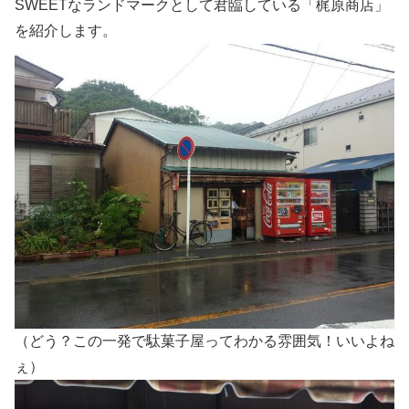
SWEETなランドマークとして君臨している「梶原商店」
を紹介します。
（どう？この一発で駄菓子屋ってわかる雰囲気！いいよね
ぇ）