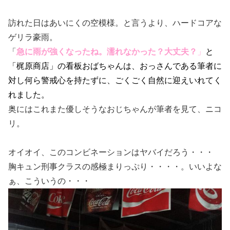
訪れた日はあいにくの空模様。と言うより、ハードコアな
ゲリラ豪雨。
「
急に雨が強くなったね。濡れなかった？大丈夫？
」
と
「梶原商店」の看板おばちゃんは、おっさんである筆者に
対し何ら警戒心を持たずに、ごくごく自然に迎えいれてく
れました。
奥にはこれまた優しそうなおじちゃんが筆者を見て、ニコ
リ。
オイオイ、このコンビネーションはヤバイだろう・・・
胸キュン刑事クラスの感極まりっぷり・・・・。いいよな
ぁ、こういうの・・・