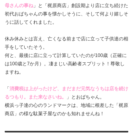
母さんの事ね
」と「梶原商店」創設期より店に立ち続けた
初代おばちゃんの事を懐かしそうに、そして何より嬉しそ
うに話してくれました。
休み休みとは言え、亡くなる前まで店に立って子供達の相
手をしていたそう。
何と、最後に店に立って計算していたのが100歳（正確に
は100歳と7か月）。凄まじい高齢者スプリット！尊敬し
ますね。
「
消費税は上がったけど、まだまだ元気なうちは店を続け
るつもり。また来なさいね。
」とおばちゃん。
横浜っ子達の心のランドマークは、地域に根差した「梶原
商店」の様な駄菓子屋なのかも知れませんね！