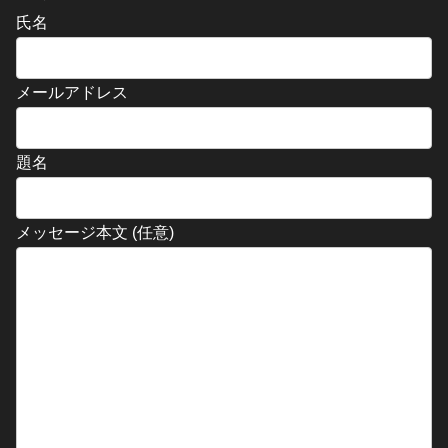
氏名
メールアドレス
題名
メッセージ本文 (任意)