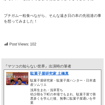
プチガム一粒食べながら、そんな遠き日の本の先祖達の事
を想ってみました！
Post Views:
102
『マツコの知らない世界』出演時の筆者
駄菓子屋研究家 土橋真
駄菓子屋研究家・駄菓子屋ハンター・日本遺
産ソムリエ
浅草生まれ・浅草育ち
幼少期を下町の本場でもまれ、駄菓子屋で善
悪多くを学んだ後、無事に駄菓子屋通いを卒
業