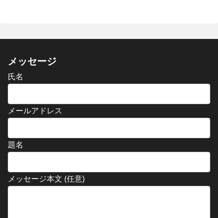
メッセージ
氏名
メールアドレス
題名
メッセージ本文 (任意)