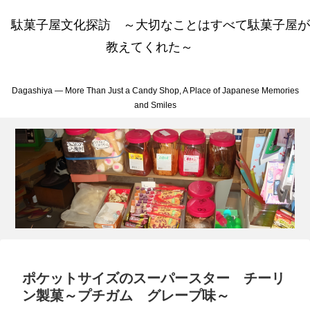
駄菓子屋文化探訪 ～大切なことはすべて駄菓子屋が
教えてくれた～
Dagashiya — More Than Just a Candy Shop, A Place of Japanese Memories
and Smiles
ポケットサイズのスーパースター チーリ
ン製菓～プチガム グレープ味～