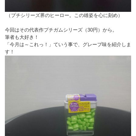
（プチシリーズ界のヒーロー。この雄姿を心に刻め）
今回はその代表作プチガムシリーズ（30円）から。
筆者も大好き！
「今月は～これっ！」ていう事で、グレープ味を紹介しま
す！