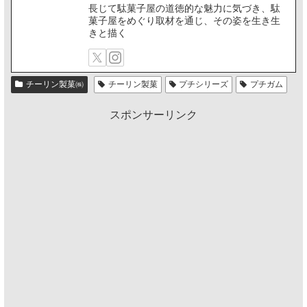
長じて駄菓子屋の道徳的な魅力に気づき、駄
菓子屋をめぐり取材を通じ、その姿を生き生
きと描く
チーリン製菓㈱
チーリン製菓
プチシリーズ
プチガム
スポンサーリンク