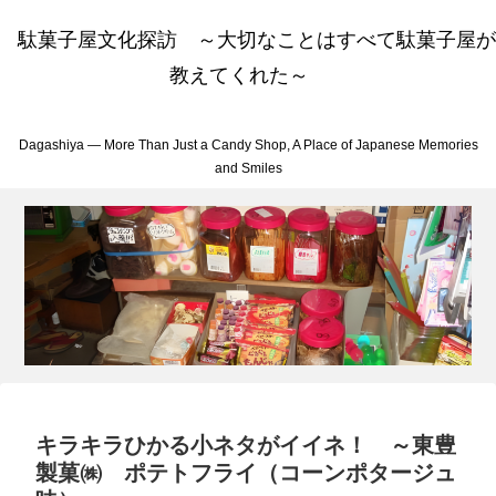
駄菓子屋文化探訪 ～大切なことはすべて駄菓子屋が
教えてくれた～
Dagashiya — More Than Just a Candy Shop, A Place of Japanese Memories
and Smiles
キラキラひかる小ネタがイイネ！ ～東豊
製菓㈱ ポテトフライ（コーンポタージュ