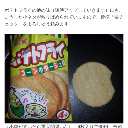
ポテトフライの他の味（随時アップしていきます）にも、
こうした小ネタが散りばめられていますので、皆様「要チ
ェック」をよろしゅう頼みます。
（小腹がすいたら重宝間違いなし。4枚入りで30円。奇跡