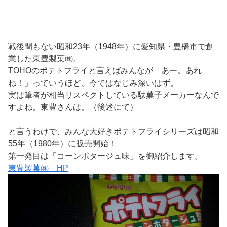
戦後間もない昭和23年（1948年）に愛知県・豊橋市で創
業した東豊製菓㈱。
TOHOのポテトフライと言えばみんなが「あー。あれ
ね！」っていうほど、今ではなじみ深いはず。
実は筆者が相当リスペクトしている駄菓子メーカーなんで
すよね。東豊さんは。（後述にて）
と言うわけで、みんな大好きポテトフライシリーズは昭和
55年（1980年）に販売開始！
第一発目は「コーンポタージュ味」を御紹介します。
東豊製菓㈱ HP