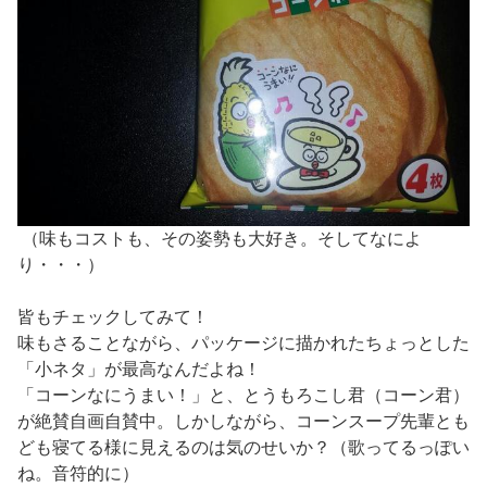
（味もコストも、その姿勢も大好き。そしてなによ
り・・・）
皆もチェックしてみて！
味もさることながら、パッケージに描かれたちょっとした
「小ネタ」が最高なんだよね！
「コーンなにうまい！」と、とうもろこし君（コーン君）
が絶賛自画自賛中。しかしながら、コーンスープ先輩とも
ども寝てる様に見えるのは気のせいか？（歌ってるっぽい
ね。音符的に）