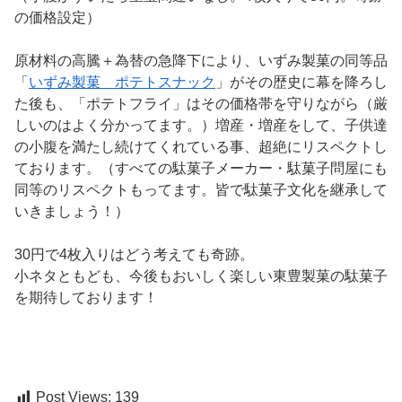
の価格設定）
原材料の高騰＋為替の急降下により、いずみ製菓の同等品
「
いずみ製菓 ポテトスナック
」がその歴史に幕を降ろし
た後も、「ポテトフライ」はその価格帯を守りながら（厳
しいのはよく分かってます。）増産・増産をして、子供達
の小腹を満たし続けてくれている事、超絶にリスペクトし
ております。（すべての駄菓子メーカー・駄菓子問屋にも
同等のリスペクトもってます。皆で駄菓子文化を継承して
いきましょう！）
30円で4枚入りはどう考えても奇跡。
小ネタともども、今後もおいしく楽しい東豊製菓の駄菓子
を期待しております！
Post Views:
139