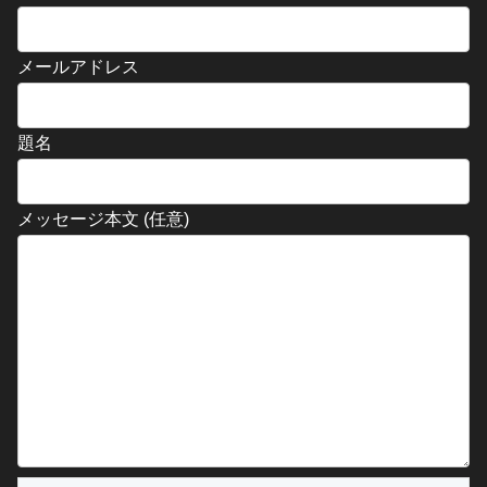
メールアドレス
題名
メッセージ本文 (任意)