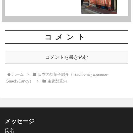
コメント
コメントを書き込む
ホーム
日本の駄菓子紹介（Traditional-japanese-
Snack/Candy）
東豊製菓㈱
メッセージ
氏名