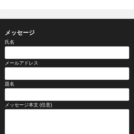
メッセージ
氏名
メールアドレス
題名
メッセージ本文 (任意)