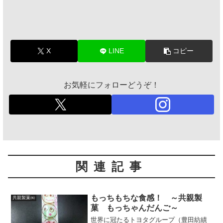
X
LINE
コピー
お気軽にフォローどうぞ！
関連記事
もっちもちな食感！ ～共親製
共親製菓㈱
菓 もっちゃんだんご～
世界に冠たるトヨタグループ（豊田紡績