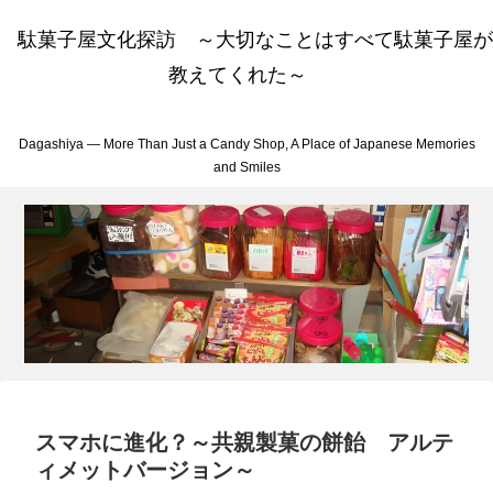
駄菓子屋文化探訪 ～大切なことはすべて駄菓子屋が
教えてくれた～
Dagashiya — More Than Just a Candy Shop, A Place of Japanese Memories
and Smiles
スマホに進化？～共親製菓の餅飴 アルテ
ィメットバージョン～