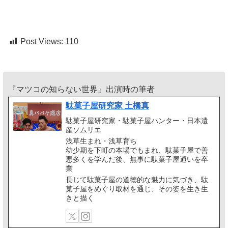
Post Views:
110
『マツコの知らない世界』出演時の筆者
駄菓子屋研究家 土橋真
駄菓子屋研究家・駄菓子屋ハンター・日本遺
産ソムリエ
浅草生まれ・浅草育ち
幼少期を下町の本場でもまれ、駄菓子屋で善
悪多くを学んだ後、無事に駄菓子屋通いを卒
業
長じて駄菓子屋の道徳的な魅力に気づき、駄
菓子屋をめぐり取材を通じ、その姿を生き生
きと描く