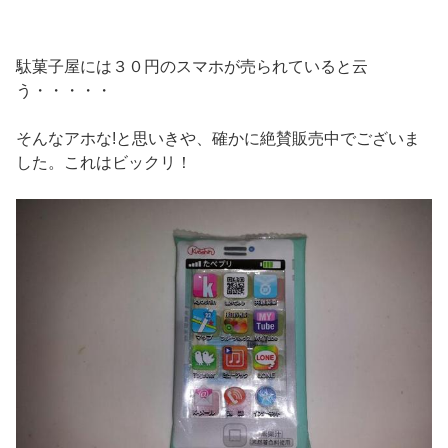
駄菓子屋には３０円のスマホが売られていると云
う・・・・・
そんなアホな!と思いきや、確かに絶賛販売中でございま
した。これはビックリ！