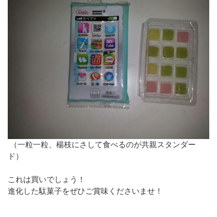
（一粒一粒、楊枝にさして食べるのが共親スタンダー
ド）
これは買いでしょう！
進化した駄菓子をぜひご賞味くださいませ！