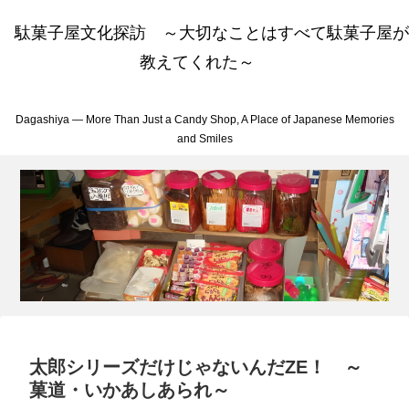
駄菓子屋文化探訪 ～大切なことはすべて駄菓子屋が
教えてくれた～
Dagashiya — More Than Just a Candy Shop, A Place of Japanese Memories
and Smiles
太郎シリーズだけじゃないんだZE！ ～
菓道・いかあしあられ～