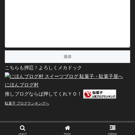
こちらも押忍！よろしくメカドック
にほんブログ村
推しブログならば押してくれＹＯ！
駄菓子 ブログランキングへ
Copyright © 2011-2026 駄菓子屋文化探訪 All Rights Reserved.
search
home
sidebar