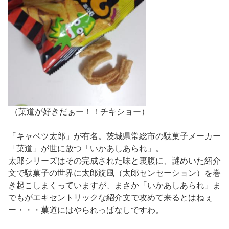
（菓道が好きだぁー！！チキショー）
「キャベツ太郎」が有名。茨城県常総市の駄菓子メーカー
「菓道」が世に放つ「いかあしあられ」。
太郎シリーズはその完成された味と裏腹に、謎めいた紹介
文で駄菓子の世界に太郎旋風（太郎センセーション）を巻
き起こしまくっていますが、まさか「いかあしあられ」ま
でもがエキセントリックな紹介文で攻めて来るとはねぇ
ー・・・菓道にはやられっぱなしですわ。