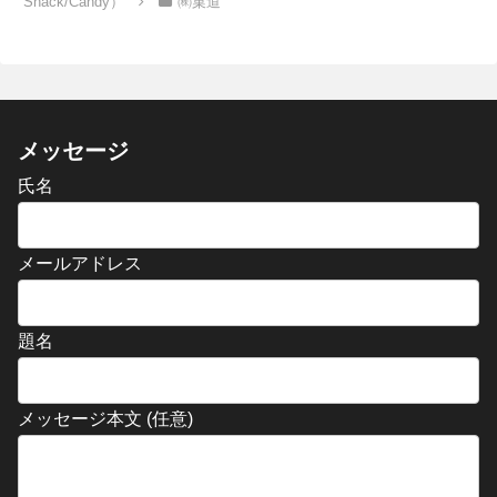
Snack/Candy）
㈱菓道
メッセージ
氏名
メールアドレス
題名
メッセージ本文 (任意)