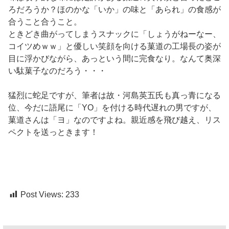
ろだろうか？ほのかな「いか」の味と「あられ」の食感が
合うこと合うこと。
ときどき曲がってしまうスナックに「しょうがねーなー、
コイツめｗｗ」と優しい笑顔を向ける菓道の工場長の姿が
目に浮かびながら、あっという間に完食なり。なんて奥深
い駄菓子なのだろう・・・
猛烈に蛇足ですが、筆者は故・河島英五氏も真っ青になる
位、今だに語尾に「YO」を付ける時代遅れの男ですが、
菓道さんは「ヨ」なのですよね。親近感を飛び越え、リス
ペクトを送っときます！
Post Views:
233