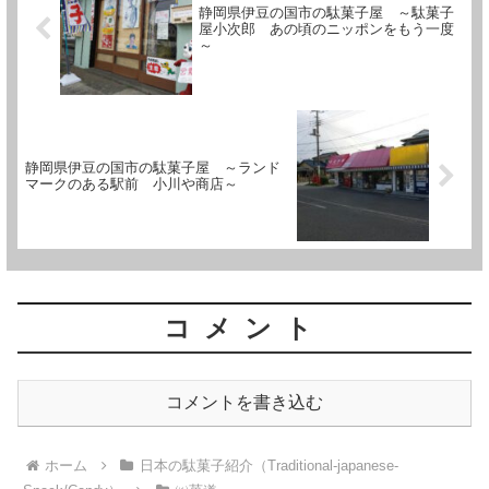
静岡県伊豆の国市の駄菓子屋 ～駄菓子
屋小次郎 あの頃のニッポンをもう一度
～
静岡県伊豆の国市の駄菓子屋 ～ランド
マークのある駅前 小川や商店～
コメント
コメントを書き込む
ホーム
日本の駄菓子紹介（Traditional-japanese-