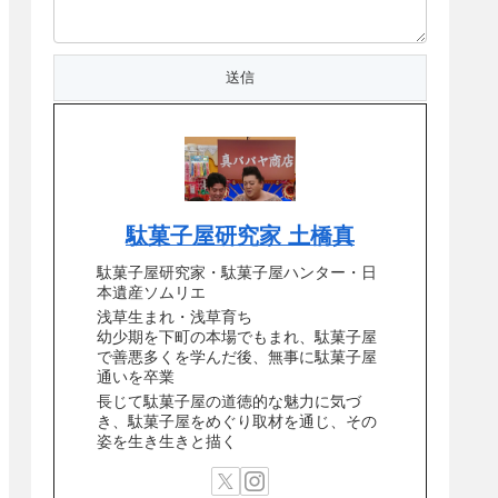
駄菓子屋研究家 土橋真
駄菓子屋研究家・駄菓子屋ハンター・日
本遺産ソムリエ
浅草生まれ・浅草育ち
幼少期を下町の本場でもまれ、駄菓子屋
で善悪多くを学んだ後、無事に駄菓子屋
通いを卒業
長じて駄菓子屋の道徳的な魅力に気づ
き、駄菓子屋をめぐり取材を通じ、その
姿を生き生きと描く