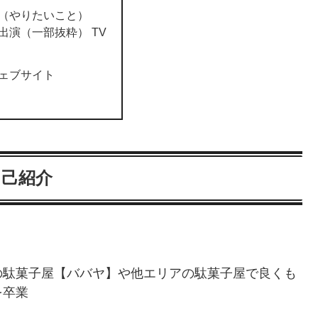
（やりたいこと）
出演（一部抜粋） TV
ェブサイト
自己紹介
）
の駄菓子屋【ババヤ】や他エリアの駄菓子屋で良くも
を卒業