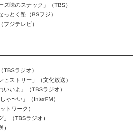
ーズ味のスナック」（TBS）
なっとく塾（BSフジ）
（フジテレビ）
TBSラジオ）
ンヒストリー」（文化放送）
いいよ」（TBSラジオ）
しゃ〜い」（InterFM）
FMネットワーク）
」（TBSラジオ）
送）