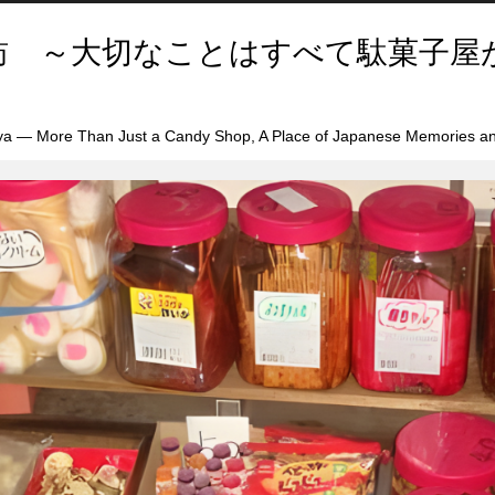
訪 ～大切なことはすべて駄菓子屋
a — More Than Just a Candy Shop, A Place of Japanese Memories an