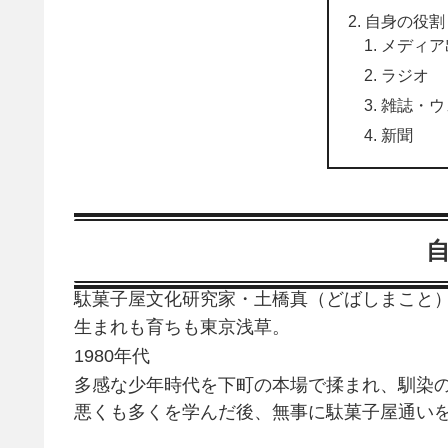
自身の役割
メディア
ラジオ
雑誌・ウ
新聞
駄菓子屋文化研究家・土橋真（どばしまこと
生まれも育ちも東京浅草。
1980年代
多感な少年時代を下町の本場で揉まれ、馴染
悪くも多くを学んだ後、無事に駄菓子屋通い