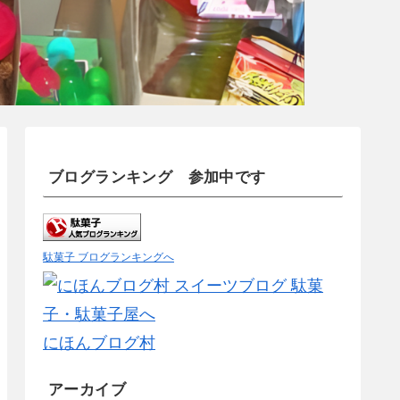
ブログランキング 参加中です
駄菓子 ブログランキングへ
にほんブログ村
アーカイブ