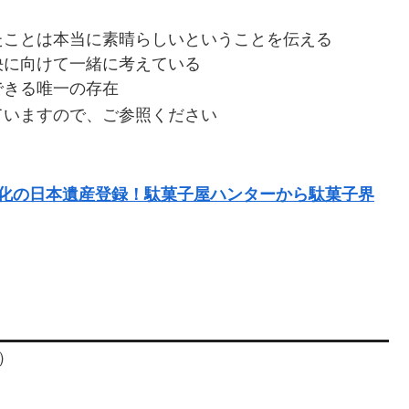
たことは本当に素晴らしいということを伝える
決に向けて一緒に考えている
できる唯一の存在
ていますので、ご参照ください
文化の日本遺産登録！駄菓子屋ハンターから駄菓子界
）