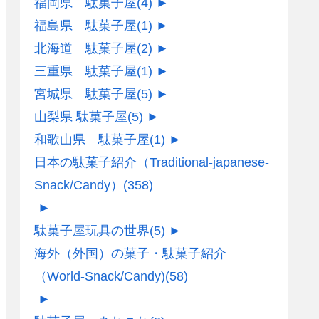
福岡県 駄菓子屋
(4)
►
福島県 駄菓子屋
(1)
►
北海道 駄菓子屋
(2)
►
三重県 駄菓子屋
(1)
►
宮城県 駄菓子屋
(5)
►
山梨県 駄菓子屋
(5)
►
和歌山県 駄菓子屋
(1)
►
日本の駄菓子紹介（Traditional-japanese-
Snack/Candy）
(358)
►
駄菓子屋玩具の世界
(5)
►
海外（外国）の菓子・駄菓子紹介
（World-Snack/Candy)
(58)
►