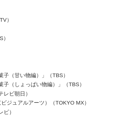
aTV）
BS）
菓子（甘い物編）」（TBS）
菓子（しょっぱい物編）」（TBS）
テレビ朝日）
ジュアルアーツ）（TOKYO MX）
レビ）