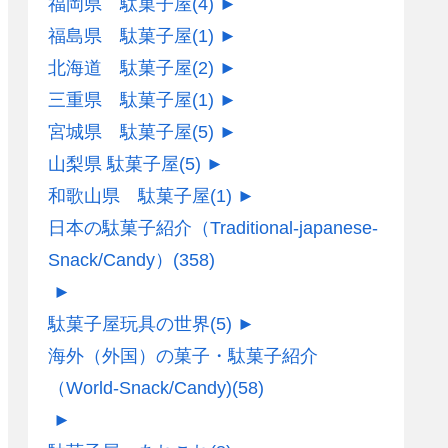
福岡県 駄菓子屋
(4)
►
福島県 駄菓子屋
(1)
►
北海道 駄菓子屋
(2)
►
三重県 駄菓子屋
(1)
►
宮城県 駄菓子屋
(5)
►
山梨県 駄菓子屋
(5)
►
和歌山県 駄菓子屋
(1)
►
日本の駄菓子紹介（Traditional-japanese-
Snack/Candy）
(358)
►
駄菓子屋玩具の世界
(5)
►
海外（外国）の菓子・駄菓子紹介
（World-Snack/Candy)
(58)
►