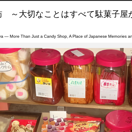
訪 ～大切なことはすべて駄菓子屋
a — More Than Just a Candy Shop, A Place of Japanese Memories an