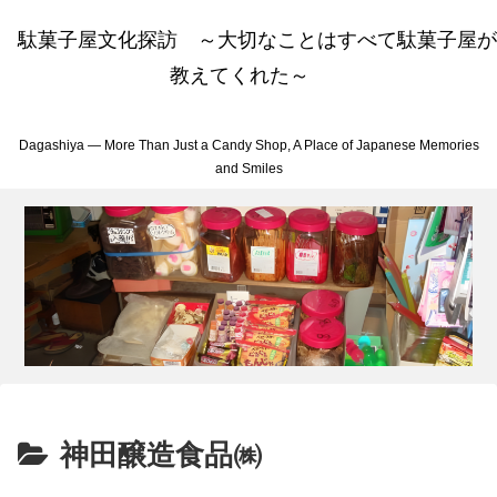
駄菓子屋文化探訪 ～大切なことはすべて駄菓子屋が
教えてくれた～
Dagashiya — More Than Just a Candy Shop, A Place of Japanese Memories
and Smiles
神田醸造食品㈱