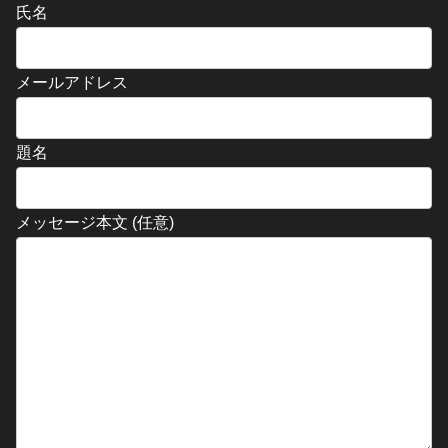
氏名
メールアドレス
題名
メッセージ本文 (任意)