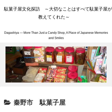
駄菓子屋文化探訪 ～大切なことはすべて駄菓子屋が
教えてくれた～
Dagashiya — More Than Just a Candy Shop, A Place of Japanese Memories
and Smiles
秦野市 駄菓子屋