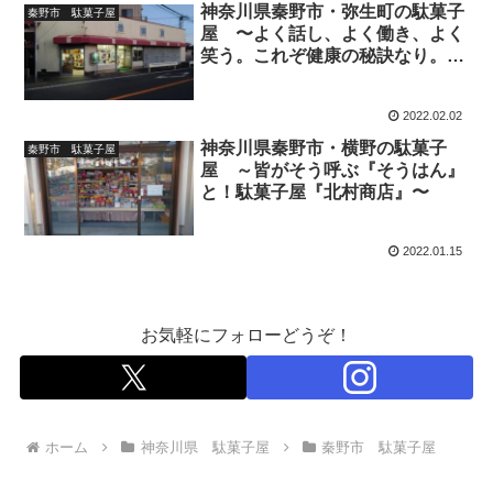
神奈川県秦野市・弥生町の駄菓子
秦野市 駄菓子屋
屋 〜よく話し、よく働き、よく
笑う。これぞ健康の秘訣なり。駄
菓子屋『岩国屋』〜
2022.02.02
神奈川県秦野市・横野の駄菓子
秦野市 駄菓子屋
屋 ～皆がそう呼ぶ『そうはん』
と！駄菓子屋『北村商店』〜
2022.01.15
お気軽にフォローどうぞ！
ホーム
神奈川県 駄菓子屋
秦野市 駄菓子屋