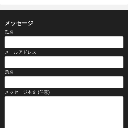
メッセージ
氏名
メールアドレス
題名
メッセージ本文 (任意)