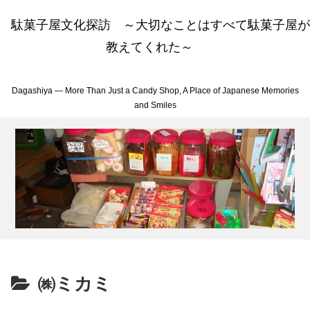
駄菓子屋文化探訪 ～大切なことはすべて駄菓子屋が
教えてくれた～
Dagashiya — More Than Just a Candy Shop, A Place of Japanese Memories
and Smiles
㈱ミカミ