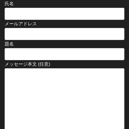
氏名
メールアドレス
題名
メッセージ本文 (任意)