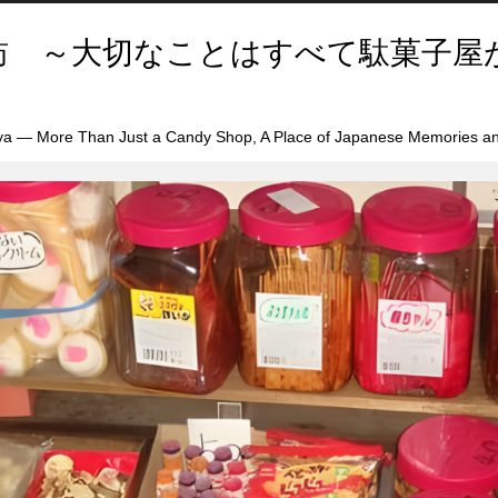
訪 ～大切なことはすべて駄菓子屋
a — More Than Just a Candy Shop, A Place of Japanese Memories an