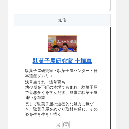
駄菓子屋研究家 土橋真
駄菓子屋研究家・駄菓子屋ハンター・日
本遺産ソムリエ
浅草生まれ・浅草育ち
幼少期を下町の本場でもまれ、駄菓子屋
で善悪多くを学んだ後、無事に駄菓子屋
通いを卒業
長じて駄菓子屋の道徳的な魅力に気づ
き、駄菓子屋をめぐり取材を通じ、その
姿を生き生きと描く