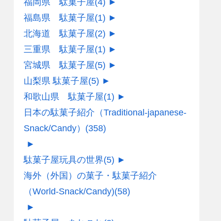
福岡県 駄菓子屋
(4)
►
福島県 駄菓子屋
(1)
►
北海道 駄菓子屋
(2)
►
三重県 駄菓子屋
(1)
►
宮城県 駄菓子屋
(5)
►
山梨県 駄菓子屋
(5)
►
和歌山県 駄菓子屋
(1)
►
日本の駄菓子紹介（Traditional-japanese-
Snack/Candy）
(358)
►
駄菓子屋玩具の世界
(5)
►
海外（外国）の菓子・駄菓子紹介
（World-Snack/Candy)
(58)
►