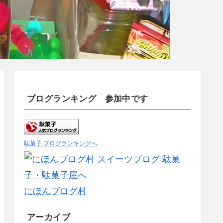
ブログランキング 参加中です
駄菓子 ブログランキングへ
にほんブログ村
アーカイブ